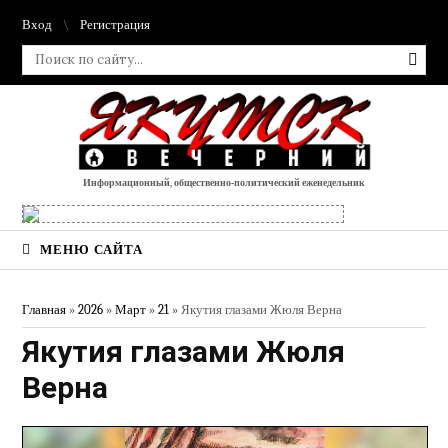
Вход
Регистрация
Информационный, общественно-политический еженедельник
МЕНЮ САЙТА
Главная
»
2026
»
Март
»
21
» Якутия глазами Жюля Верна
Якутия глазами Жюля
Верна