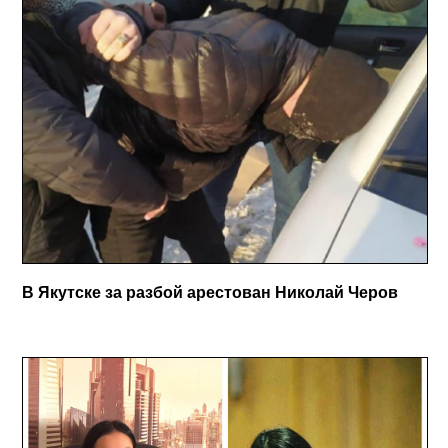
В Якутске за разбой арестован Николай Черов