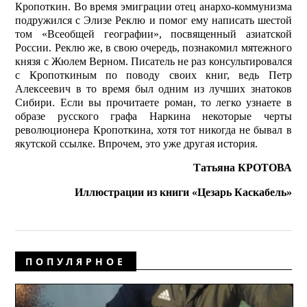
Кропоткин. Во время эмиграции отец анархо-коммунизма
подружился с Элизе Реклю и помог ему написать шестой
том «Всеобщей географии», посвященный азиатской
России. Реклю же, в свою очередь, познакомил мятежного
князя с Жюлем Верном. Писатель не раз консультировался
с Кропоткиным по поводу своих книг, ведь Петр
Алексеевич в то время был одним из лучших знатоков
Сибири. Если вы прочитаете роман, то легко узнаете в
образе русского графа Наркина некоторые черты
революционера Кропоткина, хотя тот никогда не бывал в
якутской ссылке. Впрочем, это уже другая история.
Татьяна КРОТОВА
Иллюстрации из книги «Цезарь Каскабель»
ПОПУЛЯРНОЕ