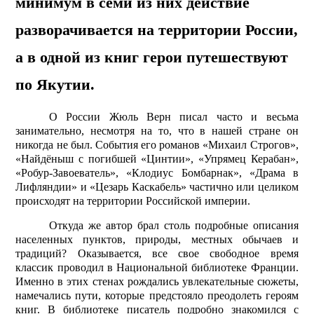
минимум в семи из них действие
разворачивается на территории России,
а в одной из книг герои путешествуют
по Якутии.
О России Жюль Верн писал часто и весьма
занимательно, несмотря на то, что в нашей стране он
никогда не был. События его романов «Михаил Строгов»,
«Найдёныш с погибшей «Цинтии», «Упрямец Керабан»,
«Робур-Завоеватель», «Клодиус Бомбарнак», «Драма в
Лифляндии» и «Цезарь Каскабель» частично или целиком
происходят на территории Российской империи.
Откуда же автор брал столь подробные описания
населенных пунктов, природы, местных обычаев и
традиций? Оказывается, все свое свободное время
классик проводил в Национальной библиотеке Франции.
Именно в этих стенах рождались увлекательные сюжеты,
намечались пути, которые предстояло пре­одолеть героям
книг. В библиотеке писатель подробно знакомился с