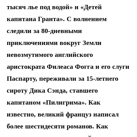
тысяч лье под водой» и «Детей
капитана Гранта». С волнением
следили за 80-дневными
приключениями вокруг Земли
невозмутимого английского
аристократа Филеаса Фогга и его слуги
Паспарту, переживали за 15-летнего
сироту Дика Сэнда, ставшего
капитаном «Пилигрима». Как
известно, великий француз написал
более шестидесяти романов. Как