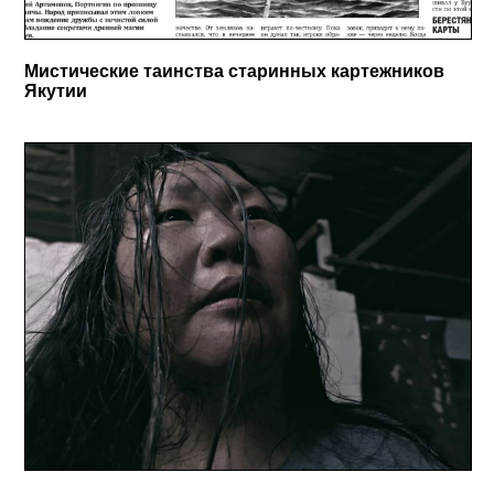
Мистические таинства старинных картежников
Якутии