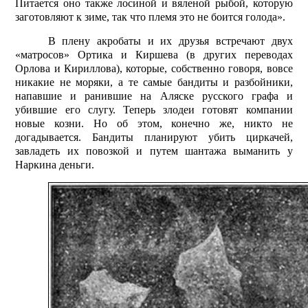
Питается оно также лосиной и вяленой рыбой, которую
заготовляют к зиме, так что племя это не боится голода».
В плену акробаты и их друзья встречают двух
«матросов» Ортика и Киршева (в других переводах
Орлова и Кириллова), которые, собственно говоря, вовсе
никакие не моряки, а те самые бандиты и разбойники,
напавшие и ранившие на Аляске русского графа и
убившие его слугу. Теперь злодеи готовят компании
новые козни. Но об этом, конечно же, никто не
догадывается. Бандиты планируют убить циркачей,
завладеть их повозкой и путем шантажа выманить у
Наркина деньги.