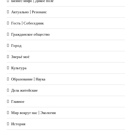
Бизнес-инфо | Дикое поле
Актуально | Резонанс
Гость | Собеседник
Гражданское общество
Город
Зверьё моё
Культура
Образование | Наука
Дела житейские
Главное
Мир вокруг нас | Экология
История