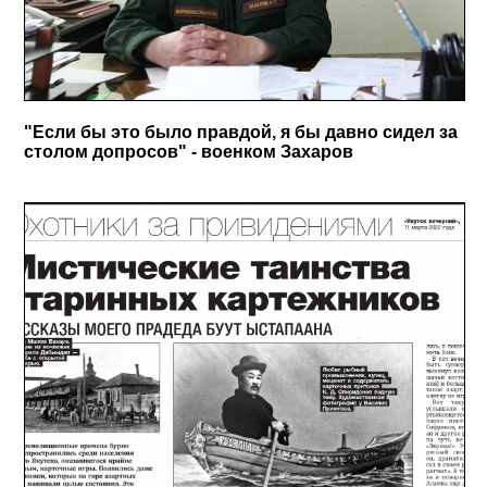
"Если бы это было правдой, я бы давно сидел за
столом допросов" - военком Захаров