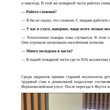
и навсегда. В этой же пожарной части работал снача
— Работа сложная?
— Я бы не сказал, что сложная. С людьми работать 
— У вас в улусе, наверное, чаще всего лесные п
— Техногенные пожары тоже случаются. В этом год
Они угрожали нескольким населённым пунктам.
— Много молодежи в части?
— В нашей пожарной части где-то 85% коллектива м
Среди лауреатов премии старший воспитатель дет
трудовой стаж в дошкольной педагогике составля
Верхневилюйском улусе. После переезда в Якутск во