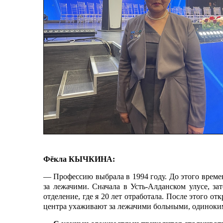
Фёкла КЫЧКИНА:
— Профессию выбрала в 1994 году. До этого времен
за лежачими. Сначала в Усть-Алданском улусе, за
отделение, где я 20 лет отработала. После этого о
центра ухаживают за лежачими больными, одинок