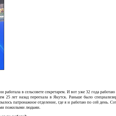
и работала в сельсовете секретарем. И вот уже 32 года работаю
тем 25 лет назад переехала в Якутск. Раньше было специализи
ткрылось патронажное отделение, где я и работаю по сей день. С
ими пожилыми людьми.