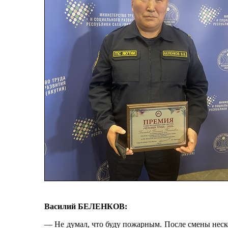
Василий БЕЛЕНКОВ:
— Не думал, что буду пожарным. После смены неск