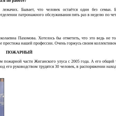
ся по работе?
 лежачих. Бывает, что человек остаётся один без семьи. 
отделении патронажного обслуживания пять раз в неделю по че
олаевна Пахомова. Хотелось бы отметить, что это ведь не то
ие престижа нашей профессии. Очень горжусь своим коллективо
ПОЖАРНЫЙ
м пожарной части Жиганского улуса с 2005 года. А его общий 
под его руководством трудятся 30 человек, в распоряжении нахо