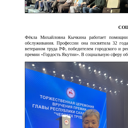
СОЦ
Фёкла Михайловна Кычкина работает помощник
обслуживания. Профессии она посвятила 32 год
ветераном труда РФ, победителем городского и р
премии «Гордость Якутии». В социальную сферу о