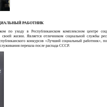
ИАЛЬНЫЙ РАБОТНИК
ом по уходу в Республиканском комплексном центре соц
а своей жизни. Является отличником социальной службы рес
еспубликанского конкурсов «Лучший социальный работник», по
бслуживания перешла после распада СССР.