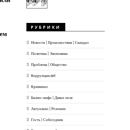
РУБРИКИ
жем
Новости | Происшествия | Скандал
Политика | Экономика
Проблема | Общество
Коррупции.net
Криминал
Бизнес-инфо | Дикое поле
Актуально | Резонанс
Гость | Собеседник