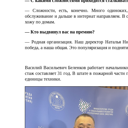
— С какими сложностями приходится сталкивать
— Сложности, есть, конечно. Много одиноких,
обслуживание и дальше в интернат направляем. В 
хожу по домам.
— Кто выдвинул вас на премию?
— Родная организация. Наш директор Наталья Ник
победа, а наша общая. Это популяризация и поднят
Василий Васильевич Беленков работает начальнико
стаж составляет 31 год. В штате в пожарной части 
единицы техники.