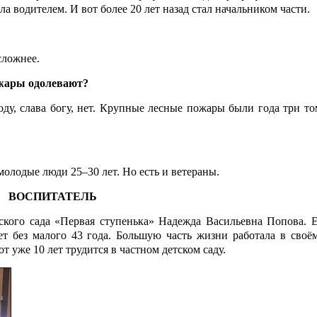
ла водителем. И вот более 20 лет назад стал начальником части.
сложнее.
ожары одолевают?
у, слава богу, нет. Крупные лесные пожары были года три том
олодые люди 25–30 лет. Но есть и ветераны.
ВОСПИТАТЕЛЬ
ского сада «Первая ступенька» Надежда Васильевна Попова. 
ет без малого 43 года. Большую часть жизни работала в своё
т уже 10 лет трудится в частном детском саду.