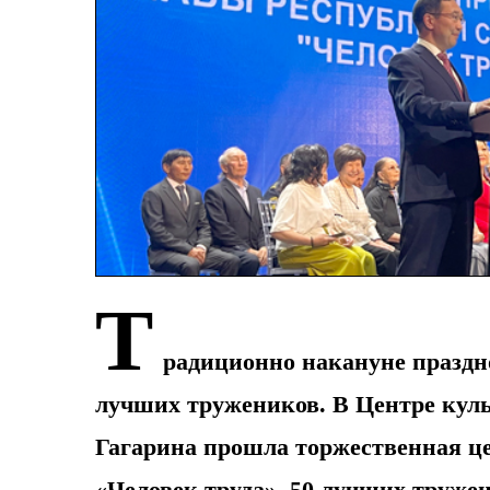
Т
радиционно накануне праздн
лучших тружеников. В Центре куль
Гагарина прошла торжественная ц
«Человек труда». 50 лучших труже