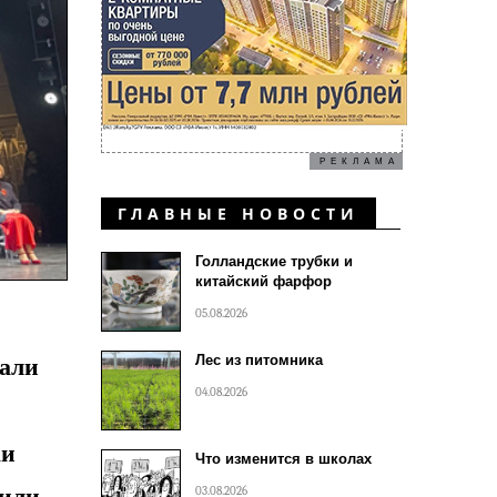
РЕКЛАМА
ГЛАВНЫЕ НОВОСТИ
Голландские трубки и
китайский фарфор
05.08.2026
Лес из питомника
вали
04.08.2026
ки
Что изменится в школах
чили
03.08.2026