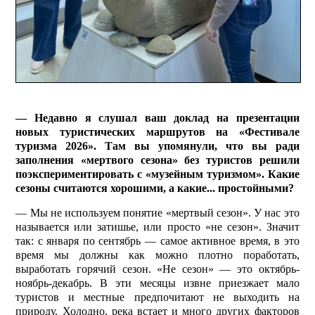
— Недавно я слушал ваш доклад на презентации
новых туристических маршрутов на «Фестивале
туризма 2026». Там вы упомянули, что вы ради
заполнения «мертвого сезона» без туристов решили
поэкспериментировать с «музейным туризмом». Какие
сезоны считаются хорошими, а какие... простойными?
— Мы не используем понятие «мертвый сезон». У нас это
называется или затишье, или просто «не сезон». Значит
так: с января по сентябрь — самое активное время, в это
время мы должны как можно плотно поработать,
выработать горячий сезон. «Не сезон» — это октябрь-
ноябрь-декабрь. В эти месяцы извне приезжает мало
туристов и местные предпочитают не выходить на
природу. Холодно, река встает и много других факторов