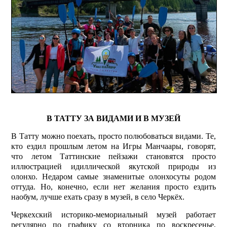
В ТАТТУ ЗА ВИДАМИ И В МУЗЕЙ
В Татту можно поехать, просто полюбоваться видами. Те,
кто ездил прошлым летом на Игры Манчаары, говорят,
что летом Таттинские пейзажи становятся просто
иллюстрацией идиллической якутской природы из
олонхо. Недаром самые знаменитые олонхосуты родом
оттуда. Но, конечно, если нет желания просто ездить
наобум, лучше ехать сразу в музей, в село Черкёх.
Черкехский историко-мемориальный музей работает
регулярно по графику со вторника по воскресенье,