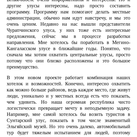
другие улусы интересны, надо просто составить
программу. Программу нам помогают делать местные
администрации, обычно нам идут навстречу, и мы это
очень ценим. Недавно на нас вышли представители
Чурапчинского улуса, у них тоже есть интерес­ные
предложения, сейчас мы в процессе разработки
направления. Мне хотелось бы поработать в Мегино-
Кангаласском улусе в ближайшие годы. Понятно, что
сначала мы хотим охватить центральные улусы, просто
потому что они близко расположены и это большое
преимущество.
В этом новом проекте работает комбинация наших
хотелок и возможностей. Конечно, интересно охватить
как можно больше районов, ведь каждое место, где живут
люди, уникально и у местных всегда есть что показать,
чем удивить. Но наша огромная республика чисто
логистически превращает мечту в неподъемную задачу.
Например, мне самой хотелось бы возить туристов в
Сунтарский улус, показать в том числе знаменитый
Эльгяйский музей. Но это очень далеко, автомобильный
тур будет тяжелым испытанием для людей, поэтому