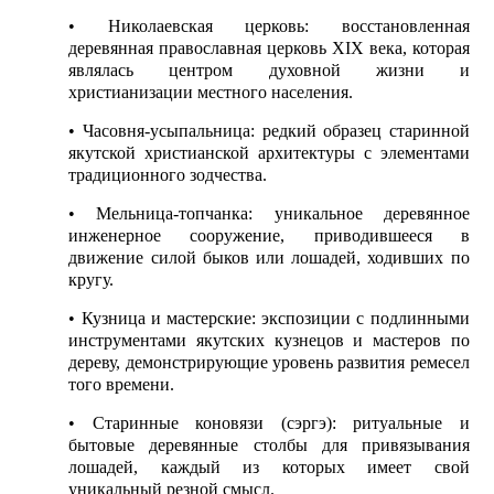
• Николаевская церковь: восстановленная
деревянная православная церковь XIX века, которая
являлась центром духовной жизни и
христианизации местного населения.
• Часовня-усыпальница: редкий образец старинной
якутской христианской архитектуры с элементами
традиционного зодчества.
• Мельница-топчанка: уникальное деревянное
инженерное сооружение, приводившееся в
движение силой быков или лошадей, ходивших по
кругу.
• Кузница и мастерские: экспозиции с подлинными
инструментами якутских кузнецов и мастеров по
дереву, демонстрирующие уровень развития ремесел
того времени.
• Старинные коновязи (сэргэ): ритуальные и
бытовые деревянные столбы для привязывания
лошадей, каждый из которых имеет свой
уникальный резной смысл.