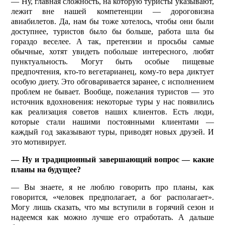
— Ну, главная сложность, на которую туристы указывают,
лежит вне нашей компетенции — дороговизна
авиабилетов. Да, нам бы тоже хотелось, чтобы они были
доступнее, туристов было бы больше, работа шла бы
гораздо веселее. А так, претензии и просьбы самые
обычные, хотят увидеть побольше интересного, любят
пунктуальность. Могут быть особые пищевые
предпочтения, кто-то вегетарианец, кому-то вера диктует
особую диету. Это обговаривается заранее, с исполнением
проблем не бывает. Вообще, пожелания туристов — это
источник вдохновения: некоторые туры у нас появились
как реализация советов наших клиентов. Есть люди,
которые стали нашими постоянными клиентами —
каждый год заказывают туры, приводят новых друзей. И
это мотивирует.
— Ну и традиционный завершающий вопрос — какие
планы на будущее?
— Вы знаете, я не люблю говорить про планы, как
говорится, «человек предполагает, а бог располагает».
Могу лишь сказать, что мы вступили в горячий сезон и
надеемся как можно лучше его отработать. А дальше