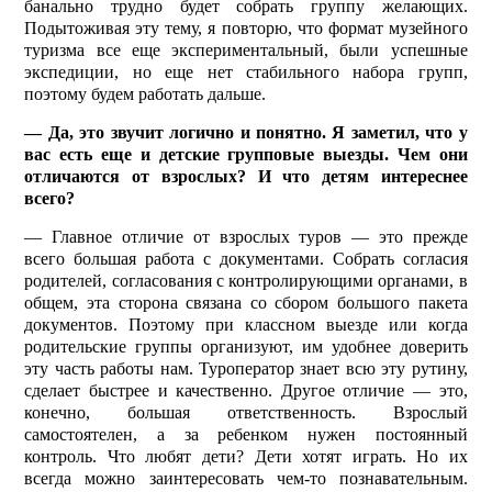
банально трудно будет собрать группу желающих.
Подытоживая эту тему, я повторю, что формат музейного
туризма все еще экспериментальный, были успешные
экспедиции, но еще нет стабильного набора групп,
поэтому будем работать дальше.
— Да, это звучит логично и понятно. Я заметил, что у
вас есть еще и детские групповые выезды. Чем они
отличаются от взрослых? И что детям интереснее
всего?
— Главное отличие от взрослых туров — это прежде
всего большая работа с документами. Собрать согласия
родителей, согласования с контролирующими органами, в
общем, эта сторона связана со сбором большого пакета
документов. Поэтому при классном выезде или когда
родительские группы организуют, им удобнее доверить
эту часть работы нам. Туроператор знает всю эту рутину,
сделает быстрее и качественно. Другое отличие — это,
конечно, большая ответственность. Взрослый
самостоятелен, а за ребенком нужен постоянный
контроль. Что любят дети? Дети хотят играть. Но их
всегда можно заинтересовать чем-то познавательным.