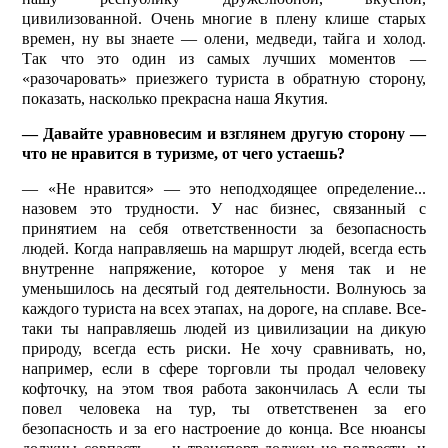
цивилизованной. Очень многие в плену клише старых
времен, ну вы знаете — олени, медведи, тайга и холод.
Так что это один из самых лучших моментов —
«разочаровать» приезжего туриста в обратную сторону,
показать, насколько прекрасна наша Якутия.
— Давайте уравновесим и взглянем другую сторону —
что не нравится в туризме, от чего устаешь?
— «Не нравится» — это неподходящее определение...
назовем это трудности. У нас бизнес, связанный с
принятием на себя ответственности за безопасность
людей. Когда направляешь на маршрут людей, всегда есть
внутренне напряжение, которое у меня так и не
уменьшилось на десятый год деятельности. Волнуюсь за
каждого туриста на всех этапах, на дороге, на сплаве. Все-
таки ты направляешь людей из цивилизации на дикую
природу, всегда есть риски. Не хочу сравнивать, но,
например, если в сфере торговли ты продал человеку
кофточку, на этом твоя работа закончилась А если ты
повел человека на тур, ты ответственен за его
безопасность и за его настроение до конца. Все нюансы