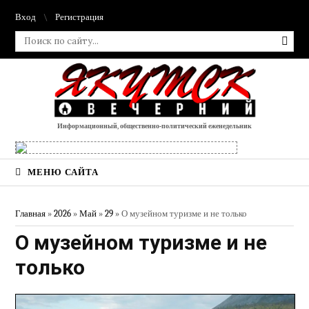
Вход
Регистрация
Информационный, общественно-политический еженедельник
МЕНЮ САЙТА
Главная
»
2026
»
Май
»
29
» О музейном туризме и не только
О музейном туризме и не
только