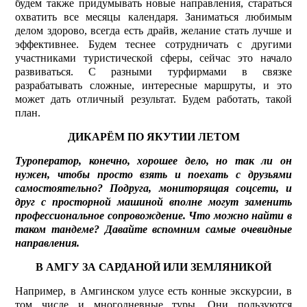
будем также придумывать новые направления, стараться
охватить все месяцы календаря. Заниматься любимым
делом здорово, всегда есть драйв, желание стать лучше и
эффективнее. Будем теснее сотрудничать с другими
участниками туристической сферы, сейчас это начало
развиваться. С разными турфирмами в связке
разрабатывать сложные, интересные маршруты, и это
может дать отличный результат. Будем работать, такой
план.
ДИКАРЁМ ПО ЯКУТИИ ЛЕТОМ
Туроператор, конечно, хорошее дело, но так ли он
нужен, чтобы просто взять и поехать с друзьями
самостоятельно? Подруга, мониторящая соцсети, и
друг с просторной машиной вполне могут заменить
профессиональное сопровождение. Что можно найти в
таком тандеме? Давайте вспомним самые очевидные
направления.
В АМГУ ЗА САРДАНОЙ ИЛИ ЗЕМЛЯНИКОЙ
Например, в Амгинском улусе есть конные экскурсии, в
том числе и многодневные туры. Они пользуются