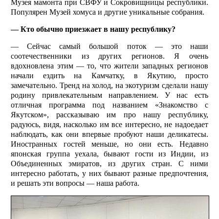
Музея мамонта при СВФУ и Сокровищницы республики.
Популярен Музей хомуса и другие уникальные собрания.
— Кто обычно приезжает в нашу республику?
— Сейчас самый большой поток — это наши
соотечественники из других регионов. Я очень
вдохновлена этим — то, что жители западных регионов
начали ездить на Камчатку, в Якутию, просто
замечательно. Тренд на холод, на экотуризм сделали нашу
родину привлекательным направлением. У нас есть
отличная программа под названием «Знакомство с
Якутском», рассказываю им про нашу республику,
радуюсь, видя, насколько им все интересно, не надоедает
наблюдать, как они впервые пробуют наши деликатесы.
Иностранных гостей меньше, но они есть. Недавно
японская группа уехала, бывают гости из Индии, из
Объединенных эмиратов, из других стран. С ними
интересно работать, у них бывают разные предпочтения,
и решать эти вопросы — наша работа.