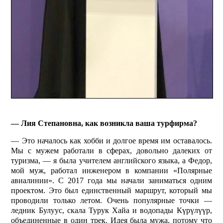
— Лия Степановна, как возникла ваша турфирма?
— Это началось как хобби и долгое время им оставалось.
Мы с мужем работали в сферах, довольно далеких от
туризма, — я была учителем английского языка, а Федор,
мой муж, работал инженером в компании «Полярные
авиалинии». С 2017 года мы начали заниматься одним
проектом. Это был единственный маршрут, который мы
проводили только летом. Очень популярные точки —
ледник Булуус, скала Турук Хайа и водопады Күрүлүүр,
объединенные в один трек. Идея была мужа, потому что