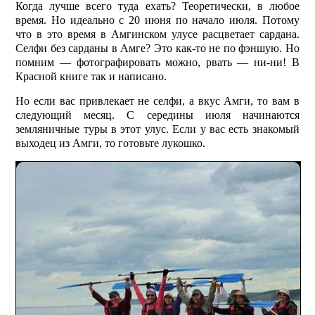
Когда лучше всего туда ехать? Теоретически, в любое
время. Но идеально с 20 июня по начало июля. Потому
что в это время в Амгинском улусе расцветает сардана.
Селфи без сарданы в Амге? Это как-то не по фэншую. Но
помним — фотографировать можно, рвать — ни-ни! В
Красной книге так и написано.
Но если вас привлекает не селфи, а вкус Амги, то вам в
следующий месяц. С середины июля начинаются
земляничные туры в этот улус. Если у вас есть знакомый
выходец из Амги, то готовьте лукошко.