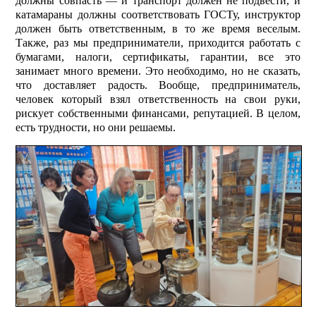
должны совпасть — и транс­порт должен не подвести, и
катамараны должны соответствовать ГОСТу, инструктор
должен быть ответственным, в то же время веселым.
Также, раз мы предприниматели, приходится работать с
бумагами, налоги, сертификаты, гарантии, все это
занимает много времени. Это необходимо, но не сказать,
что доставляет радость. Вообще, предприниматель,
человек который взял ответственность на свои руки,
рискует собственными финансами, репутацией. В целом,
есть трудности, но они решаемы.