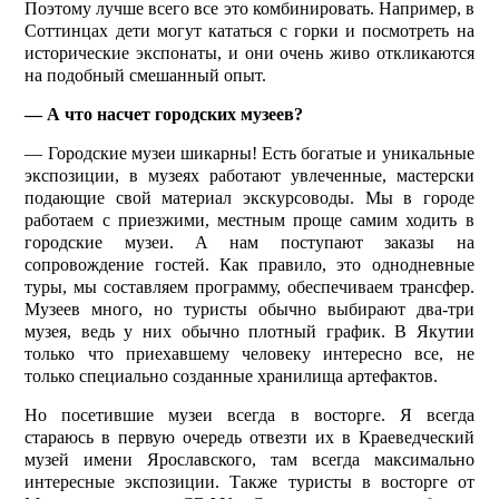
Поэтому лучше всего все это комбинировать. Например, в
Соттинцах дети могут кататься с горки и посмотреть на
исторические экспонаты, и они очень живо откликаются
на подобный смешанный опыт.
— А что насчет городских музеев?
— Городские музеи шикарны! Есть богатые и уникальные
экспозиции, в музеях работают увлеченные, мастерски
подающие свой материал экскурсоводы. Мы в городе
работаем с приезжими, местным проще самим ходить в
городские музеи. А нам поступают заказы на
сопровождение гостей. Как правило, это однодневные
туры, мы составляем программу, обеспечиваем трансфер.
Музеев много, но туристы обычно выбирают два-три
музея, ведь у них обычно плотный график. В Якутии
только что приехавшему человеку интересно все, не
только специально созданные хранилища артефактов.
Но посетившие музеи всегда в восторге. Я всегда
стараюсь в первую очередь отвезти их в Краеведческий
музей имени Ярославского, там всегда максимально
интересные экс­позиции. Также туристы в восторге от