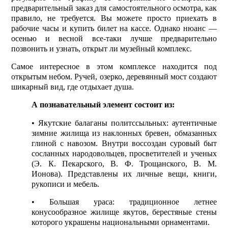
предварительный заказ для самостоятельного осмотра, как
правило, не требуется. Вы можете просто приехать в
рабочие часы и купить билет на кассе. Однако нюанс —
осенью и весной все-таки лучше предварительно
позвонить и узнать, открыт ли музейный комплекс.
Самое интересное в этом комплексе находится под
открытым небом. Ручей, озерко, деревянный мост создают
шикарный вид, где отдыхает душа.
А познавательный элемент состоит из:
• Якутские балаганы политссыльных: аутентичные
зимние жилища из наклонных бревен, обмазанных
глиной с навозом. Внутри воссоздан суровый быт
сосланных народовольцев, просветителей и ученых
(Э. К. Пекарского, В. Ф. Трощанского, В. М.
Ионова). Представлены их личные вещи, книги,
рукописи и мебель.
• Большая ураса: традиционное летнее
конусообразное жилище якутов, берестяные стены
которого украшены национальными орнаментами.