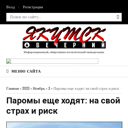
Вход
Регистрация
Информационный, общественно-политический еженедельник
МЕНЮ САЙТА
Главная
»
2023
»
Ноябрь
»
3
» Паромы еще ходят: на свой страх и риск
Паромы еще ходят: на свой
страх и риск