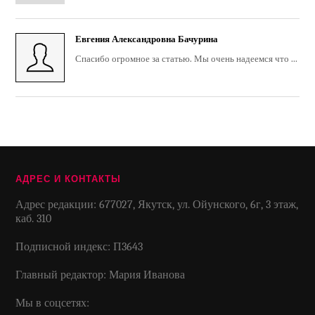
Евгения Александровна Бачурина
Спасибо огромное за статью. Мы очень надеемся что ...
АДРЕС И КОНТАКТЫ
Адрес редакции: 677027, Якутск, ул. Ойунского, 6г, 3 этаж,
каб. 310
Подписной индекс: П3643
Главный редактор: Мария Иванова
Мы в соцсетях: