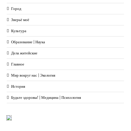
Город
Зверьё моё
Культура
Образование | Наука
Дела житейские
Главное
Мир вокруг нас | Экология
История
Будьте здоровы! | Медицина | Психология