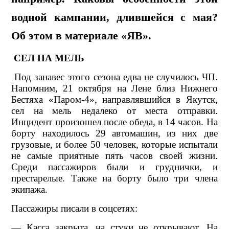
водной кампании, длившейся с мая?
Об этом в материале «ЯВ».
СЕЛ НА МЕЛЬ
Под занавес этого сезона едва не случилось ЧП.
Напомним, 21 октября на Лене близ Нижнего
Бестяха «Паром-4», направлявшийся в Якутск,
сел на мель недалеко от места отправки.
Инцидент произошел после обеда, в 14 часов. На
борту находилось 29 автомашин, из них две
грузовые, и более 50 человек, которые испытали
не самые приятные пять часов своей жизни.
Среди пассажиров были и груднички, и
престарелые. Также на борту было три члена
экипажа.
Пассажиры писали в соцсетях:
— Касса закрыта, нa стуки не открывают. На