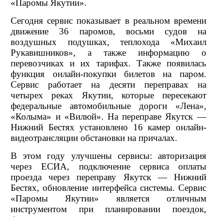
«Паромы Якутии».
Сегодня сервис показывает в реальном времени
движение 36 паромов, восьми судов на
воздушных подушках, теплохода «Михаил
Рукавишников», а также информацию о
перевозчиках и их тарифах. Также появилась
функция онлайн-покупки билетов на паром.
Сервис работает на десяти переправах на
четырех реках Якутии, которые пересекают
федеральные автомобильные дороги «Лена»,
«Колыма» и «Вилюй». На переправе Якутск —
Нижний Бестях установлено 16 камер онлайн-
видеотрансляции обстановки на причалах.
В этом году улучшены сервисы: авторизация
через ЕСИА, подключение сервиса оплаты
проезда через переправу Якутск — Нижний
Бестях, обновление интерфейса системы. Сервис
«Паромы Якутии» является отличным
инструментом при планировании поездок,