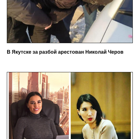
В Якутске за разбой арестован Николай Черов