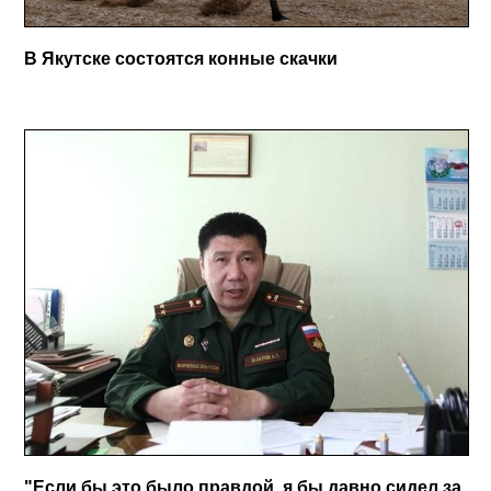
В Якутске состоятся конные скачки
"Если бы это было правдой, я бы давно сидел за