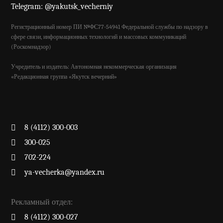
Telegram: @yakutsk_vecherniy
Регистрационный номер ПИ №ФС77-54941 Федеральной службы по надзору в
сфере связи, информационных технологий и массовых коммуникаций
(Роскомнадзор)
Учредитель и издатель: Автономная некоммерческая организация
«Редакционная группа «Якутск вечерний»
8 (4112) 300-003
300-025
702-224
ya-vecherka@yandex.ru
Рекламный отдел:
8 (4112) 300-027