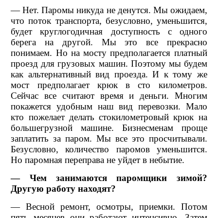
— Нет. Паромы никуда не денутся. Мы ожидаем,
что поток транспорта, безусловно, уменьшится,
будет круглогодичная доступность с одного
берега на другой. Мы это все прекрасно
понимаем. Но на мосту предполагается платный
проезд для грузовых машин. Поэтому мы будем
как альтернативный вид проезда. И к тому же
мост предполагает крюк в сто километров.
Сейчас все считают время и деньги. Многим
покажется удобным наш вид перевозки. Мало
кто пожелает делать стокилометровый крюк на
большегрузной машине. Бизнесменам проще
заплатить за паром. Мы все это просчитывали.
Безусловно, количество паромов уменьшится.
Но паромная переправа не уйдет в небытие.
— Чем занимаются паромщики зимой?
Другую работу находят?
— Весной ремонт, осмотры, приемки. Потом
пять месяцев они работают интенсивно. Затем