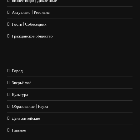
Бизнес-инфо | Дикое поле
Актуально | Резонанс
Гость | Собеседник
Гражданское общество
Город
Зверьё моё
Культура
Образование | Наука
Дела житейские
Главное