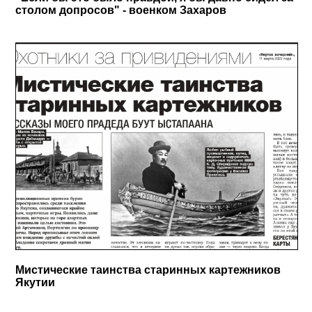
столом допросов" - военком Захаров
Мистические таинства старинных картежников
Якутии