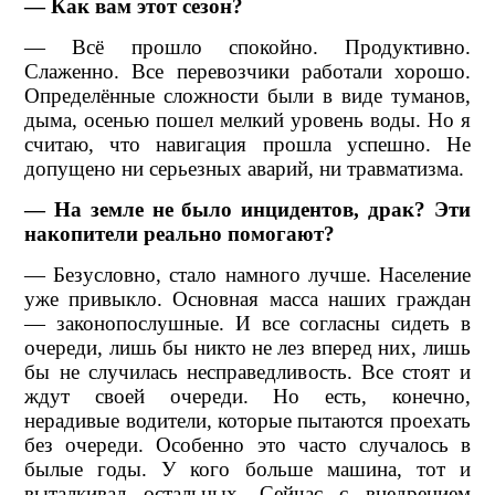
— Как вам этот сезон?
— Всё прошло спокойно. Продуктивно.
Слаженно. Все перевозчики работали хорошо.
Определённые сложности были в виде туманов,
дыма, осенью пошел мелкий уровень воды. Но я
считаю, что навигация прошла успешно. Не
допущено ни серьезных аварий, ни травматизма.
— На земле не было инцидентов, драк? Эти
накопители реально помогают?
— Безусловно, стало намного лучше. Население
уже привыкло. Основная масса наших граждан
— законопослушные. И все согласны сидеть в
очереди, лишь бы никто не лез вперед них, лишь
бы не случилась несправедливость. Все стоят и
ждут своей очереди. Но есть, конечно,
нерадивые водители, которые пытаются проехать
без очереди. Особенно это часто случалось в
былые годы. У кого больше машина, тот и
выталкивал остальных. Сейчас с внедрением