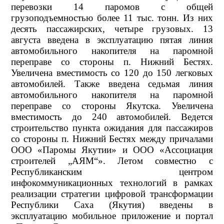
перевозки 14 паромов с общей
грузоподъемностью более 11 тыс. тонн. Из них
десять пассажирских, четыре грузовых. 13
августа введена в эксплуатацию пятая линия
автомобильного накопителя на паромной
переправе со стороны п. Нижний Бестях.
Увеличена вместимость со 120 до 150 легковых
автомобилей. Также введена седьмая линия
автомобильного накопителя на паромной
переправе со стороны Якутска. Увеличена
вместимость до 240 автомобилей. Ведется
строительство пункта ожидания для пассажиров
со стороны п. Нижний Бестях между причалами
ООО «Паромы Якутии» и ООО «Ассоциация
строителей „АЯМ“». Летом совместно с
Республиканским центром
инфокоммуникационных технологий в рамках
реализации стратегии цифровой трансформации
Республики Саха (Якутия) введены в
эксплуатацию мобильное приложение и портал