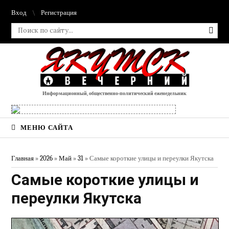
Вход
Регистрация
Информационный, общественно-политический еженедельник
МЕНЮ САЙТА
Главная
»
2026
»
Май
»
31
» Самые короткие улицы и переулки Якутска
Самые короткие улицы и
переулки Якутска