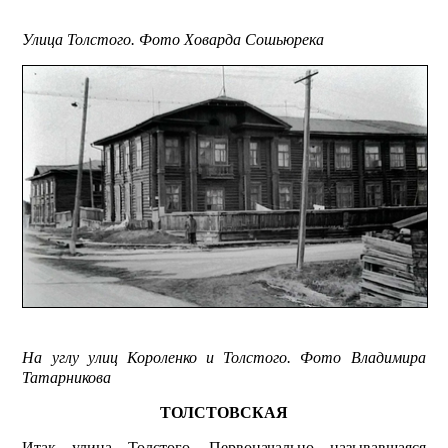
Улица Толстого. Фото Ховарда Сошьюрека
На углу улиц Короленко и Толстого. Фото Владимира
Татарникова
ТОЛСТОВСКАЯ
Итак улица Толстого. Первоначально называвшаяся