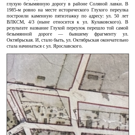
глухую безымянную дорогу в районе Соляной лавки. В
1985-м ровно на месте исторического Глухого переулка
построили каменную пяти­этажку по адресу: ул. 50 лет
ВЛКСМ, 4/3 (ныне относится к ул. Кулаковского). В
результате название Глухой переулок перешло той самой
безымянной дороге — бывшему фрагменту ул.
Октябрьская. И, стало быть, ул. Октябрьская окончательно
стала начинаться с ул. Ярославского.