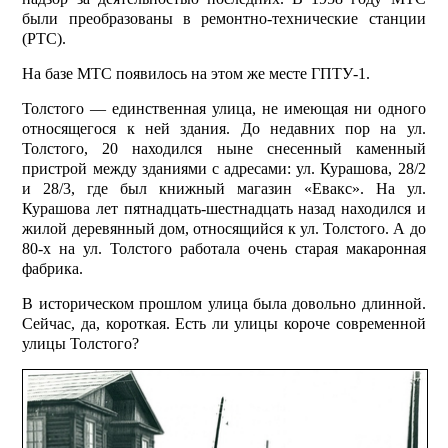
были преобразованы в ремонтно-технические станции
(РТС).
На базе МТС появилось на этом же месте ГПТУ-1.
Толстого — единственная улица, не имеющая ни одного
относящегося к ней здания. До недавних пор на ул.
Толстого, 20 находился ныне снесенный каменный
пристрой между зданиями с адресами: ул. Курашова, 28/2
и 28/3, где был книжный магазин «Евакс». На ул.
Курашова лет пятнадцать-шестнадцать назад находился и
жилой деревянный дом, относящийся к ул. Толстого. А до
80-х на ул. Толстого работала очень старая макаронная
фабрика.
В историческом прошлом улица была довольно длинной.
Сейчас, да, короткая. Есть ли улицы короче современной
улицы Толстого?