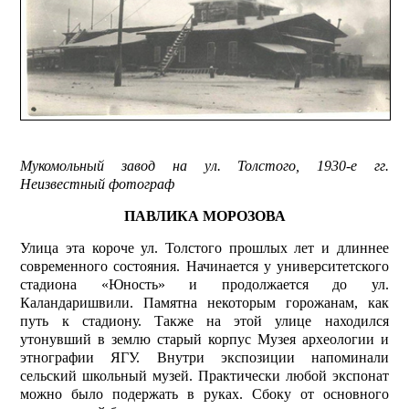
Мукомольный завод на ул. Толстого, 1930-е гг.
Неизвестный фотограф
ПАВЛИКА МОРОЗОВА
Улица эта короче ул. Толстого прошлых лет и длиннее
современного состояния. Начинается у университетского
стадиона «Юность» и продолжается до ул.
Каландаришвили. Памятна некоторым горожанам, как
путь к стадиону. Также на этой улице находился
утонувший в землю старый корпус Музея археологии и
этнографии ЯГУ. Внутри экс­позиции напоминали
сельский школьный музей. Практически любой экспонат
можно было подержать в руках. Сбоку от основного