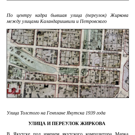
По центру кадра бывшая улица (переулок) Жиркова
между улицами Каландаришвили и Петровского
Улица Толстого на Генплане Якутска 1939 года
УЛИЦА И ПЕРЕУЛОК ЖИРКОВА
В Якутске под именем якутского композитора Марка