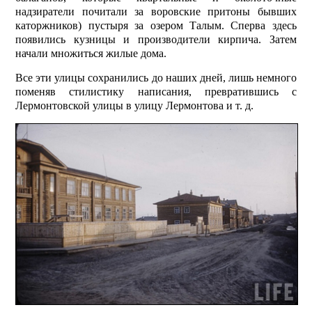
надзиратели почитали за воровские притоны бывших
каторжников) пустыря за озером Талым. Сперва здесь
появились кузницы и производители кирпича. Затем
начали множиться жилые дома.
Все эти улицы сохранились до наших дней, лишь немного
поменяв стилистику написания, превратившись с
Лермонтовской улицы в улицу Лермонтова и т. д.