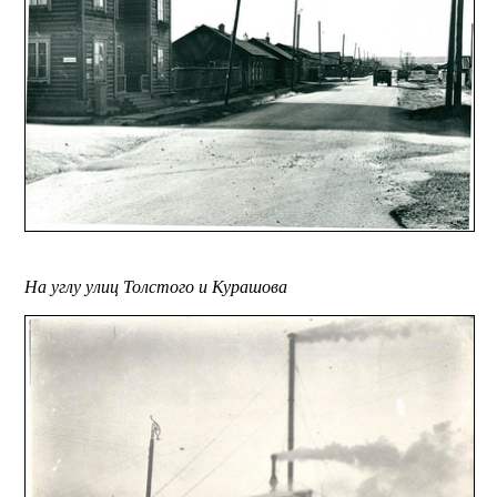
На углу улиц Толстого и Курашова