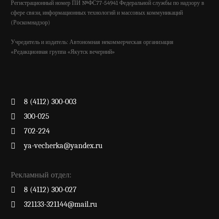
Регистрационный номер ПИ №ФС77-54941 Федеральной службы по надзору в
сфере связи, информационных технологий и массовых коммуникаций
(Роскомнадзор)
Учредитель и издатель: Автономная некоммерческая организация
«Редакционная группа «Якутск вечерний»
8 (4112) 300-003
300-025
702-224
ya-vecherka@yandex.ru
Рекламный отдел:
8 (4112) 300-027
321133-321144@mail.ru