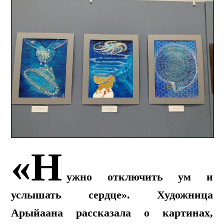
«Н
ужно отключить ум и
услышать сердце». Художница
Арыйаана рассказала о картинах,