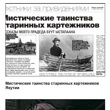
Мистические таинства старинных картежников
Якутии