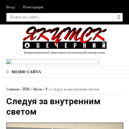
Вход
Регистрация
Информационный, общественно-политический еженедельник
МЕНЮ САЙТА
Главная
»
2026
»
Июль
»
9
» Следуя за внутренним светом
Следуя за внутренним
светом