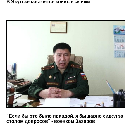
В Якутске состоятся конные скачки
"Если бы это было правдой, я бы давно сидел за
столом допросов" - военком Захаров