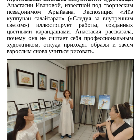
Анастасии Ивановой, известной под творческим
псевдонимом Арыйаана. Экспозиция «Ийэ
куппунан салайтаран» («Следуя за внутренним
светом») иллюстрирует работы, созданных
цветными карандашами. Анастасия рассказала,
почему она не считает себя профессиональным
художником, откуда приходят образы и зачем
взрослым снова учиться рисовать.