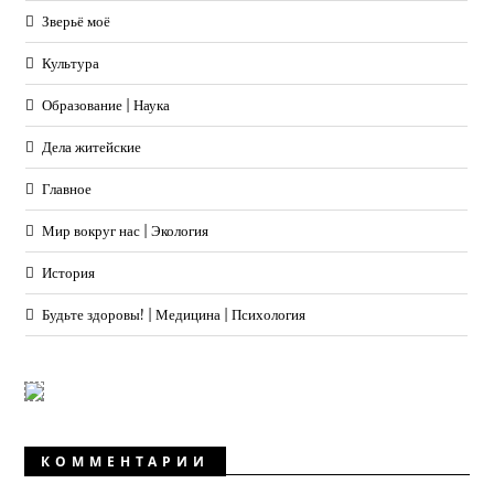
Зверьё моё
Культура
Образование | Наука
Дела житейские
Главное
Мир вокруг нас | Экология
История
Будьте здоровы! | Медицина | Психология
КОММЕНТАРИИ