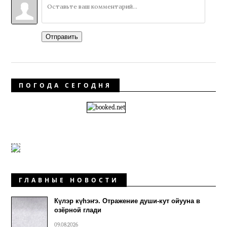
Отправить
ПОГОДА СЕГОДНЯ
ГЛАВНЫЕ НОВОСТИ
Күлэр күhэҥэ. Отражение души-кут ойууна в
озёрной глади
09.08.2026