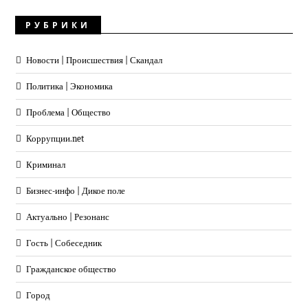
РУБРИКИ
Новости | Происшествия | Скандал
Политика | Экономика
Проблема | Общество
Коррупции.net
Криминал
Бизнес-инфо | Дикое поле
Актуально | Резонанс
Гость | Собеседник
Гражданское общество
Город