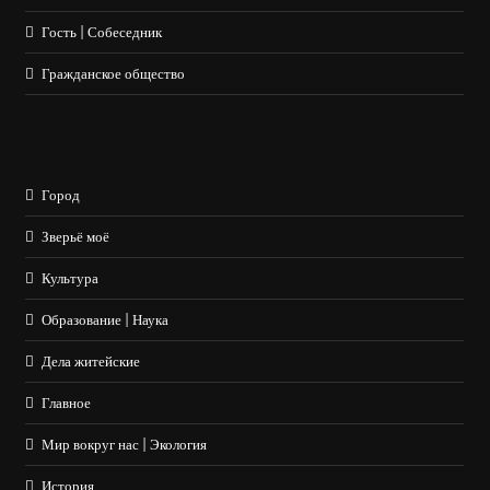
Гость | Собеседник
Гражданское общество
Город
Зверьё моё
Культура
Образование | Наука
Дела житейские
Главное
Мир вокруг нас | Экология
История