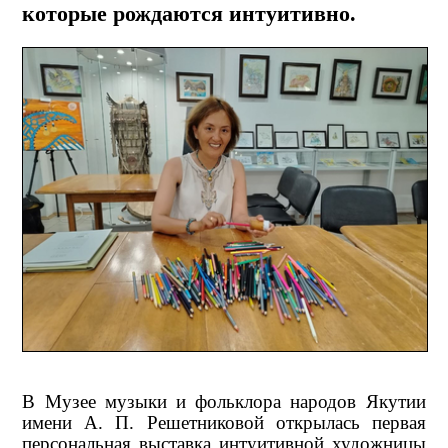
которые рождаются интуитивно.
В Музее музыки и фольклора народов Якутии
имени А. П. Решетниковой открылась первая
персональная выставка интуитивной художницы