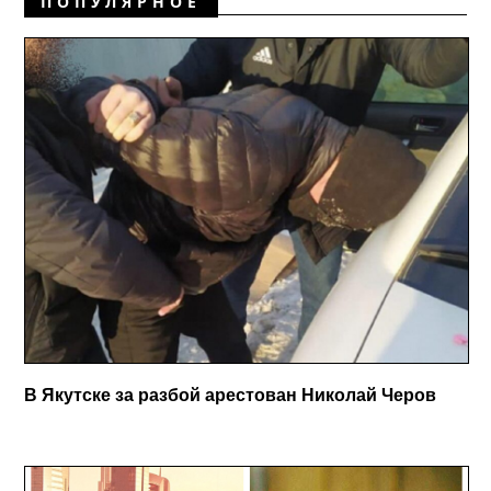
ПОПУЛЯРНОЕ
В Якутске за разбой арестован Николай Черов