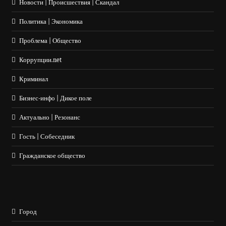
Новости | Происшествия | Скандал
Политика | Экономика
Проблема | Общество
Коррупции.net
Криминал
Бизнес-инфо | Дикое поле
Актуально | Резонанс
Гость | Собеседник
Гражданское общество
Город