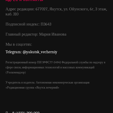
Адрес редакции: 677027, Якутск, ул. Ойунского, 6г, 3 этаж,
каб. 310
Подписной индекс: П3643
Главный редактор: Мария Иванова
Мы в соцсетях:
Telegram: @yakutsk_vecherniy
Регистрационный номер ПИ №ФС77-54941 Федеральной службы по надзору в
сфере связи, информационных технологий и массовых коммуникаций
(Роскомнадзор)
Учредитель и издатель: Автономная некоммерческая организация
«Редакционная группа «Якутск вечерний»