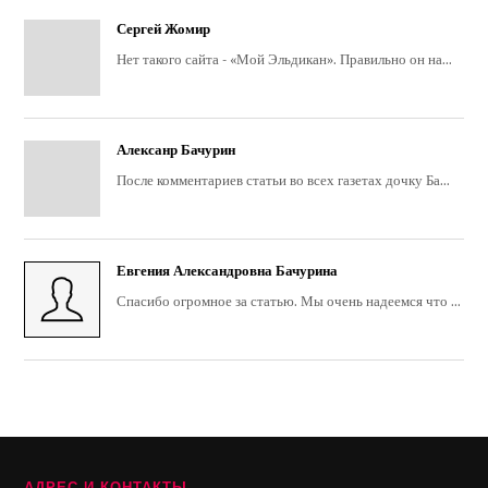
Сергей Жомир
Нет такого сайта - «Мой Эльдикан». Правильно он на...
Алексанр Бачурин
После комментариев статьи во всех газетах дочку Ба...
Евгения Александровна Бачурина
Спасибо огромное за статью. Мы очень надеемся что ...
АДРЕС И КОНТАКТЫ