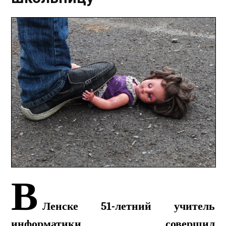
В
Ленске 51-летний учитель
информатики совершил