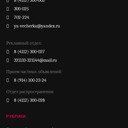
8 (4112) 300-003
300-025
702-224
ya-vecherka@yandex.ru
Рекламный отдел:
8 (4112) 300-027
321133-321144@mail.ru
Прием частных объявлений:
8 (914) 100-23-24
Отдел распространения:
8 (4112) 300-028
РУБРИКИ