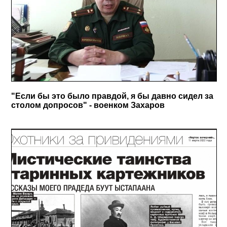
"Если бы это было правдой, я бы давно сидел за
столом допросов" - военком Захаров