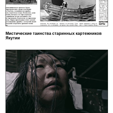
Мистические таинства старинных картежников
Якутии