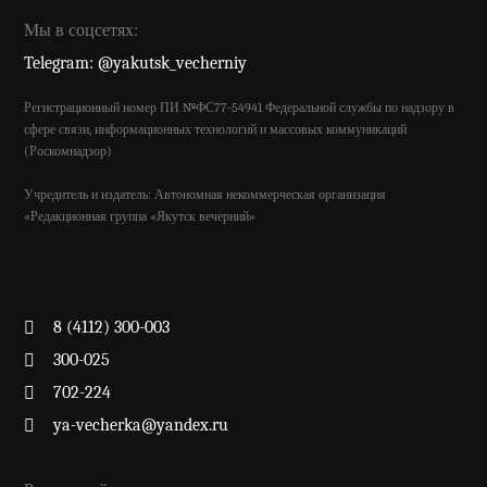
Мы в соцсетях:
Telegram: @yakutsk_vecherniy
Регистрационный номер ПИ №ФС77-54941 Федеральной службы по надзору в
сфере связи, информационных технологий и массовых коммуникаций
(Роскомнадзор)
Учредитель и издатель: Автономная некоммерческая организация
«Редакционная группа «Якутск вечерний»
8 (4112) 300-003
300-025
702-224
ya-vecherka@yandex.ru