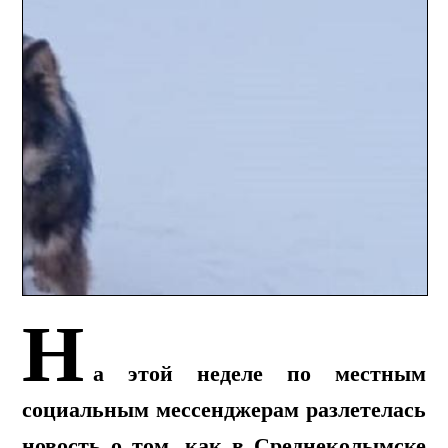
Н
а этой неделе по местным
социальным мессенджерам разлетелась
новость о том, как в Среднеколымске