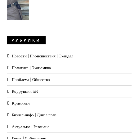
РУБРИКИ
Новости | Происшествия | Скандал
Политика | Экономика
Проблема | Общество
Коррупции.net
Криминал
Бизнес-инфо | Дикое поле
Актуально | Резонанс
Гость | Собеседник