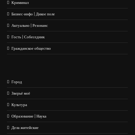
Криминал
Бизнес-инфо | Дикое поле
Актуально | Резонанс
Гость | Собеседник
Гражданское общество
Город
Зверьё моё
Культура
Образование | Наука
Дела житейские