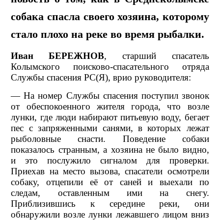
собака спасла своего хозяина, которому
стало плохо на реке во время рыбалки.
Иван БЕРЕЖНОВ
, старший спасатель
Колымского поисково-спасательного отряда
Службы спасения РС(Я), врио руководителя:
— На номер Службы спасения поступил звонок
от обеспокоенного жителя города, что возле
лунки, где люди набирают питьевую воду, бегает
пес с запряженными санями, в которых лежат
рыболовные снасти. Поведение собаки
показалось странным, а хозяина не было видно,
и это послужило сигналом для проверки.
Приехав на место вызова, спасатели осмотрели
собаку, отцепили её от саней и выехали по
следам, оставленным ими на снегу.
Приблизившись к середине реки, они
обнаружили возле лунки лежавшего лицом вниз