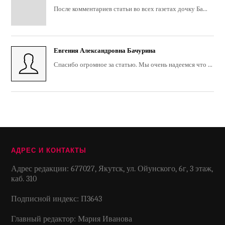
После комментариев статьи во всех газетах дочку Ба...
Евгения Александровна Бачурина
Спасибо огромное за статью. Мы очень надеемся что ...
АДРЕС И КОНТАКТЫ
Адрес редакции: 677027, Якутск, ул. Ойунского, 6г, 3 этаж,
каб. 310
Подписной индекс: П3643
Главный редактор: Мария Иванова