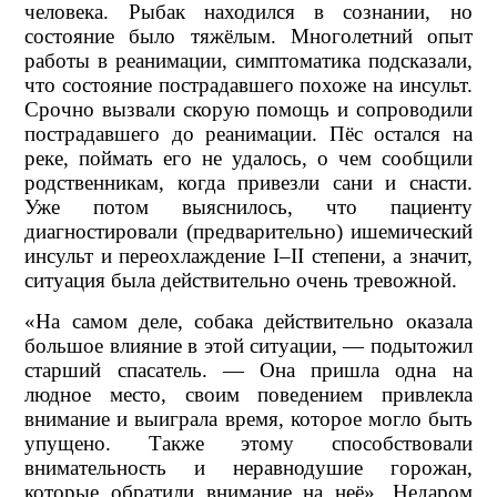
человека. Рыбак находился в сознании, но
состояние было тяжёлым. Многолетний опыт
работы в реанимации, симптоматика подсказали,
что состояние пострадавшего похоже на инсульт.
Срочно вызвали скорую помощь и сопроводили
пострадавшего до реанимации. Пёс остался на
реке, поймать его не удалось, о чем сообщили
родственникам, когда привезли сани и снасти.
Уже потом выяснилось, что пациенту
диагностировали (предварительно) ишемический
инсульт и переохлаждение I–II степени, а значит,
ситуация была действительно очень тревожной.
«На самом деле, собака действительно оказала
большое влияние в этой ситуации, — подытожил
старший спасатель. — Она пришла одна на
людное место, своим поведением привлекла
внимание и выиграла время, которое могло быть
упущено. Также этому способствовали
внимательность и неравнодушие горожан,
которые обратили внимание на неё». Недаром