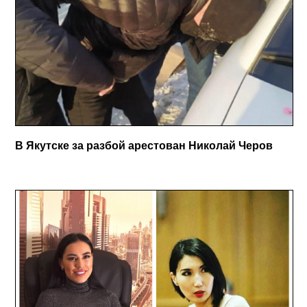
В Якутске за разбой арестован Николай Черов