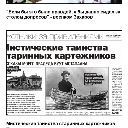
"Если бы это было правдой, я бы давно сидел за
столом допросов" - военком Захаров
Мистические таинства старинных картежников