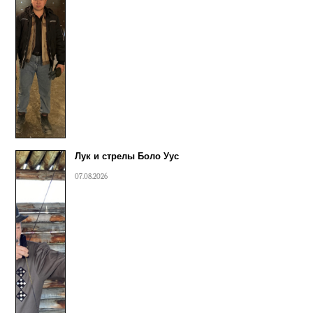
Лук и стрелы Боло Уус
07.08.2026