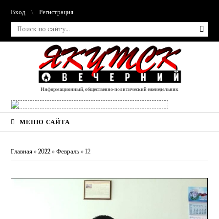
Вход
Регистрация
Информационный, общественно-политический еженедельник
МЕНЮ САЙТА
Главная
»
2022
»
Февраль
»
12