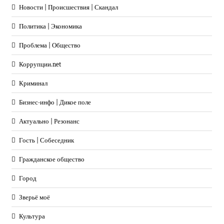
Новости | Происшествия | Скандал
Политика | Экономика
Проблема | Общество
Коррупции.net
Криминал
Бизнес-инфо | Дикое поле
Актуально | Резонанс
Гость | Собеседник
Гражданское общество
Город
Зверьё моё
Культура