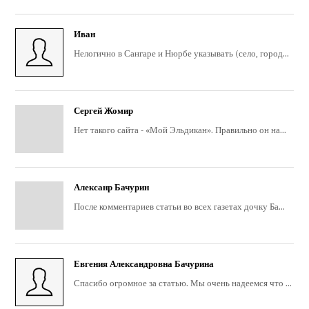
Иван
Нелогично в Сангаре и Нюрбе указывать (село, город...
Сергей Жомир
Нет такого сайта - «Мой Эльдикан». Правильно он на...
Алексанр Бачурин
После комментариев статьи во всех газетах дочку Ба...
Евгения Александровна Бачурина
Спасибо огромное за статью. Мы очень надеемся что ...