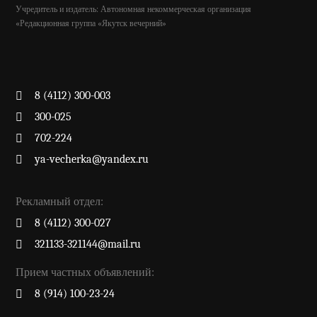
Учредитель и издатель: Автономная некоммерческая организация
«Редакционная группа «Якутск вечерний»
8 (4112) 300-003
300-025
702-224
ya-vecherka@yandex.ru
Рекламный отдел:
8 (4112) 300-027
321133-321144@mail.ru
Прием частных объявлений:
8 (914) 100-23-24