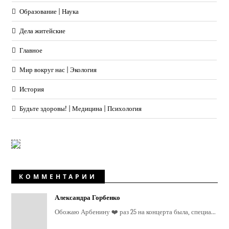
Образование | Наука
Дела житейские
Главное
Мир вокруг нас | Экология
История
Будьте здоровы! | Медицина | Психология
КОММЕНТАРИИ
Александра Горбенко
Обожаю Арбенину ❤️ раз 25 на концерта была, специа...