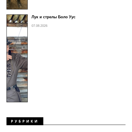
Лук и стрелы Боло Уус
07.08.2026
РУБРИКИ