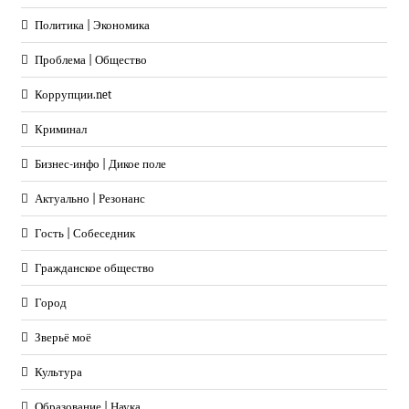
Политика | Экономика
Проблема | Общество
Коррупции.net
Криминал
Бизнес-инфо | Дикое поле
Актуально | Резонанс
Гость | Собеседник
Гражданское общество
Город
Зверьё моё
Культура
Образование | Наука