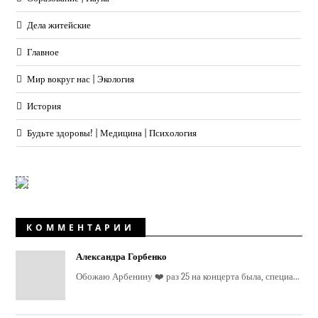
Дела житейские
Главное
Мир вокруг нас | Экология
История
Будьте здоровы! | Медицина | Психология
КОММЕНТАРИИ
Александра Горбенко
Обожаю Арбенину ❤️ раз 25 на концерта была, специа...