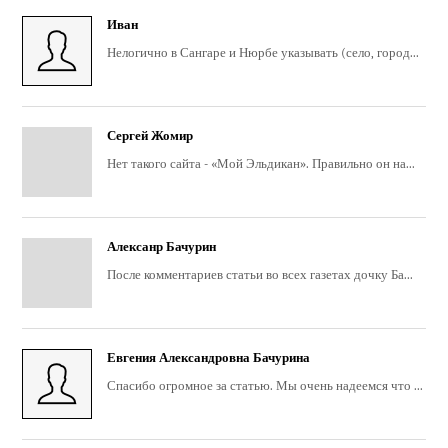
Иван
Нелогично в Сангаре и Нюрбе указывать (село, город...
Сергей Жомир
Нет такого сайта - «Мой Эльдикан». Правильно он на...
Алексанр Бачурин
После комментариев статьи во всех газетах дочку Ба...
Евгения Александровна Бачурина
Спасибо огромное за статью. Мы очень надеемся что ...