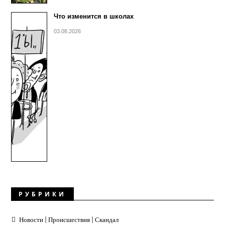
Что изменится в школах
03.08.2026
РУБРИКИ
Новости | Происшествия | Скандал