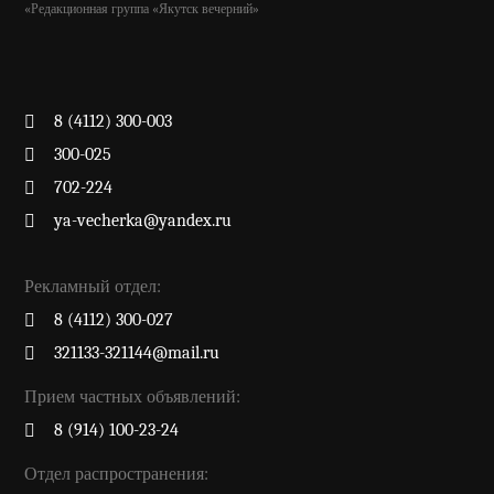
«Редакционная группа «Якутск вечерний»
8 (4112) 300-003
300-025
702-224
ya-vecherka@yandex.ru
Рекламный отдел:
8 (4112) 300-027
321133-321144@mail.ru
Прием частных объявлений:
8 (914) 100-23-24
Отдел распространения: