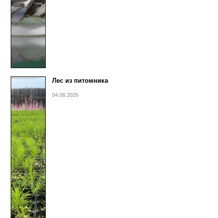
Лес из питомника
04.08.2026