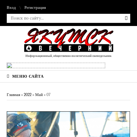
Вход
Регистрация
Информационный, общественно-политический еженедельник
МЕНЮ САЙТА
Главная
»
2022
»
Май
»
07