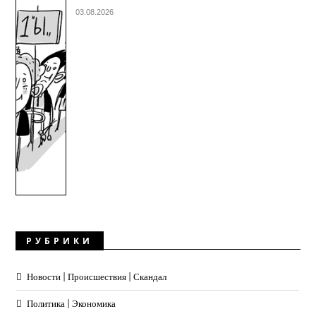
03.08.2026
РУБРИКИ
Новости | Происшествия | Скандал
Политика | Экономика