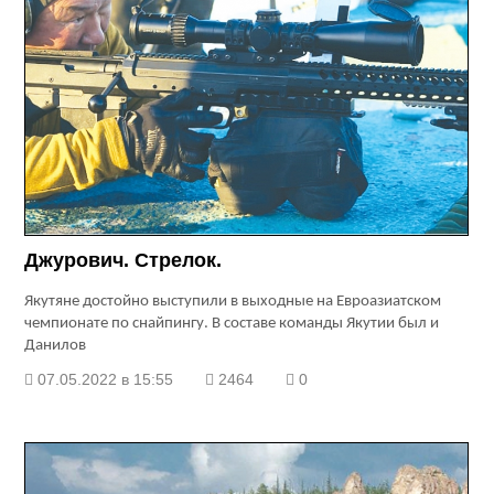
Джурович. Стрелок.
Якутяне достойно выступили в выходные на Евроазиатском
чемпионате по снайпингу. В составе команды Якутии был и
Данилов
07.05.2022 в 15:55
2464
0