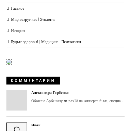
Главное
Мир вокруг нас | Экология
История
Будьте здоровы! | Медицина | Психология
КОММЕНТАРИИ
Александра Горбенко
Обожаю Арбенину ❤️ раз 25 на концерта была, специа...
Иван