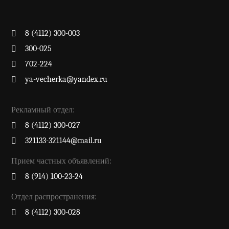
8 (4112) 300-003
300-025
702-224
ya-vecherka@yandex.ru
Рекламный отдел:
8 (4112) 300-027
321133-321144@mail.ru
Прием частных объявлений:
8 (914) 100-23-24
Отдел распространения:
8 (4112) 300-028