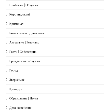
Проблема | Общество
Коррупции.net
Криминал
Бизнес-инфо | Дикое поле
Актуально | Резонанс
Гость | Собеседник
Гражданское общество
Город
Зверьё моё
Культура
Образование | Наука
Дела житейские