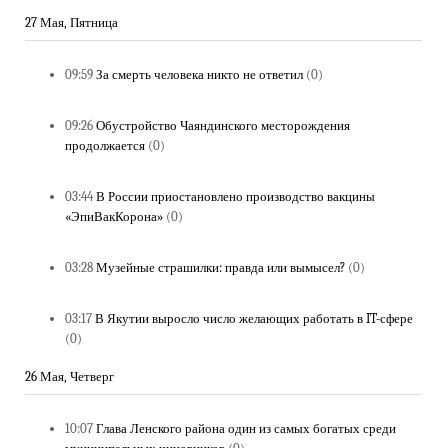
27 Мая, Пятница
09:59
За смерть человека никто не ответил
(0)
09:26
Обустройство Чаяндинского месторождения
продолжается
(0)
03:44
В России приостановлено производство вакцины
«ЭпиВакКорона»
(0)
03:28
Музейные страшилки: правда или вымысел?
(0)
03:17
В Якутии выросло число желающих работать в IT-сфере
(0)
26 Мая, Четверг
10:07
Глава Ленского района один из самых богатых среди