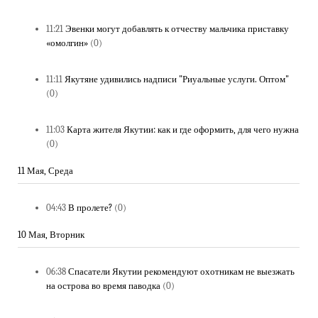
11:21
Эвенки могут добавлять к отчеству мальчика приставку
«омолгин»
(0)
11:11
Якутяне удивились надписи "Риуальные услуги. Оптом"
(0)
11:03
Карта жителя Якутии: как и где оформить, для чего нужна
(0)
11 Мая, Среда
04:43
В пролете?
(0)
10 Мая, Вторник
06:38
Спасатели Якутии рекомендуют охотникам не выезжать
на острова во время паводка
(0)