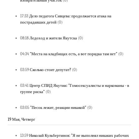
избирательный участок
(0)
17:33
Дело педагога Сивцева: продолжается атака на
пострадавших детей
(0)
08:18
Ледоход и жители Якутска
(0)
04:34
"Места на кладбищах есть, а вот порядка там нет"
(0)
03:59
Сколько стоит депутат?
(0)
03:41
Центр СПИД Якутии: "Гомосексуалисты и наркоманы - в
группе риска"
(0)
03:05
"Песок лежит, реакции никакой"
(0)
19 Мая, Четверг
13:59
Николай Кульбертинов: "Я не выполнял никаких рабочих