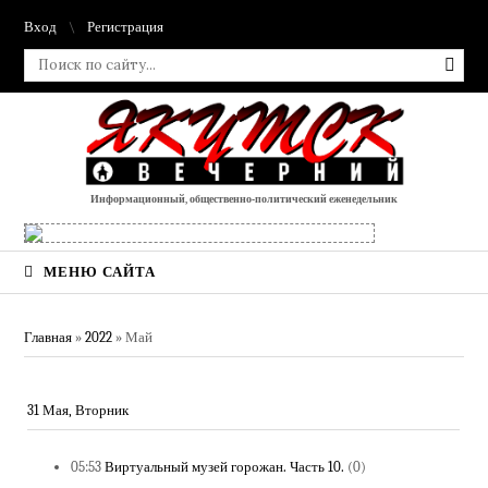
Вход
Регистрация
Информационный, общественно-политический еженедельник
МЕНЮ САЙТА
Главная
»
2022
»
Май
31 Мая, Вторник
05:53
Виртуальный музей горожан. Часть 10.
(0)