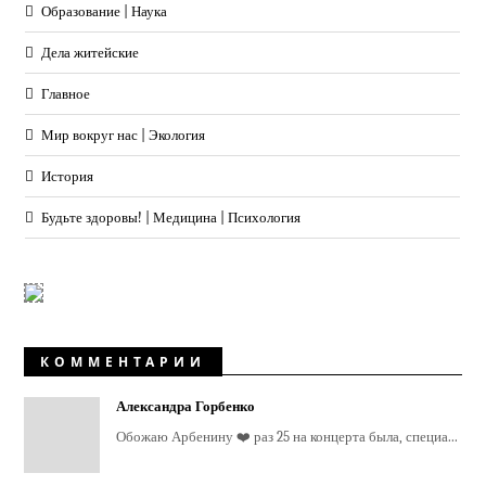
Образование | Наука
Дела житейские
Главное
Мир вокруг нас | Экология
История
Будьте здоровы! | Медицина | Психология
КОММЕНТАРИИ
Александра Горбенко
Обожаю Арбенину ❤️ раз 25 на концерта была, специа...