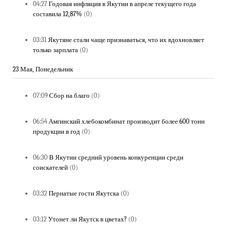
04:27
Годовая инфляция в Якутии в апреле текущего года
составила 12,87%
(0)
03:31
Якутяне стали чаще признаваться, что их вдохновляет
только зарплата
(0)
23 Мая, Понедельник
07:09
Сбор на благо
(0)
06:54
Амгинский хлебокомбинат производит более 600 тонн
продукции в год
(0)
06:30
В Якутии средний уровень конкуренции среди
соискателей
(0)
03:32
Пернатые гости Якутска
(0)
03:12
Утонет ли Якутск в цветах?
(0)