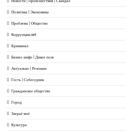
Новости | Происшествия | Скандал
Политика | Экономика
Проблема | Общество
Коррупции.net
Криминал
Бизнес-инфо | Дикое поле
Актуально | Резонанс
Гость | Собеседник
Гражданское общество
Город
Зверьё моё
Культура