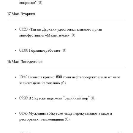
вопросов"
(0)
17 Мая, Вторник
03:23
«Тыгын Дархан» удостоился главного приза
кинофестиваля «Малая земля»
(0)
03:00
Горканал работает
(0)
16 Мая, Понедельник
10:49
Бизнес в кризис: 800 тонн нефтепродуктов, или от чего
зависит цена на топливо
(0)
09:39
В Якутске задержан "серийный вор"
(0)
08:45
Мужчины в Якутске чаще перекусывают в кафе и
ресторанах, чем женщины
(0)