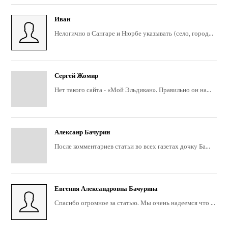
Иван
Нелогично в Сангаре и Нюрбе указывать (село, город...
Сергей Жомир
Нет такого сайта - «Мой Эльдикан». Правильно он на...
Алексанр Бачурин
После комментариев статьи во всех газетах дочку Ба...
Евгения Александровна Бачурина
Спасибо огромное за статью. Мы очень надеемся что ...