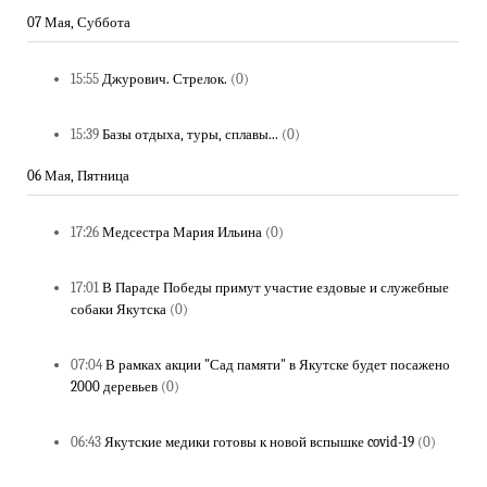
07 Мая, Суббота
15:55
Джурович. Стрелок.
(0)
15:39
Базы отдыха, туры, сплавы...
(0)
06 Мая, Пятница
17:26
Медсестра Мария Ильина
(0)
17:01
В Параде Победы примут участие ездовые и служебные
собаки Якутска
(0)
07:04
В рамках акции "Сад памяти" в Якутске будет посажено
2000 деревьев
(0)
06:43
Якутские медики готовы к новой вспышке covid-19
(0)