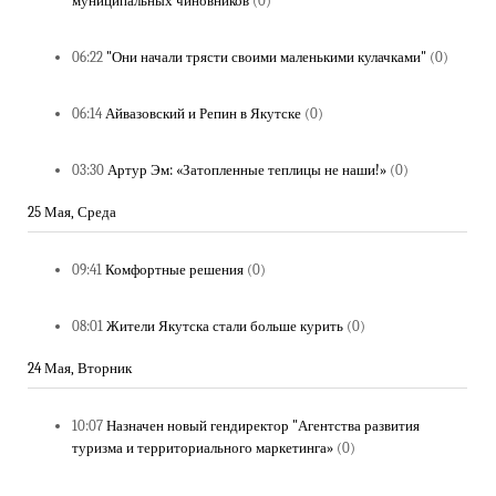
муниципальных чиновников
(0)
06:22
"Они начали трясти своими маленькими кулачками"
(0)
06:14
Айвазовский и Репин в Якутске
(0)
03:30
Артур Эм: «Затопленные теплицы не наши!»
(0)
25 Мая, Среда
09:41
Комфортные решения
(0)
08:01
Жители Якутска стали больше курить
(0)
24 Мая, Вторник
10:07
Назначен новый гендиректор "Агентства развития
туризма и территориального маркетинга»
(0)