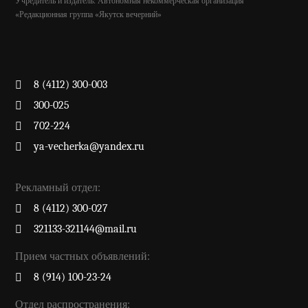
Учредитель и издатель: Автономная некоммерческая организация
«Редакционная группа «Якутск вечерний»
8 (4112) 300-003
300-025
702-224
ya-vecherka@yandex.ru
Рекламный отдел:
8 (4112) 300-027
321133-321144@mail.ru
Прием частных объявлений:
8 (914) 100-23-24
Отдел распространения: