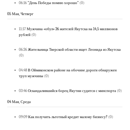
06:16
"День Победы помню хорошо"
(0)
05 Мая, Четверг
11:17
Мужчина «обул» 26 жителей Якутска на 14,5 миллионов
рублей
(0)
06:26
Жительница Тверской области ищет Леонида из Якутска
(0)
04:48
В Оймяконском районе на обочине дороги обнаружен
труп мужчины
(0)
03:46
Оскандалившийся борец Якутии судится с минспорта
(0)
04 Мая, Среда
09:09
Как получить льготный кредит малому бизнесу?
(0)