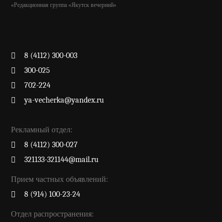
«Редакционная группа «Якутск вечерний»
8 (4112) 300-003
300-025
702-224
ya-vecherka@yandex.ru
Рекламный отдел:
8 (4112) 300-027
321133-321144@mail.ru
Прием частных объявлений:
8 (914) 100-23-24
Отдел распространения: