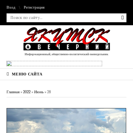
Вход
Регистрация
Информационный, общественно-политический еженедельник
МЕНЮ САЙТА
Главная
»
2022
»
Июнь
»
28