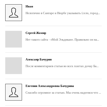
Иван
Нелогично в Сангаре и Нюрбе указывать (село, город...
Сергей Жомир
Нет такого сайта - «Мой Эльдикан». Правильно он на...
Алексанр Бачурин
После комментариев статьи во всех газетах дочку Ба...
Евгения Александровна Бачурина
Спасибо огромное за статью. Мы очень надеемся что ...