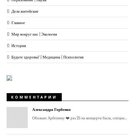
Дела житейские
Главное
Мир вокруг нас | Экология
История
Будьте здоровы! | Медицина | Психология
КОММЕНТАРИИ
Александра Горбенко
Обожаю Арбенину ❤️ раз 25 на концерта была, специа...