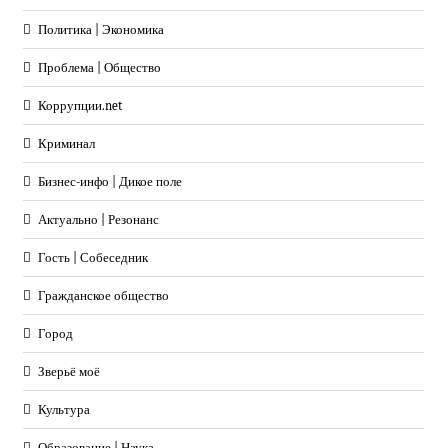
Политика | Экономика
Проблема | Общество
Коррупции.net
Криминал
Бизнес-инфо | Дикое поле
Актуально | Резонанс
Гость | Собеседник
Гражданское общество
Город
Зверьё моё
Культура
Образование | Наука