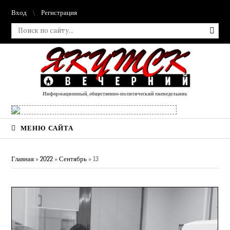
Вход
Регистрация
Информационный, общественно-политический еженедельник
МЕНЮ САЙТА
Главная
»
2022
»
Сентябрь
»
13