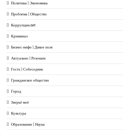
Политика | Экономика
Проблема | Общество
Коррупции.net
Криминал
Бизнес-инфо | Дикое поле
Актуально | Резонанс
Гость | Собеседник
Гражданское общество
Город
Зверьё моё
Культура
Образование | Наука