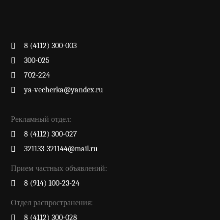
8 (4112) 300-003
300-025
702-224
ya-vecherka@yandex.ru
Рекламный отдел:
8 (4112) 300-027
321133-321144@mail.ru
Прием частных объявлений:
8 (914) 100-23-24
Отдел распространения:
8 (4112) 300-028