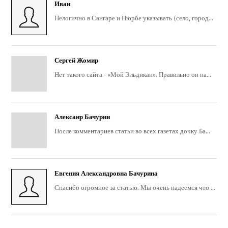
Иван
Нелогично в Сангаре и Нюрбе указывать (село, город...
Сергей Жомир
Нет такого сайта - «Мой Эльдикан». Правильно он на...
Алексанр Бачурин
После комментариев статьи во всех газетах дочку Ба...
Евгения Александровна Бачурина
Спасибо огромное за статью. Мы очень надеемся что ...