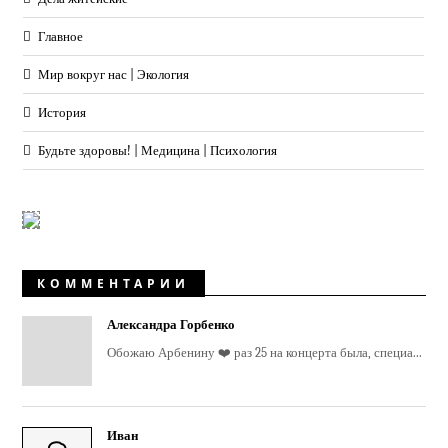
Главное
Мир вокруг нас | Экология
История
Будьте здоровы! | Медицина | Психология
КОММЕНТАРИИ
Александра Горбенко
Обожаю Арбенину ❤️ раз 25 на концерта была, специа...
Иван