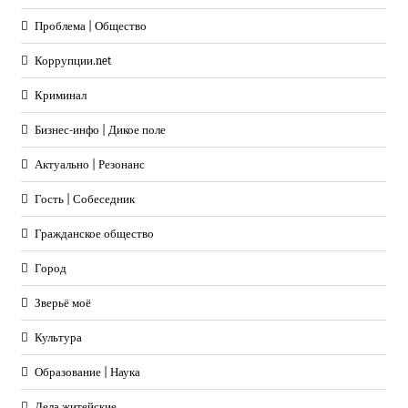
Проблема | Общество
Коррупции.net
Криминал
Бизнес-инфо | Дикое поле
Актуально | Резонанс
Гость | Собеседник
Гражданское общество
Город
Зверьё моё
Культура
Образование | Наука
Дела житейские