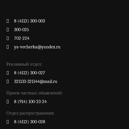
8 (4112) 300-003
300-025
702-224
ya-vecherka@yandex.ru
Рекламный отдел:
8 (4112) 300-027
321133-321144@mail.ru
Прием частных объявлений:
8 (914) 100-23-24
Отдел распространения:
8 (4112) 300-028