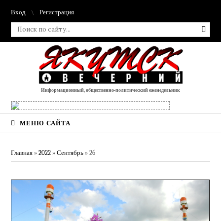
Вход
Регистрация
Информационный, общественно-политический еженедельник
МЕНЮ САЙТА
Главная
»
2022
»
Сентябрь
»
26