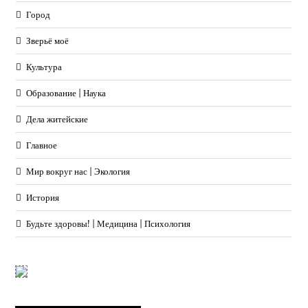
Город
Зверьё моё
Культура
Образование | Наука
Дела житейские
Главное
Мир вокруг нас | Экология
История
Будьте здоровы! | Медицина | Психология