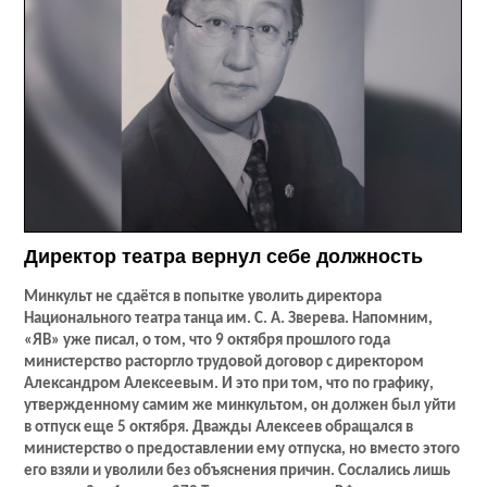
Директор театра вернул себе должность
Минкульт не сдаётся в попытке уволить директора
Национального театра танца им. С. А. Зверева. Напомним,
«ЯВ» уже писал, о том, что 9 октября прошлого года
министерство расторгло трудовой договор с директором
Александром Алексеевым. И это при том, что по графику,
утвержденному самим же минкультом, он должен был уйти
в отпуск еще 5 октября. Дважды Алексеев обращался в
министерство о предоставлении ему отпуска, но вместо этого
его взяли и уволили без объяснения причин. Сослались лишь