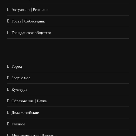
Актуально | Резонанс
Гость | Собеседник
Гражданское общество
Город
Зверьё моё
Культура
Образование | Наука
Дела житейские
Главное
Мир вокруг нас | Экология