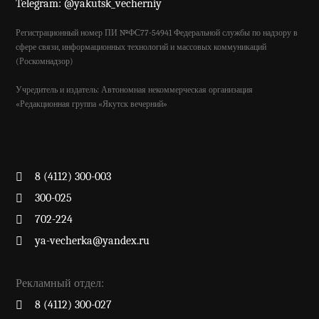
Telegram: @yakutsk_vecherniy
Регистрационный номер ПИ №ФС77-54941 Федеральной службы по надзору в
сфере связи, информационных технологий и массовых коммуникаций
(Роскомнадзор)
Учредитель и издатель: Автономная некоммерческая организация
«Редакционная группа «Якутск вечерний»
8 (4112) 300-003
300-025
702-224
ya-vecherka@yandex.ru
Рекламный отдел:
8 (4112) 300-027