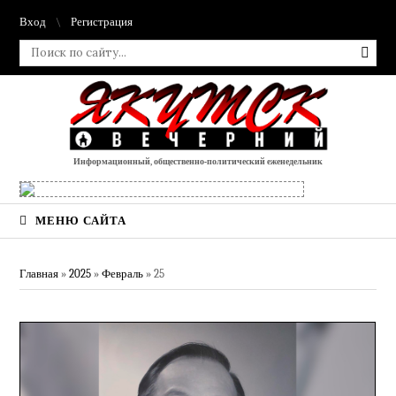
Вход
Регистрация
Информационный, общественно-политический еженедельник
МЕНЮ САЙТА
Главная
»
2025
»
Февраль
»
25