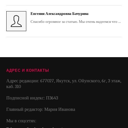
Евгения Александровна Бачурина
Спасибо огромное за статью. Мы очень надеемся что ...
АДРЕС И КОНТАКТЫ
Адрес редакции: 677027, Якутск, ул. Ойунского, 6г, 3 этаж,
каб. 310
Подписной индекс: П3643
Главный редактор: Мария Иванова
Мы в соцсетях: