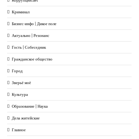
Коррупции.net
Криминал
Бизнес-инфо | Дикое поле
Актуально | Резонанс
Гость | Собеседник
Гражданское общество
Город
Зверьё моё
Культура
Образование | Наука
Дела житейские
Главное