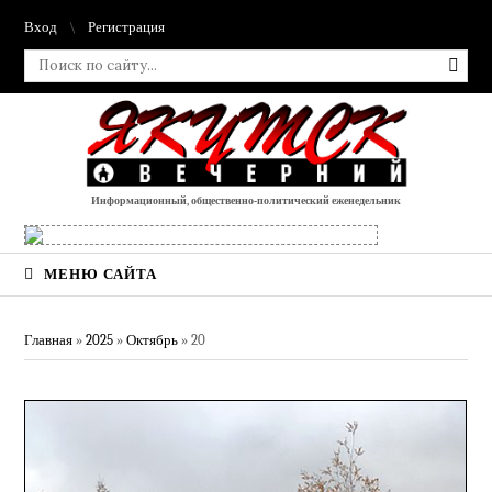
Вход
Регистрация
Информационный, общественно-политический еженедельник
МЕНЮ САЙТА
Главная
»
2025
»
Октябрь
»
20