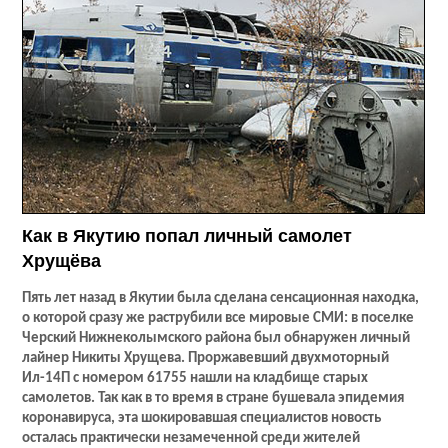
Как в Якутию попал личный самолет
Хрущёва
Пять лет назад в Якутии была сделана сенсационная находка,
о которой сразу же раструбили все мировые СМИ: в поселке
Черский Нижнеколымского района был обнаружен личный
лайнер Никиты Хрущева. Проржавевший двухмоторный
Ил-14П с номером 61755 нашли на кладбище старых
самолетов. Так как в то время в стране бушевала эпидемия
коронавируса, эта шокировавшая специалистов новость
осталась практически незамеченной среди жителей