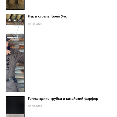
Лук и стрелы Боло Уус
07.08.2026
Голландские трубки и китайский фарфор
05.08.2026