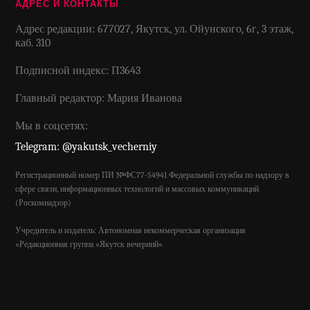
АДРЕС И КОНТАКТЫ
Адрес редакции: 677027, Якутск, ул. Ойунского, 6г, 3 этаж,
каб. 310
Подписной индекс: П3643
Главный редактор: Мария Иванова
Мы в соцсетях:
Telegram: @yakutsk_vecherniy
Регистрационный номер ПИ №ФС77-54941 Федеральной службы по надзору в
сфере связи, информационных технологий и массовых коммуникаций
(Роскомнадзор)
Учредитель и издатель: Автономная некоммерческая организация
«Редакционная группа «Якутск вечерний»