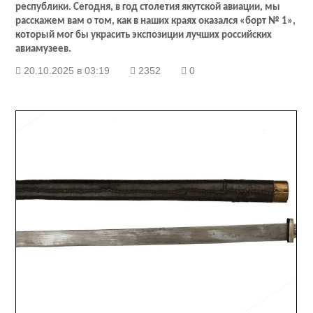
республики. Сегодня, в год столетия якутской авиации, мы
расскажем вам о том, как в наших краях оказался «борт № 1»,
который мог бы украсить экспозиции лучших российских
авиамузеев.
20.10.2025 в 03:19
2352
0