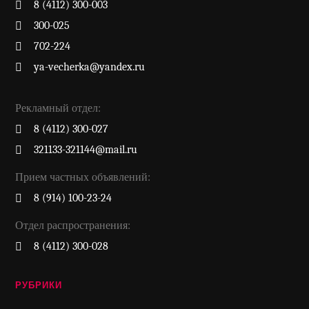
8 (4112) 300-003
300-025
702-224
ya-vecherka@yandex.ru
Рекламный отдел:
8 (4112) 300-027
321133-321144@mail.ru
Прием частных объявлений:
8 (914) 100-23-24
Отдел распространения:
8 (4112) 300-028
РУБРИКИ