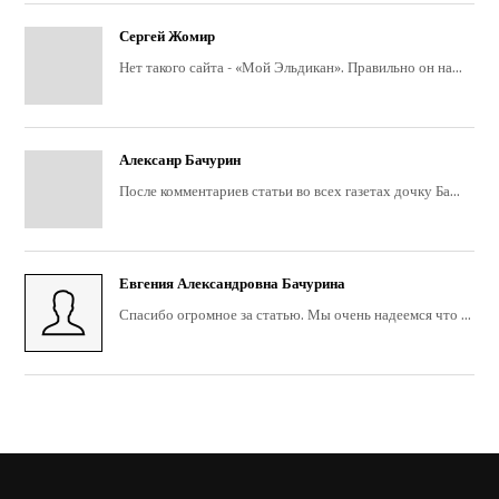
Сергей Жомир
Нет такого сайта - «Мой Эльдикан». Правильно он на...
Алексанр Бачурин
После комментариев статьи во всех газетах дочку Ба...
Евгения Александровна Бачурина
Спасибо огромное за статью. Мы очень надеемся что ...