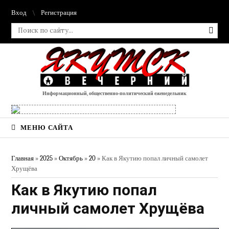
Вход
Регистрация
Информационный, общественно-политический еженедельник
МЕНЮ САЙТА
Главная
»
2025
»
Октябрь
»
20
» Как в Якутию попал личный самолет
Хрущёва
Как в Якутию попал
личный самолет Хрущёва