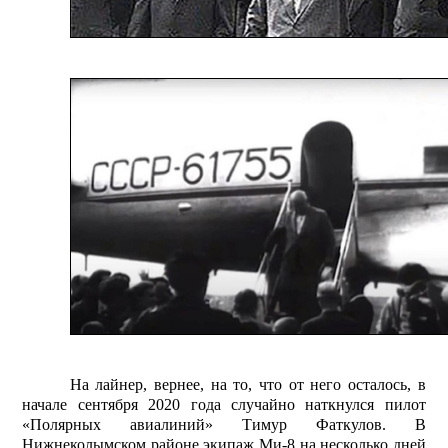
На лайнер, вернее, на то, что от него осталось, в
начале сентября 2020 года случайно наткнулся пилот
«Полярных авиалиний» Тимур Фаткулов. В
Нижнеколымском районе экипаж Ми-8 на несколько дней