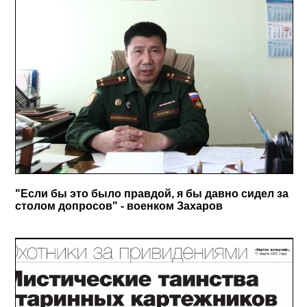
"Если бы это было правдой, я бы давно сидел за
столом допросов" - военком Захаров