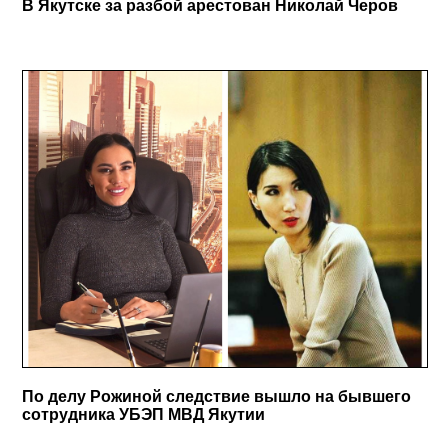
В Якутске за разбой арестован Николай Черов
По делу Рожиной следствие вышло на бывшего
сотрудника УБЭП МВД Якутии