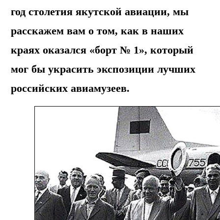
год столетия якутской авиации, мы
расскажем вам о том, как в наших
краях оказался «борт № 1», который
мог бы украсить экспозиции лучших
российских авиамузеев.