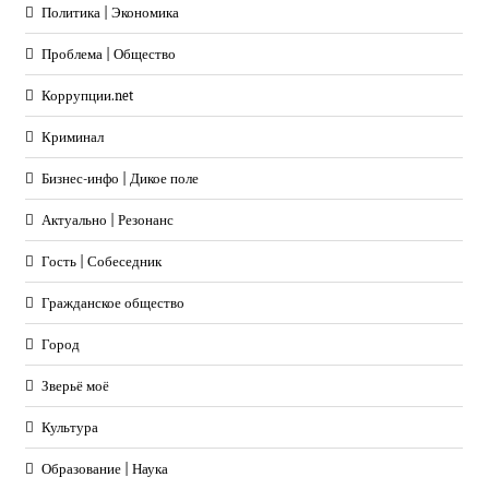
Политика | Экономика
Проблема | Общество
Коррупции.net
Криминал
Бизнес-инфо | Дикое поле
Актуально | Резонанс
Гость | Собеседник
Гражданское общество
Город
Зверьё моё
Культура
Образование | Наука