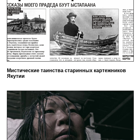
Мистические таинства старинных картежников
Якутии