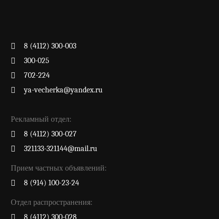
8 (4112) 300-003
300-025
702-224
ya-vecherka@yandex.ru
Рекламный отдел:
8 (4112) 300-027
321133-321144@mail.ru
Прием частных объявлений:
8 (914) 100-23-24
Отдел распространения:
8 (4112) 300-028