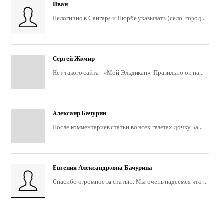
Иван
Нелогично в Сангаре и Нюрбе указывать (село, город...
Сергей Жомир
Нет такого сайта - «Мой Эльдикан». Правильно он на...
Алексанр Бачурин
После комментариев статьи во всех газетах дочку Ба...
Евгения Александровна Бачурина
Спасибо огромное за статью. Мы очень надеемся что ...