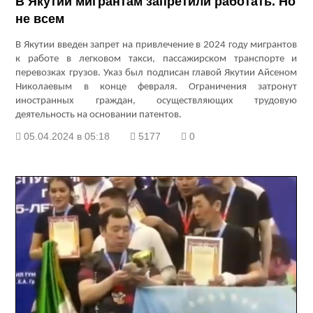
В Якутии мигрантам запретили работать. Но
не всем
В Якутии введен запрет на привлечение в 2024 году мигрантов
к работе в легковом такси, пассажирском транспорте и
перевозках грузов. Указ был подписан главой Якутии Айсеном
Николаевым в конце февраля. Ограничения затронут
иностранных граждан, осуществляющих трудовую
деятельность на основании патентов.
05.04.2024 в 05:18
5177
0