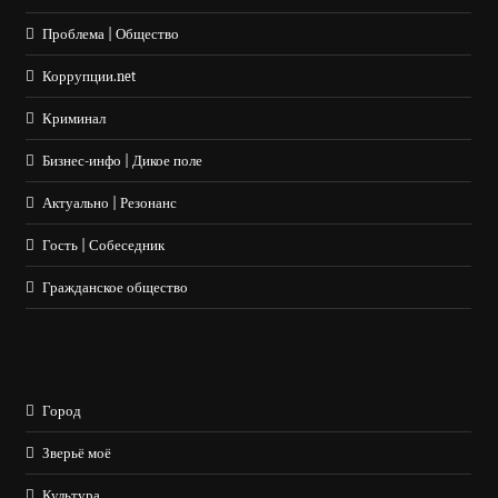
Проблема | Общество
Коррупции.net
Криминал
Бизнес-инфо | Дикое поле
Актуально | Резонанс
Гость | Собеседник
Гражданское общество
Город
Зверьё моё
Культура