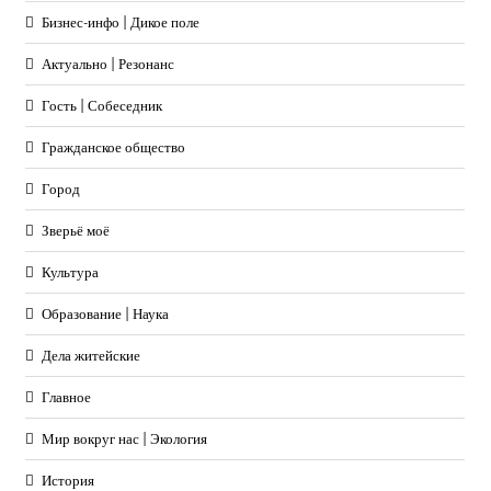
Бизнес-инфо | Дикое поле
Актуально | Резонанс
Гость | Собеседник
Гражданское общество
Город
Зверьё моё
Культура
Образование | Наука
Дела житейские
Главное
Мир вокруг нас | Экология
История