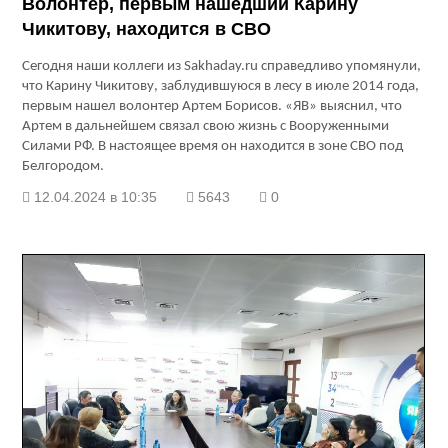
Волонтер, первым нашедший Карину
Чикитову, находится в СВО
Сегодня наши коллеги из Sakhaday.ru справедливо упомянули,
что Карину Чикитову, заблудившуюся в лесу в июле 2014 года,
первым нашел волонтер Артем Борисов. «ЯВ» выяснил, что
Артем в дальнейшем связал свою жизнь с Вооруженными
Силами РФ. В настоящее время он находится в зоне СВО под
Белгородом.
12.04.2024 в 10:35
5643
0