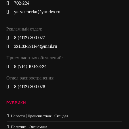
702-224
ya-vecherka@yandex.ru
Рекламный отдел:
8 (4112) 300-027
321133-321144@mail.ru
Прием частных объявлений:
8 (914) 100-23-24
Отдел распространения:
8 (4112) 300-028
РУБРИКИ
Новости | Происшествия | Скандал
Политика | Экономика