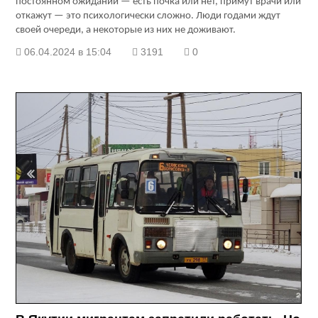
постоянном ожидании — есть почка или нет, примут врачи или
откажут — это психологически сложно. Люди годами ждут
своей очереди, а некоторые из них не доживают.
06.04.2024 в 15:04
3191
0