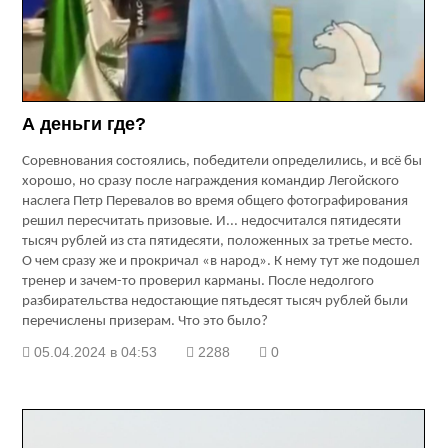
А деньги где?
Соревнования состоялись, победители определились, и всё бы
хорошо, но сразу после награждения командир Легойского
наслега Петр Перевалов во время общего фотографирования
решил пересчитать призовые. И... недосчитался пятидесяти
тысяч рублей из ста пятидесяти, положенных за третье место.
О чем сразу же и прокричал «в народ». К нему тут же подошел
тренер и зачем-то проверил карманы. После недолгого
разбирательства недостающие пятьдесят тысяч рублей были
перечислены призерам. Что это было?
05.04.2024 в 04:53
2288
0