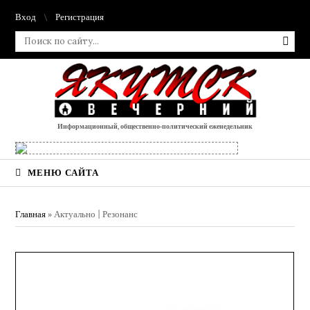
Вход
Регистрация
Информационный, общественно-политический еженедельник
МЕНЮ САЙТА
Главная
»
Актуально | Резонанс