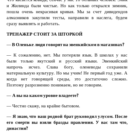
и Жилинда были чистые. Но как только открылся зимник,
пошла очень некрасивая кривая. Мы за счет дивидендов
алмазников закупили тесты, направили в наслега, будем
сразу выявлять и работать.
ТРЕНАЖЕР СТОИТ ЗА ШТОРКОЙ
—
В Оленьке люди говорят на эвенкийском в магазинах?
— К сожалению, нет. Мы потеряли язык. В школах у нас
были только якутский и русский языки. Эвенкийский
напрочь исчез. Слава богу, оленеводы сохранили
материальную культуру. Но мы учим! Не первый год уже. А
когда нет говорящей среды, это достаточно сложно.
Поэтому разрозненно понимаем, но не говорим.
—
А вы на каком уровне владеете?
— Честно скажу, на крайне бытовом.
—
Я знаю, что ваш родной брат руководил улусом. После
его смерти вы взяли бразды правления. У вас там что,
династия?