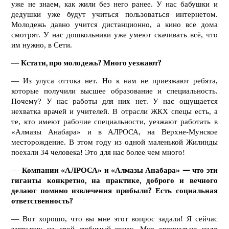
уже не знаем, как жили без него ранее. У нас бабушки и
дедушки уже будут учиться пользоваться интернетом.
Молодежь давно учится дистанционно, а кино все дома
смотрят. У нас дошкольники уже умеют скачивать всё, что
им нужно, в Сети.
—
Кстати, про молодежь? Много уезжают?
— Из улуса оттока нет. Но к нам не приезжают ребята,
которые получили высшее образование и специальность.
Почему? У нас работы для них нет. У нас ощущается
нехватка врачей и учителей. В отрасли ЖКХ спецы есть, а
те, кто имеют рабочие специальности, уезжают работать в
«Алмазы Анабара» и в АЛРОСА, на Верхне-Мунское
месторождение. В этом году из одной маленькой Жилинды
поехали 34 человека! Это для нас более чем много!
—
Компании «АЛРОСА» и «Алмазы Анабара» — что эти
гиганты конкретно, на практике, доброго и вечного
делают помимо извлечения прибыли? Есть социальная
ответственность?
— Вот хорошо, что вы мне этот вопрос задали! Я сейчас