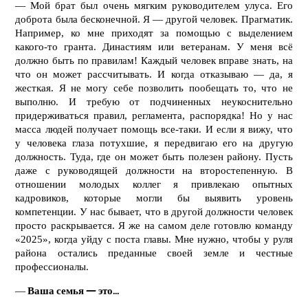
— Мой брат был очень мягким руководителем улуса. Его
доброта была бесконечной. Я — другой человек. Прагматик.
Например, ко мне приходят за помощью с выделением
какого-то гранта. Династиям или ветеранам. У меня всё
должно быть по правилам! Каждый человек вправе знать, на
что он может рассчитывать. И когда отказываю — да, я
жесткая. Я не могу себе позволить пообещать то, что не
выполню. И требую от подчиненных неукоснительно
придерживаться правил, регламента, распорядка! Но у нас
масса людей получает помощь все-таки. И если я вижу, что
у человека глаза потухшие, я передвигаю его на другую
должность. Туда, где он может быть полезен району. Пусть
даже с руководящей должности на второстепенную. В
отношении молодых коллег я привлекаю опытных
кадровиков, которые могли бы выявить уровень
компетенции. У нас бывает, что в другой должности человек
просто раскрывается. Я же на самом деле готовлю команду
«2025», когда уйду с поста главы. Мне нужно, чтобы у руля
района остались преданные своей земле и честные
профессионалы.
—
Ваша семья — это...