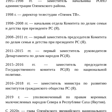
1995–1998 гг. — заместитель начальника РОНО
администрации Оленекского района.
1998 г. — директор телестудии «Оленек ТВ».
1998–2008 гг. — начальник отдела Комитета по делам семьи
и детства при президенте РС (Я).
2008–2011 гг. — первый заместитель председателя Комитета
по делам семьи и детства при президенте РС (Я).
2011–2015 гг. — первый заместитель руководителя
Департамента по делам народов РС(Я).
2015–2016 гг. — заместитель председателя
Государственного комитета РС(Я) по национальной
политике.
2016–2018 гг. — заместитель министра по развитию
институтов гражданского общества РС (Я).
2019 г. — уполномоченный по правам коренных
малочисленных народов Севера в Республике Саха (Якутия).
С 2020г. — глава Оленёкского эвенкийского национального