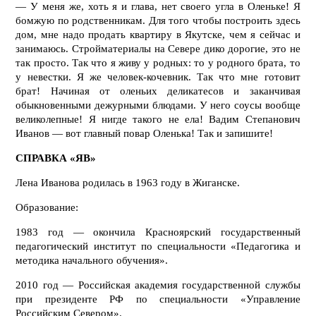
— У меня же, хоть я и глава, нет своего угла в Оленьке! Я
бомжую по родственникам. Для того чтобы построить здесь
дом, мне надо продать квартиру в Якутске, чем я сейчас и
занимаюсь. Стройматериалы на Севере дико дорогие, это не
так просто. Так что я живу у родных: то у
родного брата, то
у невестки. Я же человек-кочевник. Так что мне готовит
брат! Начиная от оленьих деликатесов и заканчивая
обыкновенными дежурными блюдами. У него соусы вообще
великолепные! Я нигде такого не ела! Вадим Степанович
Иванов — вот главный повар Оленька! Так и запишите!
СПРАВКА «ЯВ»
Лена Иванова родилась в 1963 году в Жиганске.
Образование:
1983 год — окончила Красноярский государственный
педагогический институт по специальности «Педагогика и
методика начального обучения».
2010 год — Российская академия государственной службы
при президенте РФ по специальности «Управление
Российским Севером».