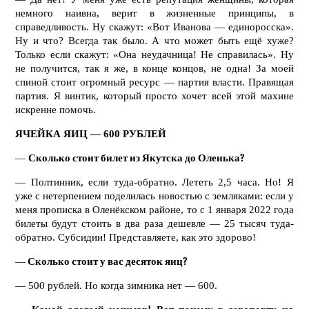
немного наивна, верит в жизненные принципы, в
справедливость. Ну скажут: «Вот Иванова — единоросска».
Ну и что? Всегда так было. А что может быть ещё хуже?
Только если скажут: «Она неудачница! Не справилась». Ну
не получится, так я же, в конце концов, не одна! За моей
спиной стоит огромный ресурс — партия власти. Правящая
партия. Я винтик, который просто хочет всей этой махине
искренне помочь.
ЯЧЕЙКА ЯИЦ — 600 РУБЛЕЙ
—
Сколько стоит билет из Якутска до Оленька?
— Полтинник, если туда-обратно. Лететь 2,5 часа. Но! Я
уже с нетерпением поделилась новостью с земляками: если у
меня прописка в Оленёкском районе, то с 1 января 2022 года
билеты будут стоить в два раза дешевле — 25 тысяч туда-
обратно. Субсидии! Представляете, как это здорово!
—
Сколько стоит у вас десяток яиц?
— 500 рублей. Но когда зимника нет — 600.