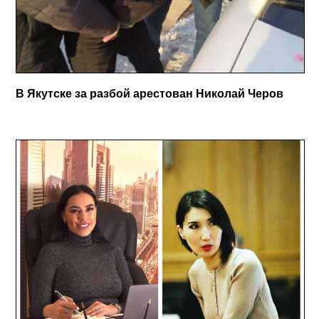
В Якутске за разбой арестован Николай Черов