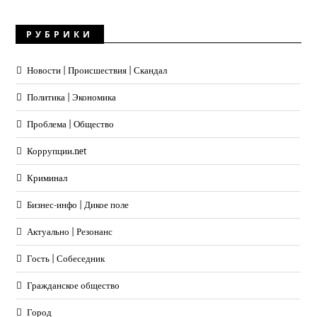
РУБРИКИ
Новости | Происшествия | Скандал
Политика | Экономика
Проблема | Общество
Коррупции.net
Криминал
Бизнес-инфо | Дикое поле
Актуально | Резонанс
Гость | Собеседник
Гражданское общество
Город