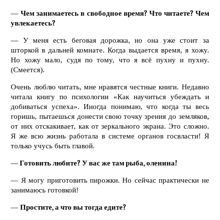
—
Чем занимаетесь в свободное время? Что читаете? Чем
увлекаетесь?
— У меня есть беговая дорожка, но она уже стоит за
шторкой в дальней комнате. Когда выдается время, я хожу.
Но хожу мало, судя по тому, что я всё пухну и пухну.
(Смеется).
Очень люблю читать, мне нравятся честные книги. Недавно
читала книгу по психологии «Как научиться убеждать и
добиваться успеха». Иногда понимаю, что когда ты весь
горишь, пытаешься донести свою точку зрения до земляков,
от них отскакивает, как от зеркального экрана. Это сложно.
Я же всю жизнь работала в системе органов госвласти! Я
только учусь быть главой.
—
Готовить любите? У вас же там рыба, оленина!
— Я могу приготовить пирожки. Но сейчас практически не
занимаюсь готовкой!
—
Простите, а что вы тогда едите?