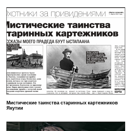
Мистические таинства старинных картежников
Якутии