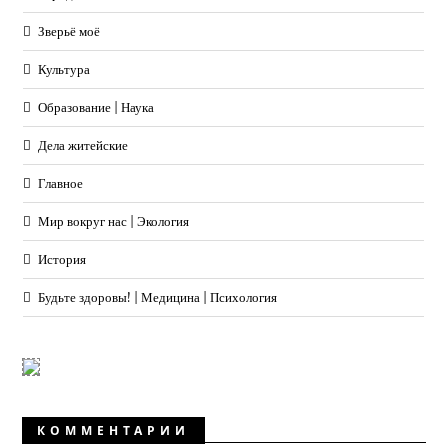
Зверьё моё
Культура
Образование | Наука
Дела житейские
Главное
Мир вокруг нас | Экология
История
Будьте здоровы! | Медицина | Психология
КОММЕНТАРИИ