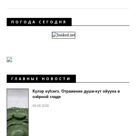
ПОГОДА СЕГОДНЯ
ГЛАВНЫЕ НОВОСТИ
Күлэр күhэҥэ. Отражение души-кут ойууна в
озёрной глади
09.08.2026