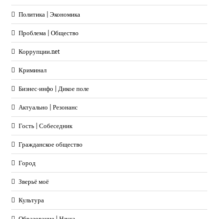
Политика | Экономика
Проблема | Общество
Коррупции.net
Криминал
Бизнес-инфо | Дикое поле
Актуально | Резонанс
Гость | Собеседник
Гражданское общество
Город
Зверьё моё
Культура
Образование | Наука