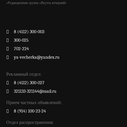
«Редакционная группа «Якутск вечерний»
8 (4112) 300-003
300-025
702-224
ya-vecherka@yandex.ru
Рекламный отдел:
8 (4112) 300-027
321133-321144@mail.ru
Прием частных объявлений:
8 (914) 100-23-24
Отдел распространения: