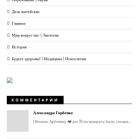
Дела житейские
Главное
Мир вокруг нас | Экология
История
Будьте здоровы! | Медицина | Психология
КОММЕНТАРИИ
Александра Горбенко
Обожаю Арбенину ❤️ раз 25 на концерта была, специа...