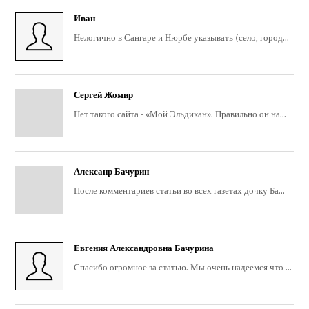
Иван
Нелогично в Сангаре и Нюрбе указывать (село, город...
Сергей Жомир
Нет такого сайта - «Мой Эльдикан». Правильно он на...
Алексанр Бачурин
После комментариев статьи во всех газетах дочку Ба...
Евгения Александровна Бачурина
Спасибо огромное за статью. Мы очень надеемся что ...