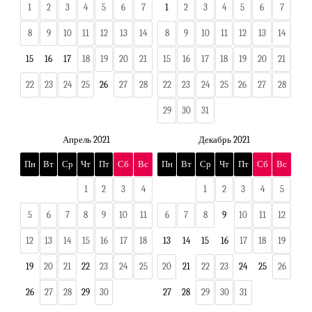
1
2
3
4
5
6
7
1
2
3
4
5
6
7
8
9
10
11
12
13
14
8
9
10
11
12
13
14
15
16
17
18
19
20
21
15
16
17
18
19
20
21
22
23
24
25
26
27
28
22
23
24
25
26
27
28
29
30
31
Апрель 2021
Декабрь 2021
Пн
Вт
Ср
Чт
Пт
Сб
Вс
Пн
Вт
Ср
Чт
Пт
Сб
Вс
1
2
3
4
1
2
3
4
5
5
6
7
8
9
10
11
6
7
8
9
10
11
12
12
13
14
15
16
17
18
13
14
15
16
17
18
19
19
20
21
22
23
24
25
20
21
22
23
24
25
26
26
27
28
29
30
27
28
29
30
31