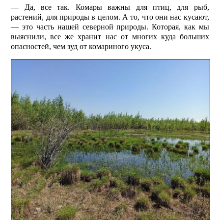
— Да, все так. Комары важны для птиц, для рыб,
растений, для природы в целом. А то, что они нас кусают,
— это часть нашей северной природы. Которая, как мы
выяс­нили, все же хранит нас от многих куда больших
опасностей, чем зуд от комариного укуса.