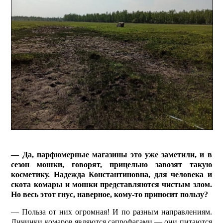
— Да, парфюмерные магазины это уже заметили, и в
сезон мошки, говорят, прицельно завозят такую
косметику. Надежда Константиновна, для человека и
скота комары и мошки представляются чистым злом.
Но весь этот гнус, наверное, кому-то приносит пользу?
— Польза от них огромная! И по разным направлениям.
Личинки комаров являются сапрофагами — они питаются