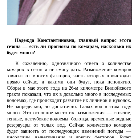
— Надежда Константиновна, главный вопрос этого
сезона — есть ли прогнозы по комарам, насколько их
будет много?
— К сожалению, одно­значного ответа о количестве
комаров в сезон я не смогу дать. Размножение комаров
зависит от многих факторов, часть которых происходит
прямо сейчас, и какими они будут, пока непонятно.
Сборы в мае этого года на 26-м километре Вилюйского
тракта показали, что их в довольно много в исследуемых
водоемах, где происходит развитие их личинок и куколок.
Не запредельно, но достаточно. Талых вод в этом году
много. Это основное место их размножения — стоячие,
теплые, неглубокие водоемы, болотца, временные водные
резервуары от талых вод. Сейчас количество комаров
будет зависеть от последующих изменений погоды —
инсоляции, выветривания и других факторов. Будет