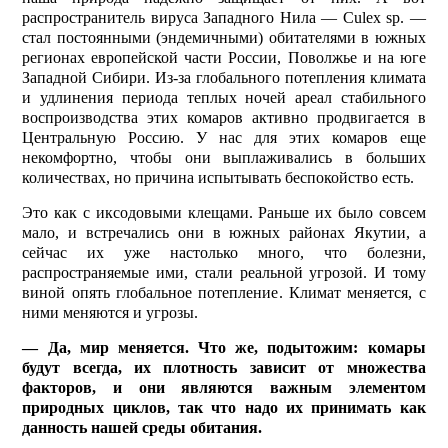
распространитель вируса Западного Нила — Culex sp. —
стал постоянными (эндемичными) обитателями в южных
регионах европейской части России, Поволжье и на юге
Западной Сибири. Из-за глобального потепления климата
и удлинения периода теплых ночей ареал стабильного
воспроизводства этих комаров активно продвигается в
Центральную Россию. У нас для этих комаров еще
некомфортно, чтобы они выплаживались в больших
количествах, но причина испытывать беспокойство есть.
Это как с иксодовыми клещами. Раньше их было совсем
мало, и встречались они в южных районах Якутии, а
сейчас их уже настолько много, что болезни,
распространяемые ими, стали реальной угрозой. И тому
виной опять глобальное потепление. Климат меняется, с
ними меняются и угрозы.
— Да, мир меняется. Что же, подытожим: комары
будут всегда, их плотность зависит от множества
факторов, и они являются важным элементом
природных циклов, так что надо их принимать как
данность нашей среды обитания.