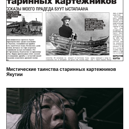
Мистические таинства старинных картежников
Якутии