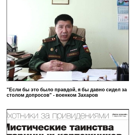
"Если бы это было правдой, я бы давно сидел за
столом допросов" - военком Захаров