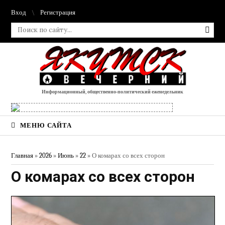
Вход
Регистрация
Информационный, общественно-политический еженедельник
МЕНЮ САЙТА
Главная
»
2026
»
Июнь
»
22
» О комарах со всех сторон
О комарах со всех сторон