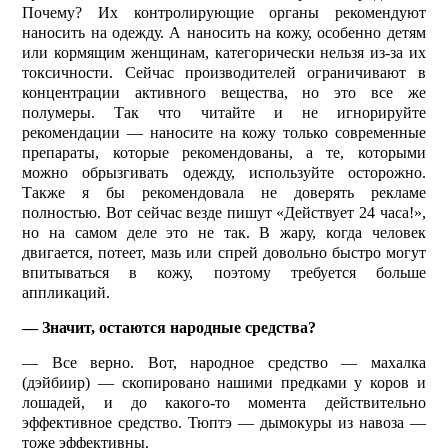
Почему? Их контролирующие органы рекомендуют
наносить на одежду. А наносить на кожу, особенно детям
или кормящим женщинам, категорически нельзя из-за их
токсичности. Сейчас производителей ограничивают в
концентрации активного вещества, но это все же
полумеры. Так что читайте и не игнорируйте
рекомендации — наносите на кожу только со­временные
препараты, которые рекомендованы, а те, которыми
можно обрызгивать одежду, используйте осторожно.
Также я бы рекомендовала не доверять рекламе
полностью. Вот сейчас везде пишут «Действует 24 часа!»,
но на самом деле это не так. В жару, когда человек
двигается, потеет, мазь или спрей довольно быстро могут
впитываться в кожу, поэтому требуется больше
аппликаций.
— Значит, остаются народные средства?
— Все верно. Вот, народное средство — махалка
(дэйбиир) — скопировано нашими предками у коров и
лошадей, и до какого-то момента действительно
эффективное средство. Тюптэ — дымокуры из навоза —
тоже эффективны.