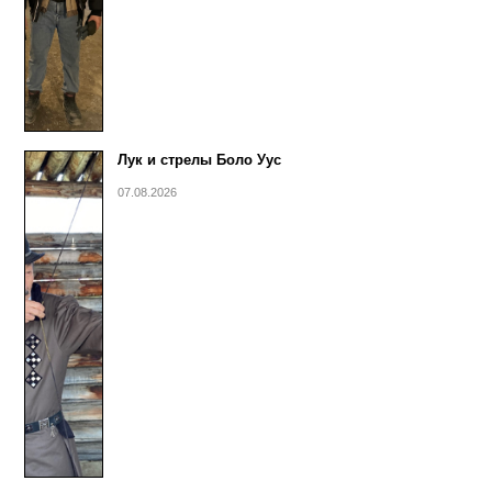
Лук и стрелы Боло Уус
07.08.2026