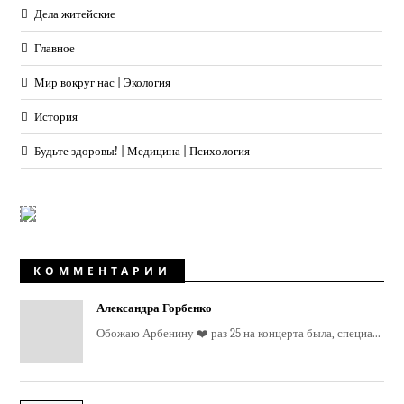
Дела житейские
Главное
Мир вокруг нас | Экология
История
Будьте здоровы! | Медицина | Психология
КОММЕНТАРИИ
Александра Горбенко
Обожаю Арбенину ❤️ раз 25 на концерта была, специа...