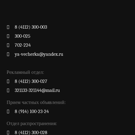
8 (4112) 300-003
300-025
702-224
ya-vecherka@yandex.ru
Рекламный отдел:
8 (4112) 300-027
321133-321144@mail.ru
Прием частных объявлений:
8 (914) 100-23-24
Отдел распространения:
8 (4112) 300-028