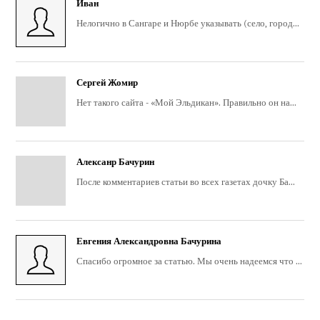
Иван
Нелогично в Сангаре и Нюрбе указывать (село, город...
Сергей Жомир
Нет такого сайта - «Мой Эльдикан». Правильно он на...
Алексанр Бачурин
После комментариев статьи во всех газетах дочку Ба...
Евгения Александровна Бачурина
Спасибо огромное за статью. Мы очень надеемся что ...