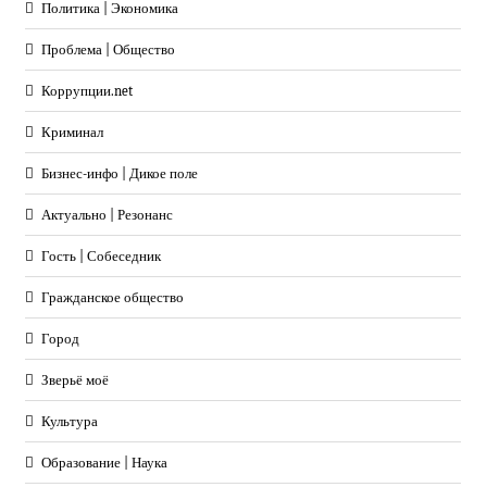
Политика | Экономика
Проблема | Общество
Коррупции.net
Криминал
Бизнес-инфо | Дикое поле
Актуально | Резонанс
Гость | Собеседник
Гражданское общество
Город
Зверьё моё
Культура
Образование | Наука