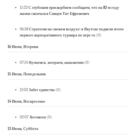
15:22
С глубоким прискорбием сообщаем, что на 82-м году
жизни скончался Сивцев Тит Ефремович
06:58
Стратегия на свежем воздухе: в Якутске подвели итоги
первого корпоративного турнира по игре го
(0)
16 Июня, Вторник
07:54
Купаемся, загораем, шашлычим
(0)
15 Июня, Понедельник
12:03
Забег единства
(0)
14 Июня, Воскресенье
02:07
Хотокоон
(0)
13 Июня, Суббота