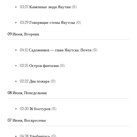
03:37
Каменные люди Якутии
(0)
03:29
Говорящие стены Якутска
(0)
09 Июня, Вторник
04:11
Садовников — глава Якутска. Почти
(0)
02:25
Остров фантазии
(0)
02:22
Два пожара
(0)
08 Июня, Понедельник
02:30
16 боотуров
(0)
07 Июня, Воскресенье
04:38
Улыбнитесь
(0)