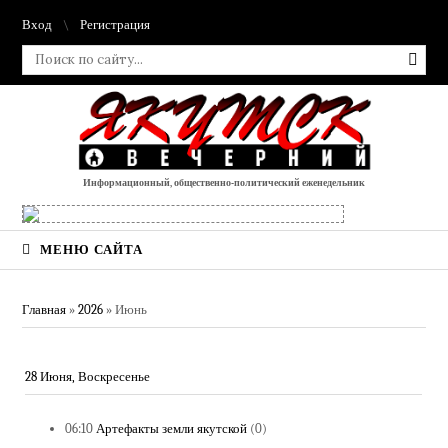
Вход
Регистрация
Информационный, общественно-политический еженедельник
МЕНЮ САЙТА
Главная
»
2026
»
Июнь
28 Июня, Воскресенье
06:10
Артефакты земли якутской
(0)