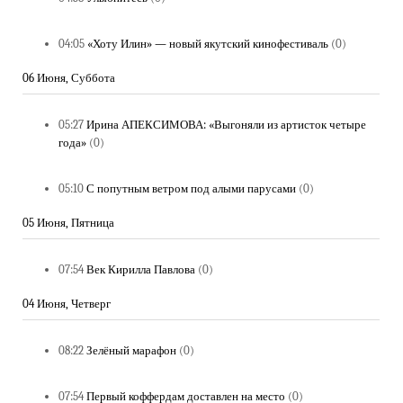
04:05
«Хоту Илин» — новый якутский кинофестиваль
(0)
06 Июня, Суббота
05:27
Ирина АПЕКСИМОВА: «Выгоняли из артисток четыре
года»
(0)
05:10
С попутным ветром под алыми парусами
(0)
05 Июня, Пятница
07:54
Век Кирилла Павлова
(0)
04 Июня, Четверг
08:22
Зелёный марафон
(0)
07:54
Первый коффердам доставлен на место
(0)