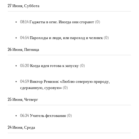
27 Июня, Суббота
08:14
Гаджеты в огне. Иногда они сгорают
(0)
04:54
Пароходы и люди, или пароход и человек
(0)
26 Июня, Пятница
05:20
Когда идея готова к запуску
(0)
04:59
Виктор Ремизов: «Люблю северную природу,
сдержанную, суровую»
(0)
25 Июня, Четверг
06:34
Учитель фехтования
(0)
24 Июня, Среда