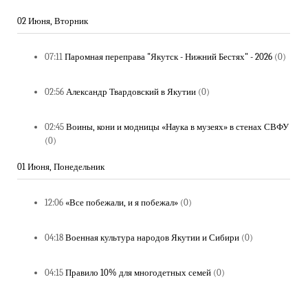
02 Июня, Вторник
07:11
Паромная переправа "Якутск - Нижний Бестях" - 2026
(0)
02:56
Александр Твардовский в Якутии
(0)
02:45
Воины, кони и модницы «Наука в музеях» в стенах СВФУ
(0)
01 Июня, Понедельник
12:06
«Все побежали, и я побежал»
(0)
04:18
Военная культура народов Якутии и Сибири
(0)
04:15
Правило 10% для многодетных семей
(0)