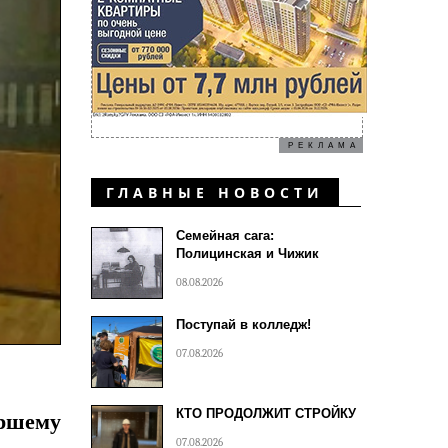
РЕКЛАМА
ГЛАВНЫЕ НОВОСТИ
Семейная сага:
Полицинская и Чижик
08.08.2026
Поступай в колледж!
07.08.2026
КТО ПРОДОЛЖИТ СТРОЙКУ
ршему
07.08.2026