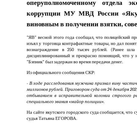
оперуполномоченному отдела эк
коррупции МУ МВД России «Як
виновным в получении взятки, сов
"ЯВ" весной этого года сообщал, что полицейский п
изъял у торговца контрафактные товары, но дал понят
вознаграждение в 250 тысяч рублей. (Ранее шла
дисциплинированный и прекрасно помнящий, что у н
"Бэпник" был задержан во время передачи денег.
Из официального сообщения СКР:
-
В ходе расследования мужчина признал вину частич
миллионов рублей. Приговором суда от 24 декабря 202
отбыванием в исправительной колонии строгого р
специального звания «майор полиции».
На сайте якутского городского суда сообщается, что с
судья Татьяна ЕГОРОВА.