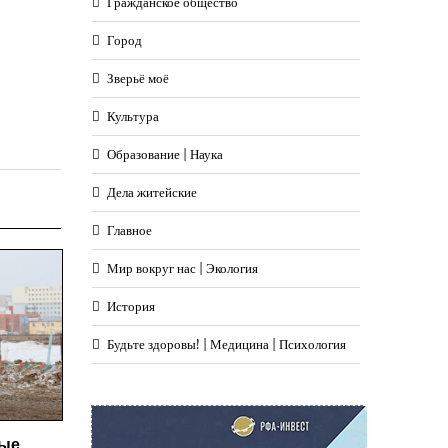
Гражданское общество
Город
Зверьё моё
Культура
Образование | Наука
Дела житейские
Главное
Мир вокруг нас | Экология
История
Будьте здоровы! | Медицина | Психология
ные