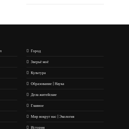
л
Город
Зверьё моё
Культура
Образование | Наука
Дела житейские
Главное
Мир вокруг нас | Экология
История