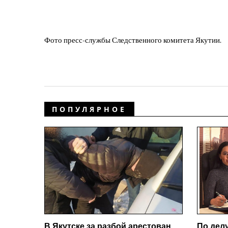
Фото пресс-службы Следственного комитета Якутии.
ПОПУЛЯРНОЕ
В Якутске за разбой арестован
По дел