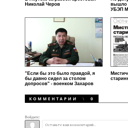
Николай Черов
вышло 
УБЭП М
"Если бы это было правдой, я
Мистич
бы давно сидел за столом
старин
допросов" - военком Захаров
КОММЕНТАРИИ
0
Войдите: