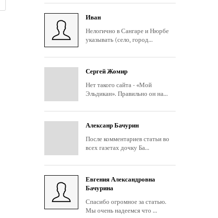
Иван
Нелогично в Сангаре и Нюрбе
указывать (село, город...
Сергей Жомир
Нет такого сайта - «Мой
Эльдикан». Правильно он на...
Алексанр Бачурин
После комментариев статьи во
всех газетах дочку Ба...
Евгения Александровна
Бачурина
Спасибо огромное за статью.
Мы очень надеемся что ...