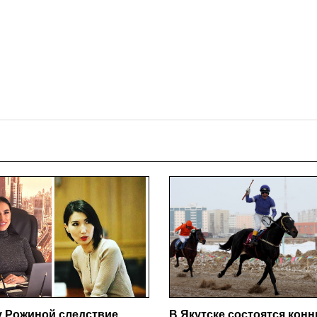
у Рожиной следствие
В Якутске состоятся кон