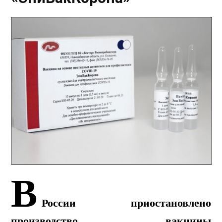
В
России приостановлено
производство вакцины