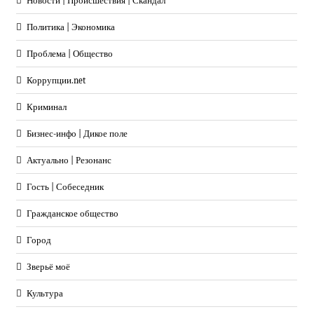
Новости | Происшествия | Скандал
Политика | Экономика
Проблема | Общество
Коррупции.net
Криминал
Бизнес-инфо | Дикое поле
Актуально | Резонанс
Гость | Собеседник
Гражданское общество
Город
Зверьё моё
Культура