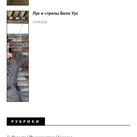
Лук и стрелы Боло Уус
07.08.2026
РУБРИКИ