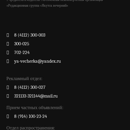
«Редакционная группа «Якутск вечерний»
8 (4112) 300-003
300-025
702-224
ya-vecherka@yandex.ru
Рекламный отдел:
8 (4112) 300-027
321133-321144@mail.ru
Прием частных объявлений:
8 (914) 100-23-24
Отдел распространения: