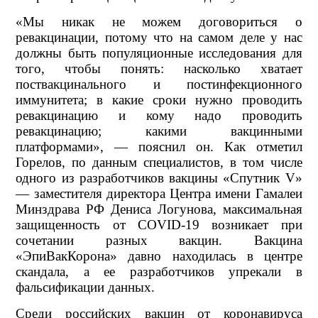
«Мы никак не можем договориться о
ревакцинации, потому что на самом деле у нас
должны быть популяционные исследования для
того, чтобы понять: насколько хватает
поствакцинального и постинфекционного
иммунитета; в какие сроки нужно проводить
ревакцинацию и кому надо проводить
ревакцинацию; какими вакцинными
платформами», — пояснил он. Как отметил
Горелов, по данным специалистов, в том числе
одного из разработчиков вакцины «Спутник V»
— заместителя директора Центра имени Гамалеи
Минздрава РФ Дениса Логунова, максимальная
защищенность от COVID-19 возникает при
сочетании разных вакцин. Вакцина
«ЭпиВакКорона» давно находилась в центре
скандала, а ее разработчиков упрекали в
фальсификации данных.
Среди российских вакцин от коронавируса