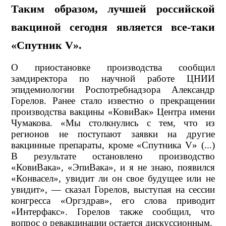
Таким образом, лучшей российской
вакциной сегодня является все-таки
«Спутник V».
О приостановке производства сообщил
замдиректора по научной работе ЦНИИ
эпидемиологии Роспотребнадзора Александр
Горелов. Ранее стало известно о прекращении
производства вакцины «КовиВак» Центра имени
Чумакова. «Мы столкнулись с тем, что из
регионов не поступают заявки на другие
вакцинные препараты, кроме «Спутника V» (...)
В результате остановлено производство
«КовиВака», «ЭпиВака», и я не знаю, появился
«Конвасел», увидит ли он свое будущее или не
увидит», — сказал Горелов, выступая на сессии
конгресса «Оргздрав», его слова приводит
«Интерфакс». Горелов также сообщил, что
вопрос о ревакцинации остается дискуссионным.