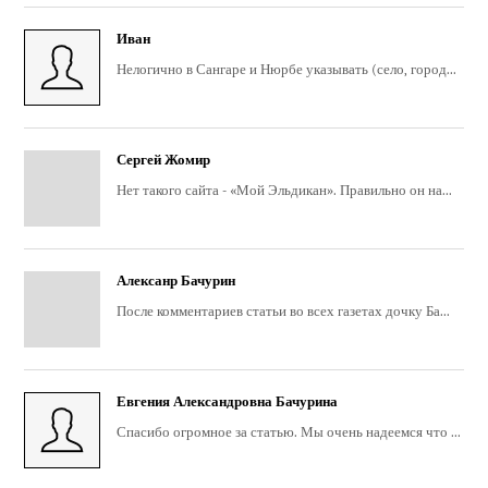
Иван
Нелогично в Сангаре и Нюрбе указывать (село, город...
Сергей Жомир
Нет такого сайта - «Мой Эльдикан». Правильно он на...
Алексанр Бачурин
После комментариев статьи во всех газетах дочку Ба...
Евгения Александровна Бачурина
Спасибо огромное за статью. Мы очень надеемся что ...