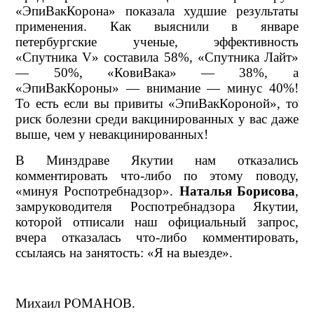
«ЭпиВакКорона» показала худшие результаты
применения. Как выяснили в январе
петербургские ученые, эффективность
«Спутника V» составила 58%, «Спутника Лайт»
— 50%, «КовиВака» — 38%, а
«ЭпиВакКороны» — внимание — минус 40%!
То есть если вы привиты «ЭпиВакКороной», то
риск болезни среди вакцинированных у вас даже
выше, чем у невакцинированных!
В Минздраве Якутии нам отказались
комментировать что-либо по этому поводу,
«минуя Роспотребнадзор».
Наталья Борисова
,
замруководителя Роспотребнадзора Якутии,
которой отписали наш официальный запрос,
вчера отказалась что-либо комментировать,
ссылаясь на занятость: «Я на выезде».
Михаил РОМАНОВ.