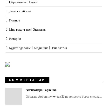
Образование | Наука
Дела житейские
Главное
Мир вокруг нас | Экология
История
Будьте здоровы! | Медицина | Психология
КОММЕНТАРИИ
Александра Горбенко
Обожаю Арбенину ❤️ раз 25 на концерта была, специа...