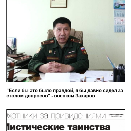
"Если бы это было правдой, я бы давно сидел за
столом допросов" - военком Захаров