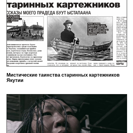
Мистические таинства старинных картежников
Якутии