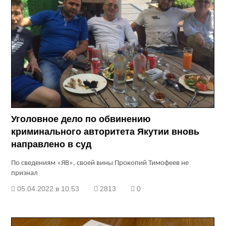
Уголовное дело по обвинению
криминального авторитета Якутии вновь
направлено в суд
По сведениям «ЯВ», своей вины Прокопий Тимофеев не
признал
05.04.2022 в 10:53
2813
0