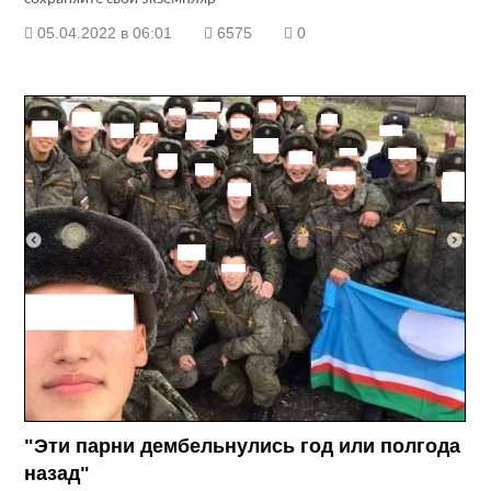
05.04.2022 в 06:01
6575
0
"Эти парни дембельнулись год или полгода
назад"