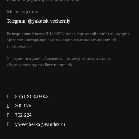
Мы в соцсетях:
Telegram: @yakutsk_vecherniy
Регистрационный номер ПИ №ФС77-54941 Федеральной службы по надзору в
сфере связи, информационных технологий и массовых коммуникаций
(Роскомнадзор)
Учредитель и издатель: Автономная некоммерческая организация
«Редакционная группа «Якутск вечерний»
8 (4112) 300-003
300-025
702-224
ya-vecherka@yandex.ru