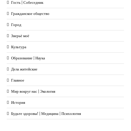
Гость | Собеседник
Гражданское общество
Город
Зверьё моё
Культура
Образование | Наука
Дела житейские
Главное
Мир вокруг нас | Экология
История
Будьте здоровы! | Медицина | Психология