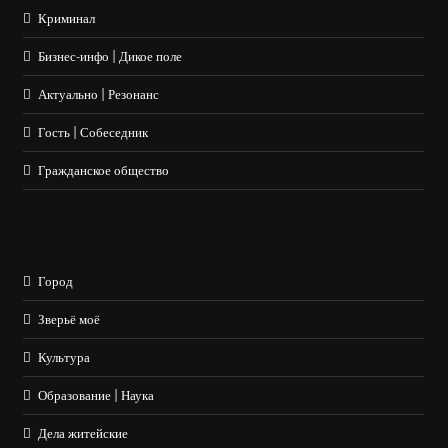
Криминал
Бизнес-инфо | Дикое поле
Актуально | Резонанс
Гость | Собеседник
Гражданское общество
Город
Зверьё моё
Культура
Образование | Наука
Дела житейские