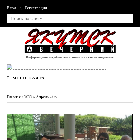
Вход
Регистрация
Информационный, общественно-политический еженедельник
МЕНЮ САЙТА
Главная
»
2022
»
Апрель
»
05