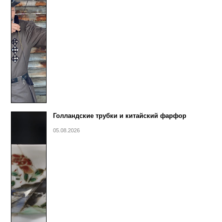
Голландские трубки и китайский фарфор
05.08.2026