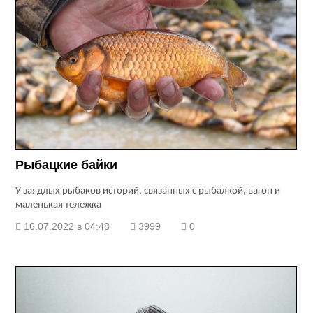
Рыбацкие байки
У заядлых рыбаков историй, связанных с рыбалкой, вагон и
маленькая тележка
16.07.2022 в 04:48
3999
0