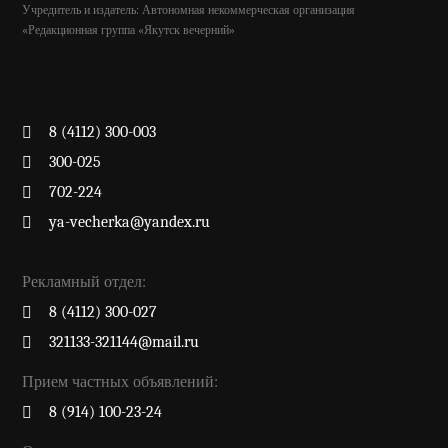
Учредитель и издатель: Автономная некоммерческая организация
«Редакционная группа «Якутск вечерний»
8 (4112) 300-003
300-025
702-224
ya-vecherka@yandex.ru
Рекламный отдел:
8 (4112) 300-027
321133-321144@mail.ru
Прием частных объявлений:
8 (914) 100-23-24