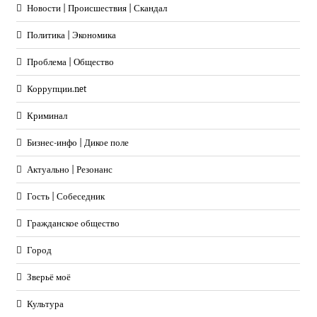
Новости | Происшествия | Скандал
Политика | Экономика
Проблема | Общество
Коррупции.net
Криминал
Бизнес-инфо | Дикое поле
Актуально | Резонанс
Гость | Собеседник
Гражданское общество
Город
Зверьё моё
Культура