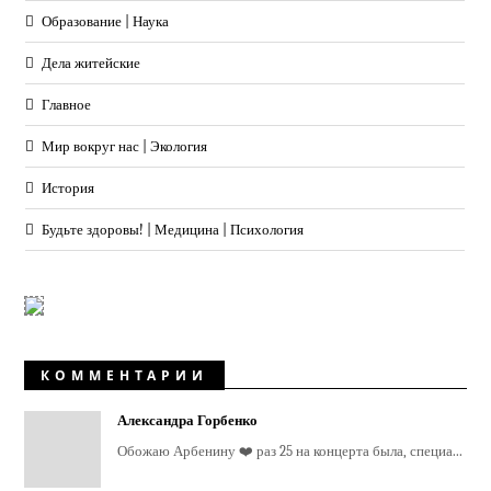
Образование | Наука
Дела житейские
Главное
Мир вокруг нас | Экология
История
Будьте здоровы! | Медицина | Психология
КОММЕНТАРИИ
Александра Горбенко
Обожаю Арбенину ❤️ раз 25 на концерта была, специа...