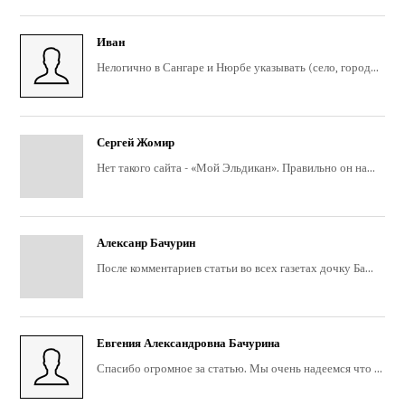
Иван
Нелогично в Сангаре и Нюрбе указывать (село, город...
Сергей Жомир
Нет такого сайта - «Мой Эльдикан». Правильно он на...
Алексанр Бачурин
После комментариев статьи во всех газетах дочку Ба...
Евгения Александровна Бачурина
Спасибо огромное за статью. Мы очень надеемся что ...