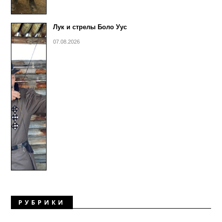
Лук и стрелы Боло Уус
07.08.2026
РУБРИКИ