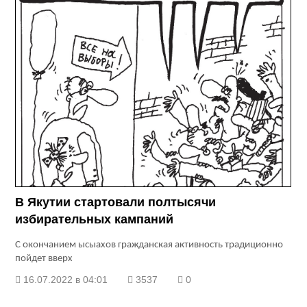
В Якутии стартовали полтысячи
избирательных кампаний
С окончанием ысыахов гражданская активность традиционно
пойдет вверх
16.07.2022 в 04:01
3537
0