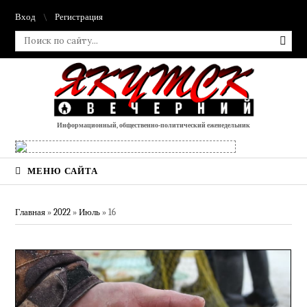
Вход
Регистрация
Информационный, общественно-политический еженедельник
МЕНЮ САЙТА
Главная
»
2022
»
Июль
»
16