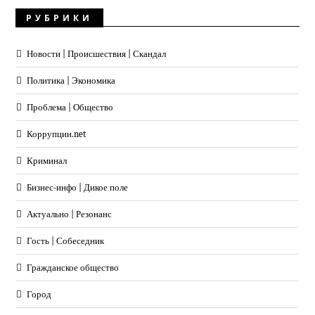
РУБРИКИ
Новости | Происшествия | Скандал
Политика | Экономика
Проблема | Общество
Коррупции.net
Криминал
Бизнес-инфо | Дикое поле
Актуально | Резонанс
Гость | Собеседник
Гражданское общество
Город