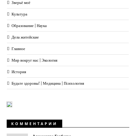
Зверьё моё
Культура
Образование | Наука
Дела житейские
Главное
Мир вокруг нас | Экология
История
Будьте здоровы! | Медицина | Психология
КОММЕНТАРИИ