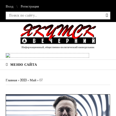
Вход
Регистрация
Информационный, общественно-политический еженедельник
МЕНЮ САЙТА
Главная
»
2023
»
Май
»
07