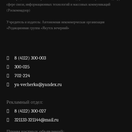
сфере связи, информационных технологий и массовых коммуникаций
(Роскомнадзор)
Учредитель и издатель: Автономная некоммерческая организация
«Редакционная группа «Якутск вечерний»
8 (4112) 300-003
300-025
702-224
ya-vecherka@yandex.ru
Рекламный отдел:
8 (4112) 300-027
321133-321144@mail.ru
Прием частных объявлений: