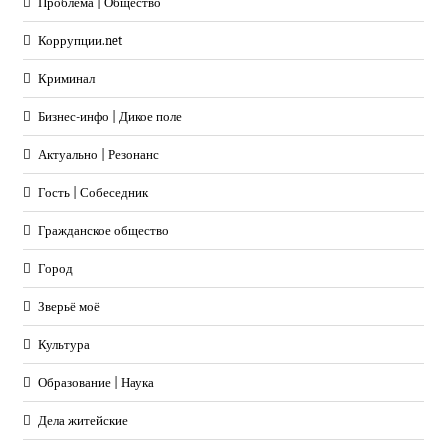
Проблема | Общество
Коррупции.net
Криминал
Бизнес-инфо | Дикое поле
Актуально | Резонанс
Гость | Собеседник
Гражданское общество
Город
Зверьё моё
Культура
Образование | Наука
Дела житейские