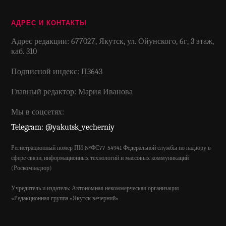
АДРЕС И КОНТАКТЫ
Адрес редакции: 677027, Якутск, ул. Ойунского, 6г, 3 этаж,
каб. 310
Подписной индекс: П3643
Главный редактор: Мария Иванова
Мы в соцсетях:
Telegram: @yakutsk_vecherniy
Регистрационный номер ПИ №ФС77-54941 Федеральной службы по надзору в
сфере связи, информационных технологий и массовых коммуникаций
(Роскомнадзор)
Учредитель и издатель: Автономная некоммерческая организация
«Редакционная группа «Якутск вечерний»