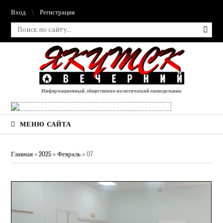
Вход
Регистрация
Информационный, общественно-политический еженедельник
МЕНЮ САЙТА
Главная
»
2025
»
Февраль
»
07