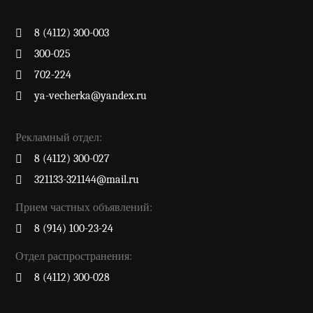
8 (4112) 300-003
300-025
702-224
ya-vecherka@yandex.ru
Рекламный отдел:
8 (4112) 300-027
321133-321144@mail.ru
Прием частных объявлений:
8 (914) 100-23-24
Отдел распространения:
8 (4112) 300-028