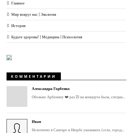
Главное
Мир вокруг нас | Экология
История
Будьте здоровы! | Медицина | Психология
КОММЕНТАРИИ
Александра Горбенко
Обожаю Арбенину ❤️ раз 25 на концерта была, специа...
Иван
Нелогично в Сангаре и Нюрбе указывать (село, город...