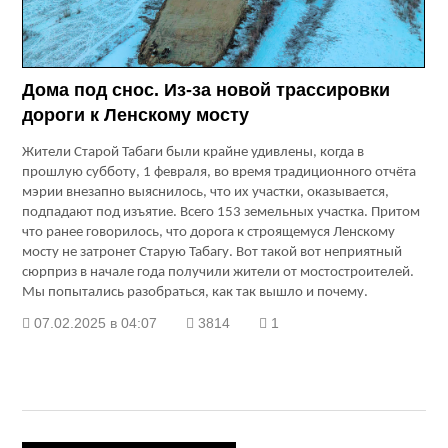
Дома под снос. Из-за новой трассировки
дороги к Ленскому мосту
Жители Старой Табаги были крайне удивлены, когда в
прошлую субботу, 1 февраля, во время традиционного отчёта
мэрии внезапно выяснилось, что их участки, оказывается,
подпадают под изъятие. Всего 153 земельных участка. Притом
что ранее говорилось, что дорога к строящемуся Ленскому
мосту не затронет Старую Табагу. Вот такой вот неприятный
сюрприз в начале года получили жители от мостостроителей.
Мы попытались разобраться, как так вышло и почему.
07.02.2025 в 04:07
3814
1