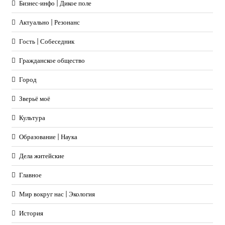
Бизнес-инфо | Дикое поле
Актуально | Резонанс
Гость | Собеседник
Гражданское общество
Город
Зверьё моё
Культура
Образование | Наука
Дела житейские
Главное
Мир вокруг нас | Экология
История