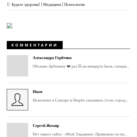
Будьте здоровы! | Медицина | Психология
КОММЕНТАРИИ
Александра Горбенко
Обожаю Арбенину ❤️ раз 25 на концерта была, специа...
Иван
Нелогично в Сангаре и Нюрбе указывать (село, город...
Сергей Жомир
Нет такого сайта - «Мой Эльдикан». Правильно он на...