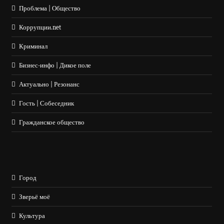
Проблема | Общество
Коррупции.net
Криминал
Бизнес-инфо | Дикое поле
Актуально | Резонанс
Гость | Собеседник
Гражданское общество
Город
Зверьё моё
Культура