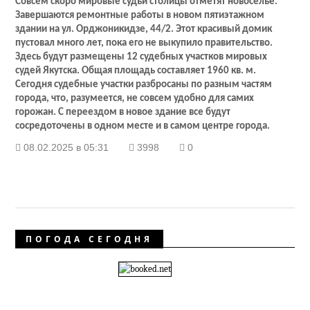
Совсем скоро мировые судьи столицы отметят новоселье.
Завершаются ремонтные работы в новом пятиэтажном
здании на ул. Орджоникидзе, 44/2. Этот красивый домик
пустовал много лет, пока его не выкупило правительство.
Здесь будут размещены 12 судебных участков мировых
судей Якутска. Общая площадь составляет 1960 кв. м.
Сегодня судебные участки разбросаны по разным частям
города, что, разумеется, не совсем удобно для самих
горожан. С переездом в новое здание все будут
сосредоточены в одном месте и в самом центре города.
08.02.2025 в 05:31
3998
0
ПОГОДА СЕГОДНЯ