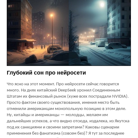
Глубокий сон про нейросети
Что ясно на этот момент.
Про нейросети сейчас говорится
много. На днях китайский
DeepSeek
уронил Соединенным
Штатам их финансовый рынок (хуже всех пострадали
NVIDIA
).
Просто фактом своего существования, имения место быть
отменили американцам монопольную позицию в этом деле.
Ну, китайцы и американцы — молодцы, желаем им
дальнейших успехов, а что видно отсюда, издалека, из Якутска
под их санкциями и своими запретами? Каковы сценарии
применения без фанатизма (совсем без)? Я тут за последнее