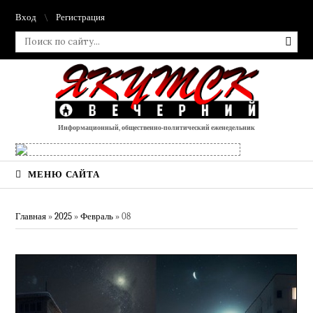
Вход
Регистрация
Информационный, общественно-политический еженедельник
МЕНЮ САЙТА
Главная
»
2025
»
Февраль
»
08