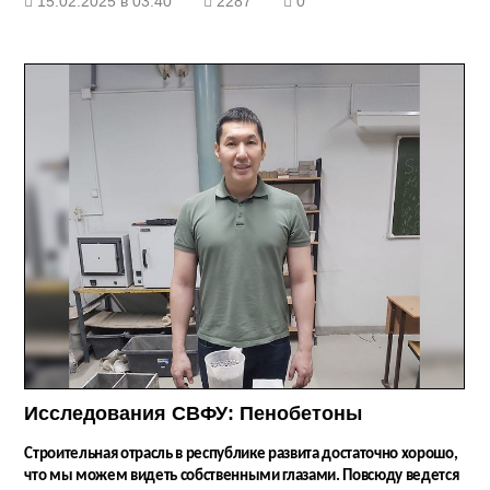
15.02.2025 в 03:40
2287
0
Исследования СВФУ: Пенобетоны
Строительная отрасль в республике развита достаточно хорошо,
что мы можем видеть собственными глазами. Повсюду ведется