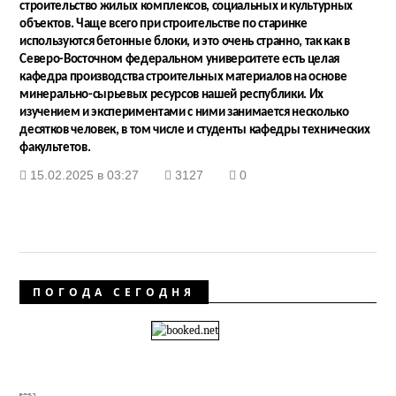
строительство жилых комплексов, социальных и культурных
объектов. Чаще всего при строительстве по старинке
используются бетонные блоки, и это очень странно, так как в
Северо-Восточном федеральном университете есть целая
кафедра производства строительных материалов на основе
минерально-сырьевых ресурсов нашей республики. Их
изучением и экспериментами с ними занимается несколько
десятков человек, в том числе и студенты кафедры технических
факультетов.
15.02.2025 в 03:27
3127
0
ПОГОДА СЕГОДНЯ