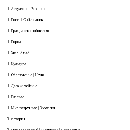
Актуально | Резонанс
Гость | Собеседник
Гражданское общество
Город
Зверьё моё
Культура
Образование | Наука
Дела житейские
Главное
Мир вокруг нас | Экология
История
Будьте здоровы! | Медицина | Психология