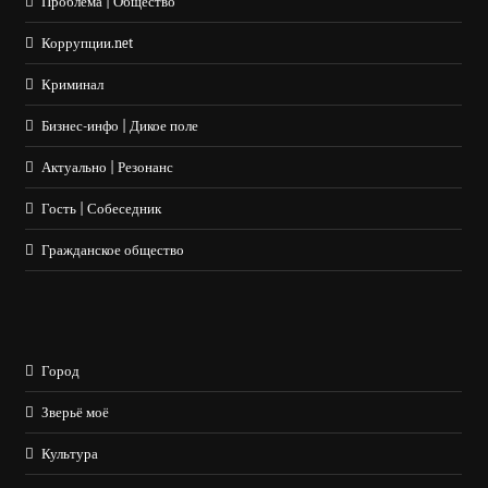
Проблема | Общество
Коррупции.net
Криминал
Бизнес-инфо | Дикое поле
Актуально | Резонанс
Гость | Собеседник
Гражданское общество
Город
Зверьё моё
Культура