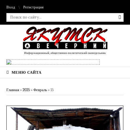
Вход
Регистрация
Информационный, общественно-политический еженедельник
МЕНЮ САЙТА
Главная
»
2025
»
Февраль
»
15