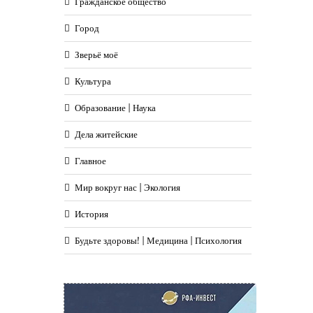
Гражданское общество
Город
Зверьё моё
Культура
Образование | Наука
Дела житейские
Главное
Мир вокруг нас | Экология
История
Будьте здоровы! | Медицина | Психология