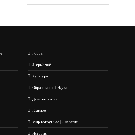
л
Город
Зверьё моё
Культура
Образование | Наука
Дела житейские
Главное
Мир вокруг нас | Экология
История