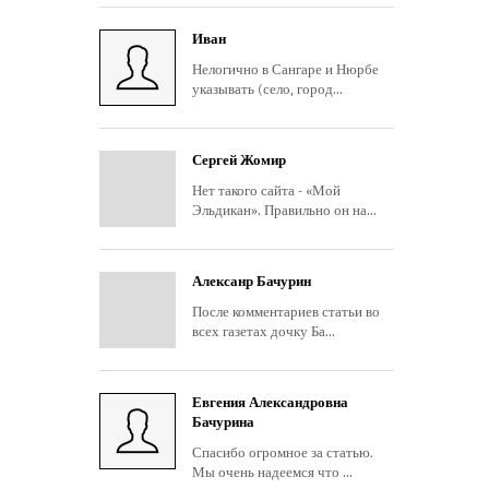
Иван
Нелогично в Сангаре и Нюрбе
указывать (село, город...
Сергей Жомир
Нет такого сайта - «Мой
Эльдикан». Правильно он на...
Алексанр Бачурин
После комментариев статьи во
всех газетах дочку Ба...
Евгения Александровна
Бачурина
Спасибо огромное за статью.
Мы очень надеемся что ...