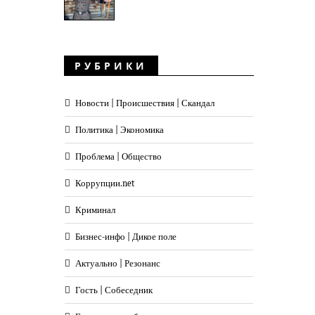
РУБРИКИ
Новости | Происшествия | Скандал
Политика | Экономика
Проблема | Общество
Коррупции.net
Криминал
Бизнес-инфо | Дикое поле
Актуально | Резонанс
Гость | Собеседник