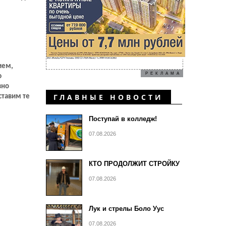
ием,
РЕКЛАМА
ю
вно
ГЛАВНЫЕ НОВОСТИ
ставим те
Поступай в колледж!
07.08.2026
КТО ПРОДОЛЖИТ СТРОЙКУ
07.08.2026
Лук и стрелы Боло Уус
07.08.2026