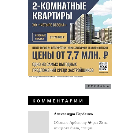
РЕКЛАМА
КОММЕНТАРИИ
Александра Горбенко
Обожаю Арбенину ❤️ раз 25 на
концерта была, специа...