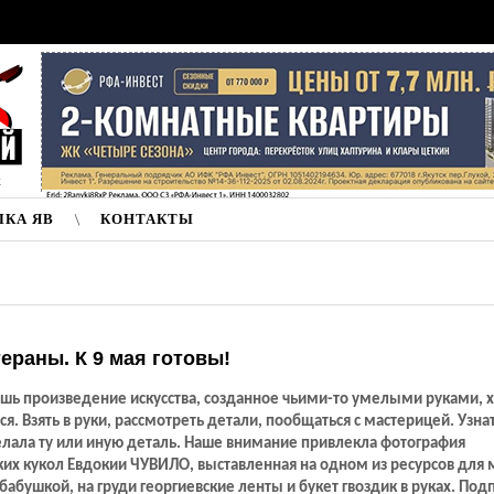
к
ЛКА ЯВ
КОНТАКТЫ
ераны. К 9 мая готовы!
ишь произведение искусства, созданное чьими-то умелыми руками, х
ся. Взять в руки, рассмотреть детали, пообщаться с мастерицей. Узнат
елала ту или иную деталь. Наше внимание привлекла фотография
их кукол Евдокии ЧУВИЛО, выставленная на одном из ресурсов для 
бабушкой, на груди георгиевские ленты и букет гвоздик в руках. Под