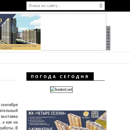
РЕКЛАМА
ПОГОДА СЕГОДНЯ
 сентября
ательный
 выставка
 а как на
работы. В