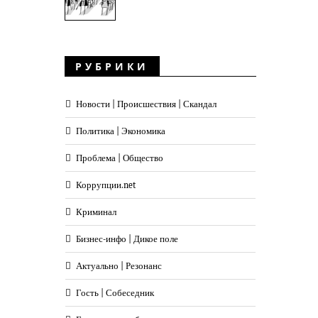
РУБРИКИ
Новости | Происшествия | Скандал
Политика | Экономика
Проблема | Общество
Коррупции.net
Криминал
Бизнес-инфо | Дикое поле
Актуально | Резонанс
Гость | Собеседник