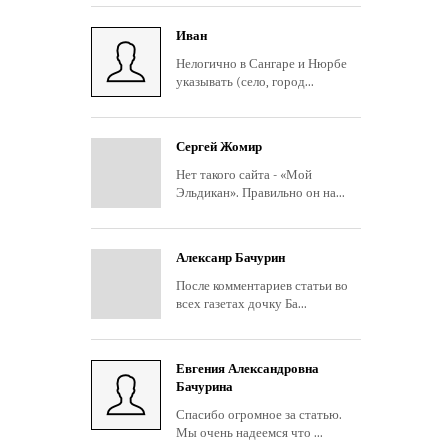
Иван
Нелогично в Сангаре и Нюрбе
указывать (село, город...
Сергей Жомир
Нет такого сайта - «Мой
Эльдикан». Правильно он на...
Алексанр Бачурин
После комментариев статьи во
всех газетах дочку Ба...
Евгения Александровна
Бачурина
Спасибо огромное за статью.
Мы очень надеемся что ...