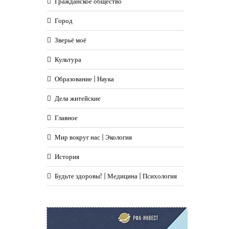
Гражданское общество
Город
Зверьё моё
Культура
Образование | Наука
Дела житейские
Главное
Мир вокруг нас | Экология
История
Будьте здоровы! | Медицина | Психология