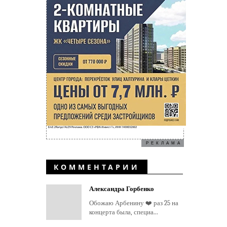
РЕКЛАМА
КОММЕНТАРИИ
Александра Горбенко
Обожаю Арбенину ❤️ раз 25 на
концерта была, специа...