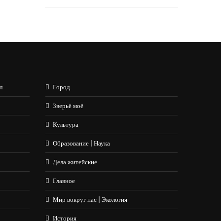
л
Город
Зверьё моё
Культура
Образование | Наука
Дела житейские
Главное
Мир вокруг нас | Экология
История