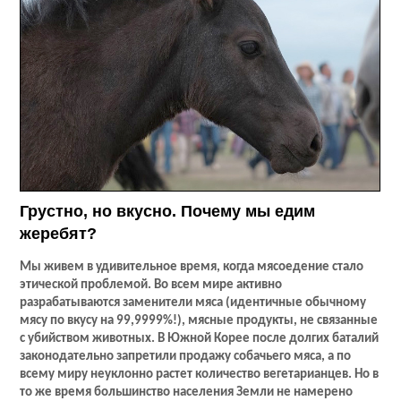
Грустно, но вкусно. Почему мы едим
жеребят?
Мы живем в удивительное время, когда мясоедение стало
этической проблемой. Во всем мире активно
разрабатываются заменители мяса (идентичные обычному
мясу по вкусу на 99,9999%!), мясные продукты, не связанные
с убийством животных. В Южной Корее после долгих баталий
законодательно запретили продажу собачьего мяса, а по
всему миру неуклонно растет количество вегетарианцев. Но в
то же время большинство населения Земли не намерено