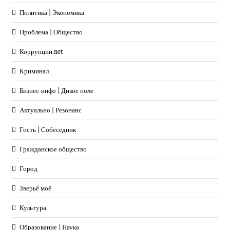
Политика | Экономика
Проблема | Общество
Коррупции.net
Криминал
Бизнес-инфо | Дикое поле
Актуально | Резонанс
Гость | Собеседник
Гражданское общество
Город
Зверьё моё
Культура
Образование | Наука