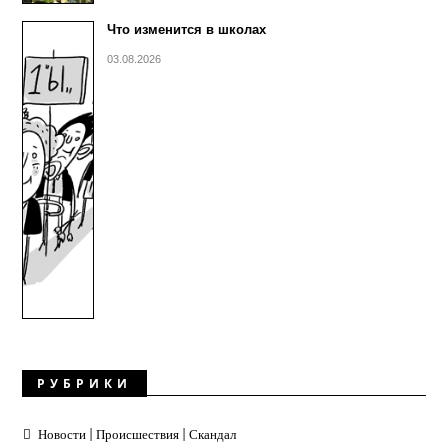
Что изменится в школах
03.08.2026
РУБРИКИ
Новости | Происшествия | Скандал