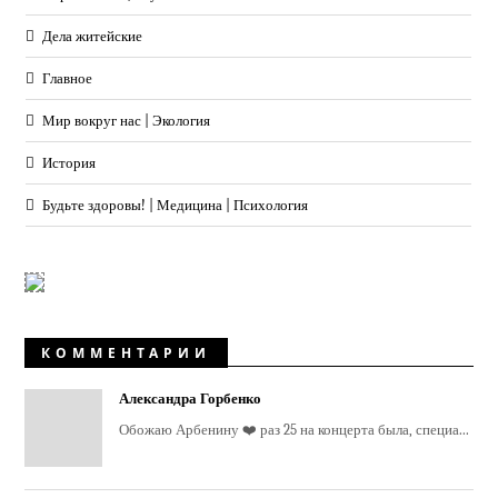
Дела житейские
Главное
Мир вокруг нас | Экология
История
Будьте здоровы! | Медицина | Психология
КОММЕНТАРИИ
Александра Горбенко
Обожаю Арбенину ❤️ раз 25 на концерта была, специа...