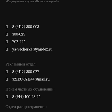
«Редакционная группа «Якутск вечерний»
8 (4112) 300-003
300-025
702-224
ya-vecherka@yandex.ru
Рекламный отдел:
8 (4112) 300-027
321133-321144@mail.ru
Прием частных объявлений:
8 (914) 100-23-24
Отдел распространения: