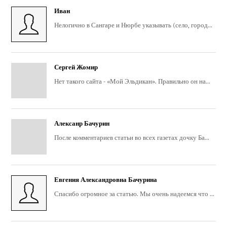
Иван
Нелогично в Сангаре и Нюрбе указывать (село, город...
Сергей Жомир
Нет такого сайта - «Мой Эльдикан». Правильно он на...
Алексанр Бачурин
После комментариев статьи во всех газетах дочку Ба...
Евгения Александровна Бачурина
Спасибо огромное за статью. Мы очень надеемся что ...