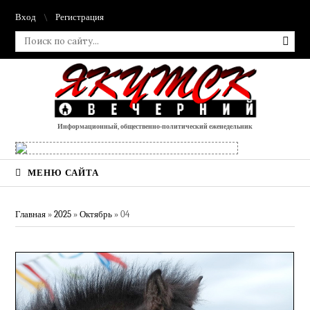
Вход
Регистрация
Информационный, общественно-политический еженедельник
МЕНЮ САЙТА
Главная
»
2025
»
Октябрь
»
04