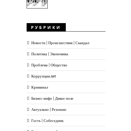
РУБРИКИ
Новости | Происшествия | Скандал
Политика | Экономика
Проблема | Общество
Коррупции.net
Криминал
Бизнес-инфо | Дикое поле
Актуально | Резонанс
Гость | Собеседник