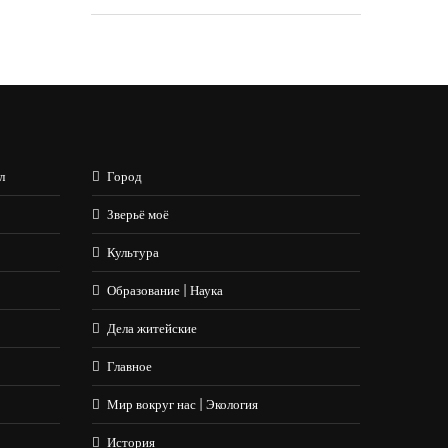
л
Город
Зверьё моё
Культура
Образование | Наука
Дела житейские
Главное
Мир вокруг нас | Экология
История