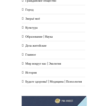
Гражданское общество
Город
Зверьё моё
Культура
Образование | Наука
Дела житейские
Главное
Мир вокруг нас | Экология
История
Будьте здоровы! | Медицина | Психология