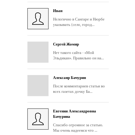
Иван
Нелогично в Сангаре и Нюрбе
указывать (село, город...
Сергей Жомир
Нет такого сайта - «Мой
Эльдикан». Правильно он на...
Алексанр Бачурин
После комментариев статьи во
всех газетах дочку Ба...
Евгения Александровна
Бачурина
Спасибо огромное за статью.
Мы очень надеемся что ...