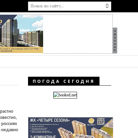
РЕКЛАМА
ПОГОДА СЕГОДНЯ
трастно
известно,
 россиян
я недавно