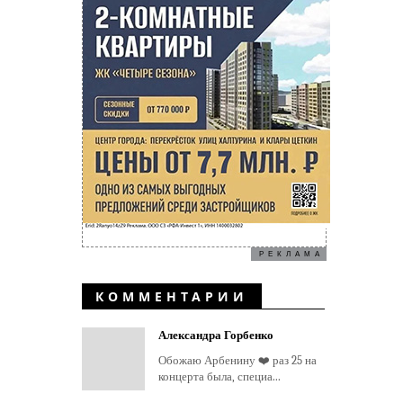
РЕКЛАМА
КОММЕНТАРИИ
Александра Горбенко
Обожаю Арбенину ❤️ раз 25 на
концерта была, специа...