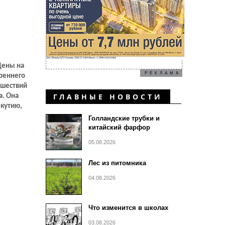
Цены на
РЕКЛАМА
треннего
ешествий
ГЛАВНЫЕ НОВОСТИ
а. Она
Якутию,
Голландские трубки и
китайский фарфор
05.08.2026
Лес из питомника
04.08.2026
Что изменится в школах
03.08.2026