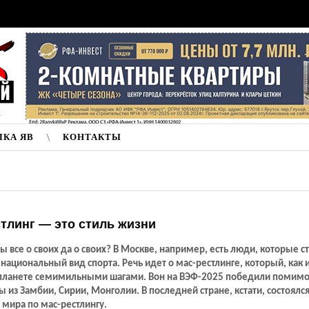
к
ЛКА ЯВ
КОНТАКТЫ
тлинг — это стиль жизни
мы все о своих да о своих? В Москве, например, есть люди, которые с
национальный вид спорта. Речь идет о мас-рестлинге, который, как 
 планете семимильными шагами. Вон на ВЭФ-2025 победили помимо
 из Замбии, Сирии, Монголии. В последней стране, кстати, состоялс
мира по мас-рестлингу.