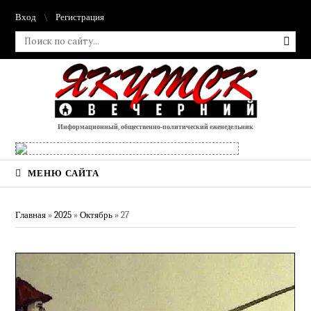
Вход
Регистрация
Информационный, общественно-политический еженедельник
МЕНЮ САЙТА
Главная
»
2025
»
Октябрь
»
27