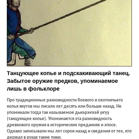
Танцующее копье и подскакивающий танец.
Забытое оружие предков, упоминаемое
лишь в фольклоре
Про традиционные разновидности боевого и охотничьего
копья якутов мы писали лет десять или больше назад. Не
упоминали тогда так называемое дьиэрэҥкэй үҥүү
(танцующее копье). Упоминается эта разновидность
древкового оружия в исторических преданиях и эпосе.
Однако записывали мы лет сорок назад и сведения от тех, кто
держал в руках такие пики.