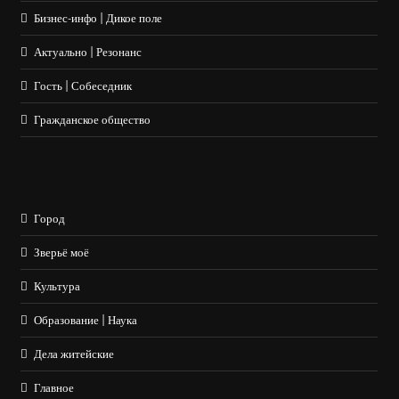
Бизнес-инфо | Дикое поле
Актуально | Резонанс
Гость | Собеседник
Гражданское общество
Город
Зверьё моё
Культура
Образование | Наука
Дела житейские
Главное