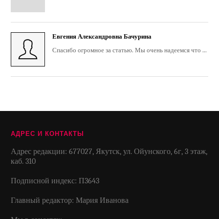
Евгения Александровна Бачурина
Спасибо огромное за статью. Мы очень надеемся что ...
АДРЕС И КОНТАКТЫ
Адрес редакции: 677027, Якутск, ул. Ойунского, 6г, 3 этаж,
каб. 310
Подписной индекс: П3643
Главный редактор: Мария Иванова