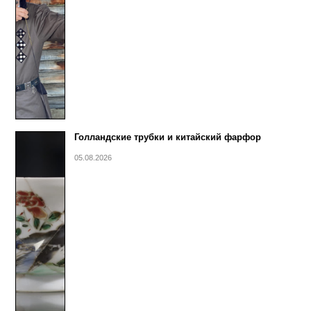
Голландские трубки и китайский фарфор
05.08.2026