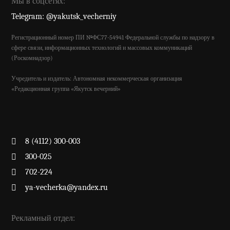
Мы в соцсетях:
Telegram: @yakutsk_vecherniy
Регистрационный номер ПИ №ФС77-54941 Федеральной службы по надзору в
сфере связи, информационных технологий и массовых коммуникаций
(Роскомнадзор)
Учредитель и издатель: Автономная некоммерческая организация
«Редакционная группа «Якутск вечерний»
8 (4112) 300-003
300-025
702-224
ya-vecherka@yandex.ru
Рекламный отдел: