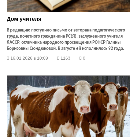
Дом учителя
В редакцию поступило письмо от ветерана педагогического
труда, почетного гражданина РС(Я), заслуженного учителя
ЯАССР, отличника народного просвещения РСФСР Галины
Борисовны Сюндюковой. В августе ей исполнилось 92 года.
16.01.2026 в 10:09
1163
0