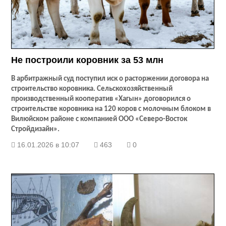
Не построили коровник за 53 млн
В арбитражный суд поступил иск о расторжении договора на
строительство коровника. Сельскохозяйственный
производственный кооператив «Хагын» договорился о
строительстве коровника на 120 коров с молочным блоком в
Вилюйском районе с компанией ООО «Северо-Восток
Стройдизайн».
16.01.2026 в 10:07
463
0