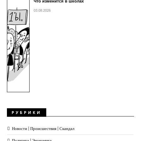
Что изменится в школах
03.08.2026
РУБРИКИ
Новости | Происшествия | Скандал
Политика | Экономика