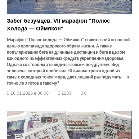
Забег безумцев. VII марафон "Полюс
Холода — Оймякон"
Марафон "Полюс холода — Оймякон" ставит своей основной
целью пропаганду здорового образа жизни. А также
популяризацию бега на длинные дистанции и бега в целом
как одного из эффективных средств укрепления здоровья.
Однако со стороны это видится совсем по-другому. Вид
человека, который пробежал 50 километров в одной из
самых холодных точек мира, дает лишний раз подумать — а
точно ли я готов к такому?
16.01.2026 в 06:08
1233
0