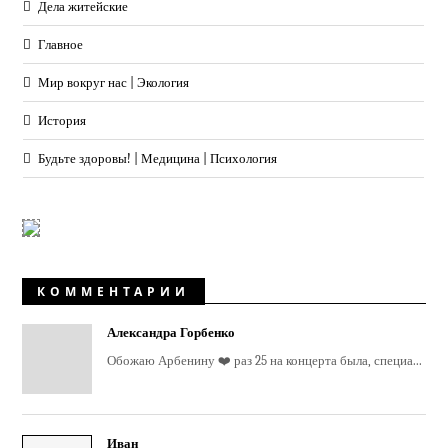
Дела житейские
Главное
Мир вокруг нас | Экология
История
Будьте здоровы! | Медицина | Психология
КОММЕНТАРИИ
Александра Горбенко
Обожаю Арбенину ❤️ раз 25 на концерта была, специа...
Иван