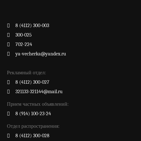
8 (4112) 300-003
300-025
702-224
ya-vecherka@yandex.ru
Рекламный отдел:
8 (4112) 300-027
321133-321144@mail.ru
Прием частных объявлений:
8 (914) 100-23-24
Отдел распространения:
8 (4112) 300-028