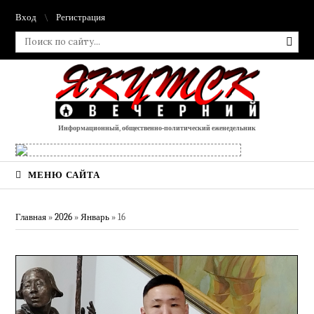
Вход
Регистрация
Информационный, общественно-политический еженедельник
МЕНЮ САЙТА
Главная
»
2026
»
Январь
»
16