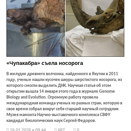
«Чупакабра» съела носорога
В желудке древнего волчонка, найденного в Якутии в 2011
году, ученые нашли кусочек шкуры шерстистого носорога, из
которого смогли выделить ДНК. Научная статья об этом
открытии вышла 14 января этого года в журнале Genome
Biology and Evolution. Огромную работу провела
международная команда ученых из разных стран, которую в
свое время собрал вокруг себя старший научный сотрудник
Музея мамонта Научно-выставочного комплекса СВФУ
кандидат биологических наук Сергей Федоров.
16.01.2026 в 09:44
687
0