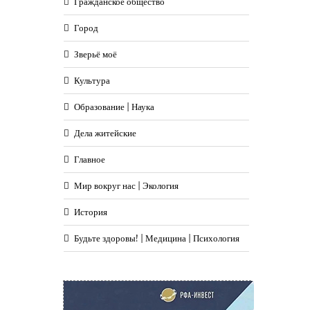
Гражданское общество
Город
Зверьё моё
Культура
Образование | Наука
Дела житейские
Главное
Мир вокруг нас | Экология
История
Будьте здоровы! | Медицина | Психология