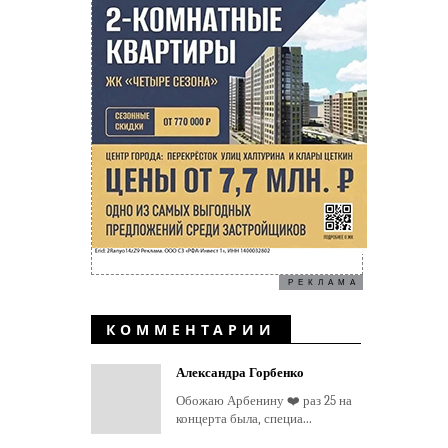
РЕКЛАМА
КОММЕНТАРИИ
Александра Горбенко
Обожаю Арбенину ❤️ раз 25 на
концерта была, специа...