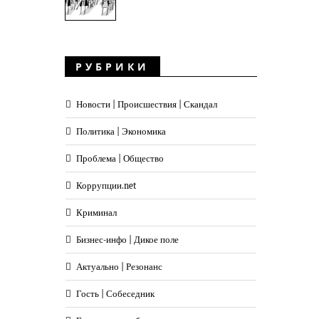
а пишется
РУБРИКИ
Новости | Происшествия | Скандал
Политика | Экономика
Проблема | Общество
Коррупции.net
Криминал
Бизнес-инфо | Дикое поле
Актуально | Резонанс
Гость | Собеседник