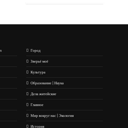
л
Город
Зверьё моё
Культура
Образование | Наука
Дела житейские
Главное
Мир вокруг нас | Экология
История