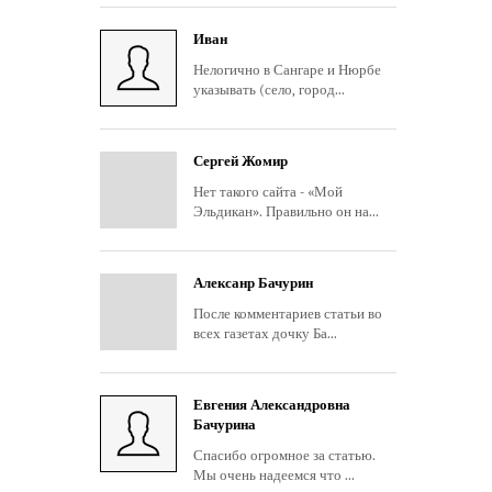
Иван
Нелогично в Сангаре и Нюрбе
указывать (село, город...
Сергей Жомир
Нет такого сайта - «Мой
Эльдикан». Правильно он на...
Алексанр Бачурин
После комментариев статьи во
всех газетах дочку Ба...
Евгения Александровна
Бачурина
Спасибо огромное за статью.
Мы очень надеемся что ...