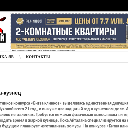
к
ЛКА ЯВ
КОНТАКТЫ
а-кузнец
тников конкурса «Битва клинков» выделялась единственная девушка
уховой всего 21 год, и она уже двенадцатый год в кузнечном деле. 
леко не из легких. Требуется немалая физическая выносливость и т
одить время в жаркой кузнице. Пока Айталана специализируется на 
в будущем планирует изготавливать хомусы. На конкурсе «Битва кли