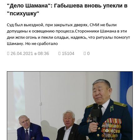
"Дело Шамана": Габышева вновь упекли в
"психушку"
Суд был выездной, при закрытых дверях, СМИ не были
допущены к освещению процесса.Сторонники Шамана в эти
дни жгли огонь и пекли оладьи, надеясь, что ритуалы помогут
Шаману. Но не сработало
26.04.2021 в 08:36
15104
0