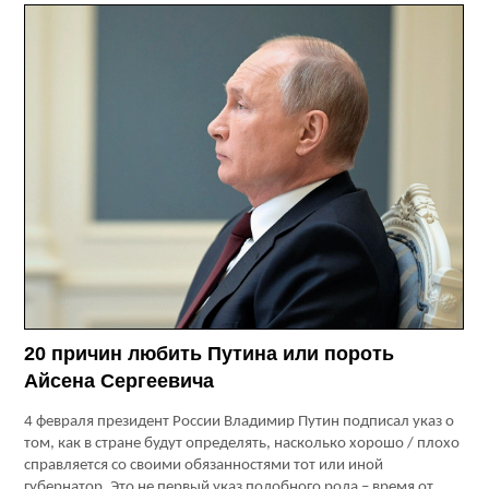
20 причин любить Путина или пороть
Айсена Сергеевича
4 февраля президент России Владимир Путин подписал указ о
том, как в стране будут определять, насколько хорошо / плохо
справляется со своими обязанностями тот или иной
губернатор. Это не первый указ подобного рода – время от