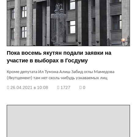
Пока восемь якутян подали заявки на
участие в выборах в Госдуму
Кроме депутата Ил Тумэна Алиш Забид оглы Мамедова
(Якутцемент) там нет сколь-нибудь узнаваемых лиц
26.04.2021 в 10:08
1727
0