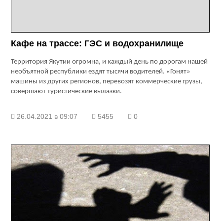
Кафе на трассе: ГЭС и водохранилище
Территория Якутии огромна, и каждый день по дорогам нашей
необъятной республики ездят тысячи водителей. «Гонят»
машины из других регионов, перевозят коммерческие грузы,
совершают туристические вылазки.
26.04.2021 в 09:07
5455
0