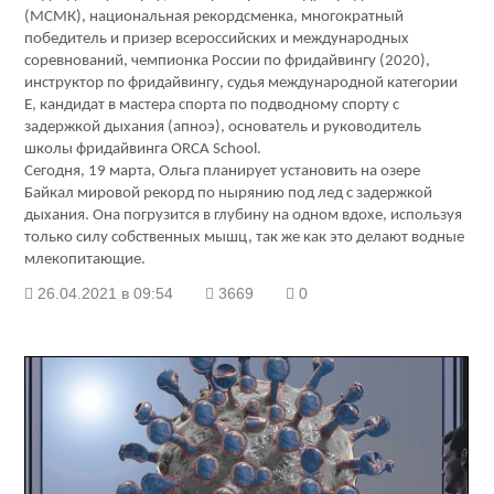
(МСМК), национальная рекордсменка, многократный
победитель и призер всероссийских и международных
соревнований, чемпионка России по фридайвингу (2020),
инструктор по фридайвингу, судья меж­дународной категории
E, кандидат в мастера спорта по подводному спорту с
задержкой дыхания (апноэ), основатель и руководитель
школы фридайвинга ORCA School.
Сегодня, 19 марта, Ольга планирует установить на озере
Байкал мировой рекорд по нырянию под лед с задержкой
дыхания. Она погрузится в глубину на одном вдохе, используя
только силу собственных мышц, так же как это делают водные
млекопитающие.
26.04.2021 в 09:54
3669
0