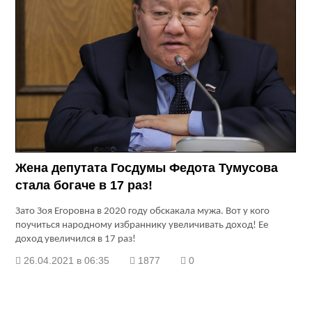
Жена депутата Госдумы Федота Тумусова
стала богаче в 17 раз!
Зато Зоя Егоровна в 2020 году обскакала мужа. Вот у кого
поучиться народному избраннику увеличивать доход! Ее
доход увеличился в 17 раз!
26.04.2021 в 06:35
1877
0