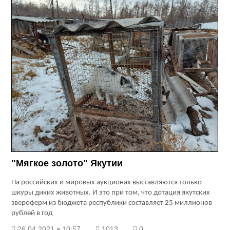
"Мягкое золото" Якутии
На российских и мировых аукционах выставляются только
шкуры диких животных. И это при том, что дотация якутских
звероферм из бюджета республики составляет 25 миллионов
рублей в год
26.04.2021 в 10:57
1013
0