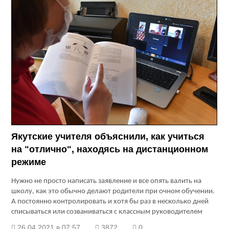
Якутские учителя объяснили, как учиться
на "отлично", находясь на дистанционном
режиме
Нужно не просто написать заявление и все опять валить на
школу, как это обычно делают родители при очном обучении.
А постоянно контролировать и хотя бы раз в несколько дней
списываться или созваниваться с классным руководителем
26.04.2021 в 07:57
3872
0