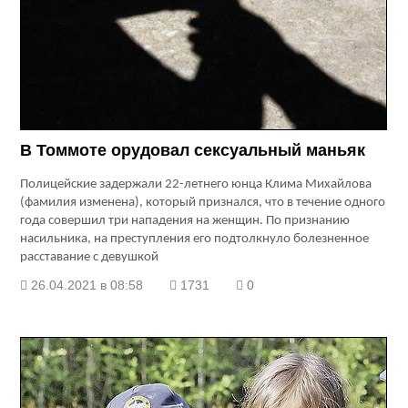
В Томмоте орудовал сексуальный маньяк
Полицейские задержали 22-летнего юнца Клима Михайлова
(фамилия изменена), который признался, что в течение одного
года совершил три нападения на женщин. По признанию
насильника, на преступления его подтолкнуло болезненное
расставание с девушкой
26.04.2021 в 08:58
1731
0