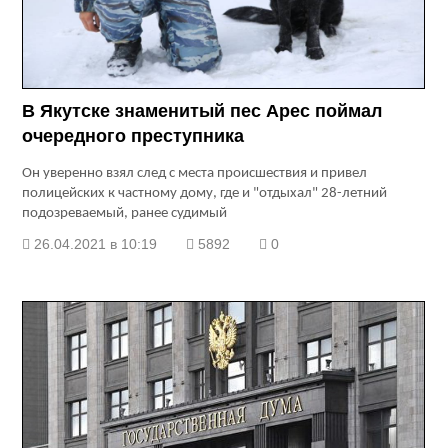
В Якутске знаменитый пес Арес поймал
очередного преступника
Он уверенно взял след с места происшествия и привел
полицейских к частному дому, где и "отдыхал" 28-летний
подозреваемый, ранее судимый
26.04.2021 в 10:19
5892
0