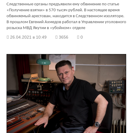
Следственные органы предъявили ему обвинение по статье
«Получение взятки» в 570 тысяч рублей. В настоящее время
обвиняемый арестован, находится в Следственном изоляторе.
В прошлом Евгений Ахмедов работал в Управлении уголовного
розыска МВД Якутии в «убойном» отделе
26.04.2021 в 10:49
3656
0