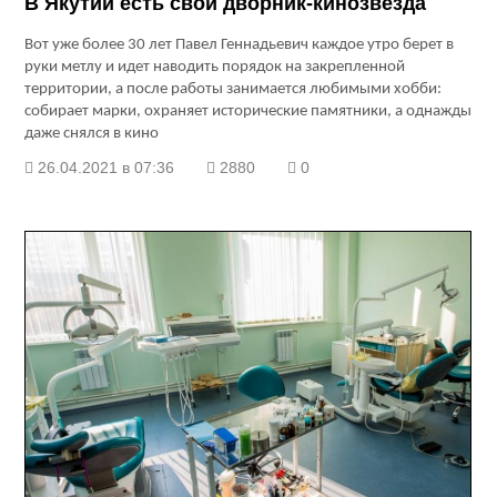
В Якутии есть свой дворник-кинозвезда
Вот уже более 30 лет Павел Геннадьевич каждое утро берет в
руки метлу и идет наводить порядок на закрепленной
территории, а после работы занимается любимыми хобби:
собирает марки, охраняет исторические памятники, а однажды
даже снялся в кино
26.04.2021 в 07:36
2880
0