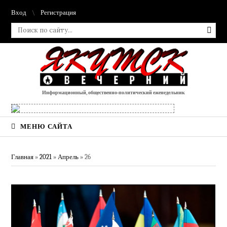
Вход
Регистрация
Информационный, общественно-политический еженедельник
МЕНЮ САЙТА
Главная
»
2021
»
Апрель
»
26