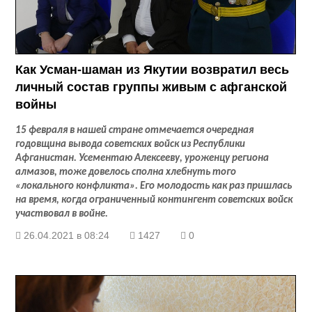
Как Усман-шаман из Якутии возвратил весь
личный состав группы живым с афганской
войны
15 февраля в нашей стране отмечается очередная
годовщина вывода советских войск из Республики
Афганистан. Усементаю Алексееву, уроженцу региона
алмазов, тоже довелось сполна хлебнуть того
«локального конфликта». Его молодость как раз пришлась
на время, когда ограниченный контингент советских войск
участвовал в войне.
26.04.2021 в 08:24
1427
0