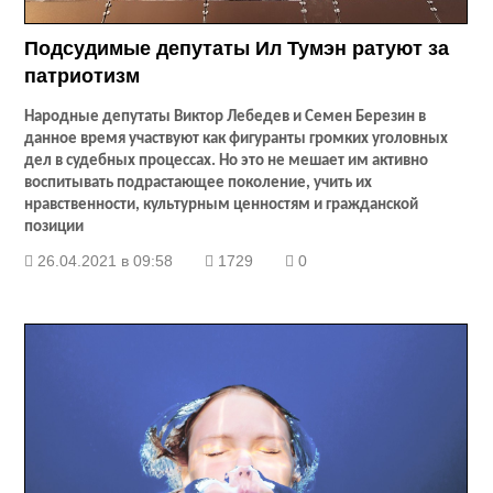
Подсудимые депутаты Ил Тумэн ратуют за
патриотизм
Народные депутаты Виктор Лебедев и Семен Березин в
данное время участвуют как фигуранты громких уголовных
дел в судебных процессах. Но это не мешает им активно
воспитывать подрастающее поколение, учить их
нравственности, культурным ценностям и гражданской
позиции
26.04.2021 в 09:58
1729
0