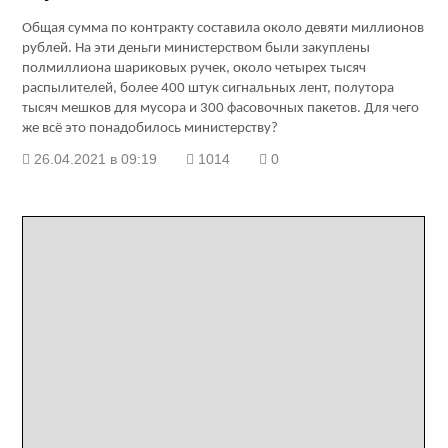
Общая сумма по контракту составила около девяти миллионов
рублей. На эти деньги министерством были закуплены
полмиллиона шариковых ручек, около четырех тысяч
распылителей, более 400 штук сигнальных лент, полутора
тысяч мешков для мусора и 300 фасовочных пакетов. Для чего
же всё это понадобилось министерству?
26.04.2021 в 09:19
1014
0