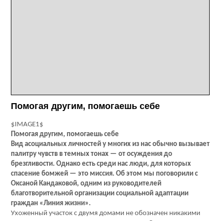
Помогая другим, помогаешь себе
$IMAGE1$
Помогая другим, помогаешь себе
Вид асоциальных личностей у многих из нас обычно вызывает
палитру чувств в темных тонах — от осуждения до
брезгливости. Однако есть среди нас люди, для которых
спасение бомжей — это миссия. Об этом мы поговорили с
Оксаной Кандаковой, одним из руководителей
благотворительной организации социальной адаптации
граждан «Линия жизни».
Ухоженный участок с двумя домами не обозначен никакими