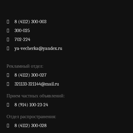
8 (4112) 300-003
300-025
702-224
ya-vecherka@yandex.ru
Рекламный отдел:
8 (4112) 300-027
321133-321144@mail.ru
Прием частных объявлений:
8 (914) 100-23-24
Отдел распространения:
8 (4112) 300-028