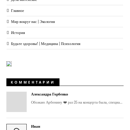
Главное
Мир вокруг нас | Экология
История
Будьте здоровы! | Медицина | Психология
КОММЕНТАРИИ
Александра Горбенко
Обожаю Арбенину ❤️ раз 25 на концерта была, специа...
Иван