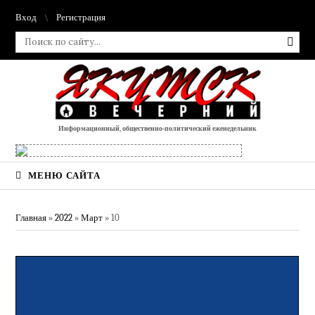
Вход
Регистрация
Информационный, общественно-политический еженедельник
МЕНЮ САЙТА
Главная
»
2022
»
Март
»
10