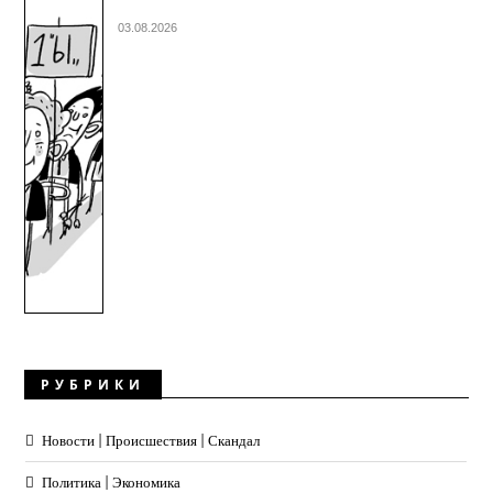
03.08.2026
РУБРИКИ
Новости | Происшествия | Скандал
Политика | Экономика