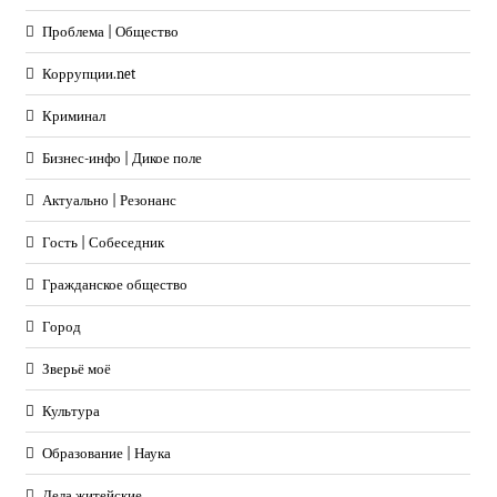
Проблема | Общество
Коррупции.net
Криминал
Бизнес-инфо | Дикое поле
Актуально | Резонанс
Гость | Собеседник
Гражданское общество
Город
Зверьё моё
Культура
Образование | Наука
Дела житейские