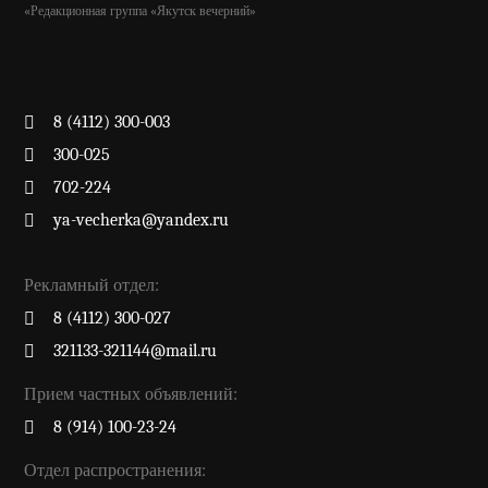
«Редакционная группа «Якутск вечерний»
8 (4112) 300-003
300-025
702-224
ya-vecherka@yandex.ru
Рекламный отдел:
8 (4112) 300-027
321133-321144@mail.ru
Прием частных объявлений:
8 (914) 100-23-24
Отдел распространения: