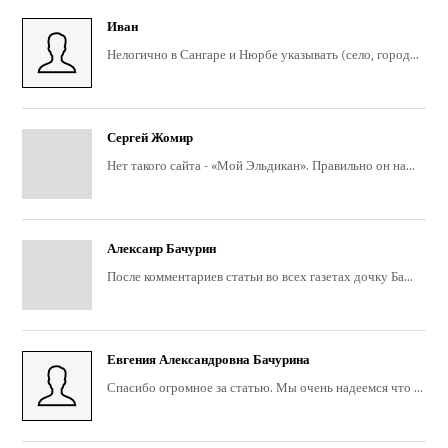
Иван
Нелогично в Сангаре и Нюрбе указывать (село, город...
Сергей Жомир
Нет такого сайта - «Мой Эльдикан». Правильно он на...
Алексанр Бачурин
После комментариев статьи во всех газетах дочку Ба...
Евгения Александровна Бачурина
Спасибо огромное за статью. Мы очень надеемся что ...