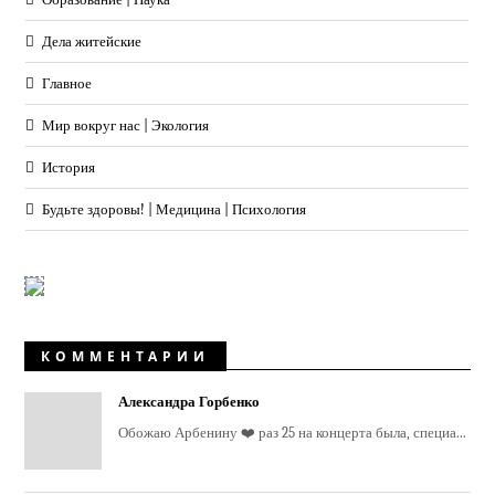
Дела житейские
Главное
Мир вокруг нас | Экология
История
Будьте здоровы! | Медицина | Психология
КОММЕНТАРИИ
Александра Горбенко
Обожаю Арбенину ❤️ раз 25 на концерта была, специа...