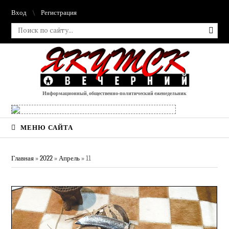
Вход
Регистрация
Информационный, общественно-политический еженедельник
МЕНЮ САЙТА
Главная
»
2022
»
Апрель
»
11