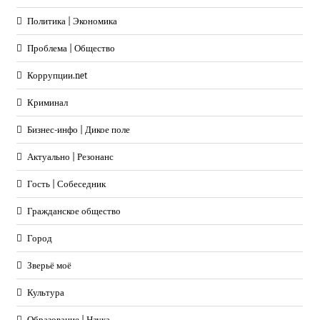
Политика | Экономика
Проблема | Общество
Коррупции.net
Криминал
Бизнес-инфо | Дикое поле
Актуально | Резонанс
Гость | Собеседник
Гражданское общество
Город
Зверьё моё
Культура
Образование | Наука