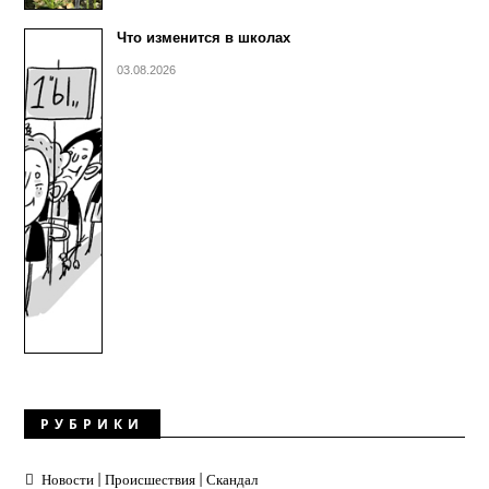
Что изменится в школах
03.08.2026
РУБРИКИ
Новости | Происшествия | Скандал