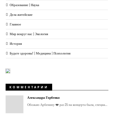
Образование | Наука
Дела житейские
Главное
Мир вокруг нас | Экология
История
Будьте здоровы! | Медицина | Психология
КОММЕНТАРИИ
Александра Горбенко
Обожаю Арбенину ❤️ раз 25 на концерта была, специа...