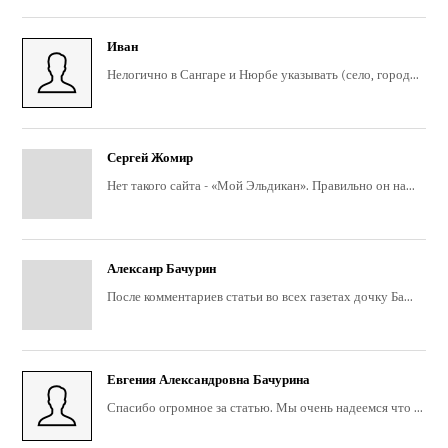
Иван
Нелогично в Сангаре и Нюрбе указывать (село, город...
Сергей Жомир
Нет такого сайта - «Мой Эльдикан». Правильно он на...
Алексанр Бачурин
После комментариев статьи во всех газетах дочку Ба...
Евгения Александровна Бачурина
Спасибо огромное за статью. Мы очень надеемся что ...