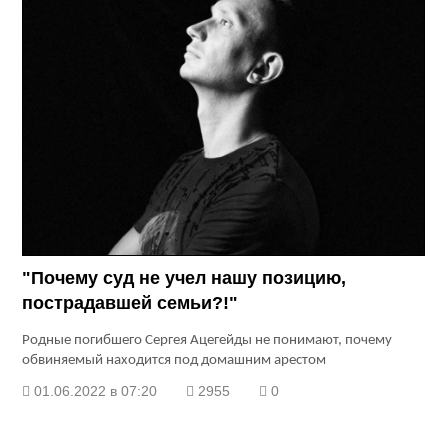
"Почему суд не учел нашу позицию,
пострадавшей семьи?!"
Родные погибшего Сергея Ацегейды не понимают, почему
обвиняемый находится под домашним арестом
01.06.2022 в 07:20
2955
0