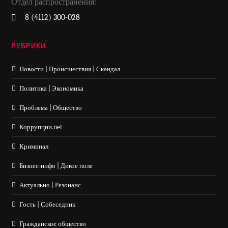
Отдел распространения:
8 (4112) 300-028
РУБРИКИ
Новости | Происшествия | Скандал
Политика | Экономика
Проблема | Общество
Коррупции.net
Криминал
Бизнес-инфо | Дикое поле
Актуально | Резонанс
Гость | Собеседник
Гражданское общество