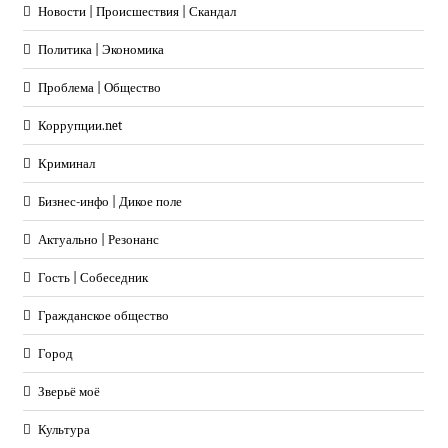
Новости | Происшествия | Скандал
Политика | Экономика
Проблема | Общество
Коррупции.net
Криминал
Бизнес-инфо | Дикое поле
Актуально | Резонанс
Гость | Собеседник
Гражданское общество
Город
Зверьё моё
Культура