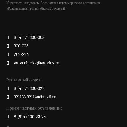
Учредитель и издатель: Автономная некоммерческая организация
«Редакционная группа «Якутск вечерний»
8 (4112) 300-003
300-025
702-224
ya-vecherka@yandex.ru
Рекламный отдел:
8 (4112) 300-027
321133-321144@mail.ru
Прием частных объявлений:
8 (914) 100-23-24