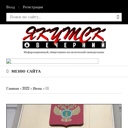
Вход
Регистрация
Информационный, общественно-политический еженедельник
МЕНЮ САЙТА
Главная
»
2022
»
Июнь
»
01