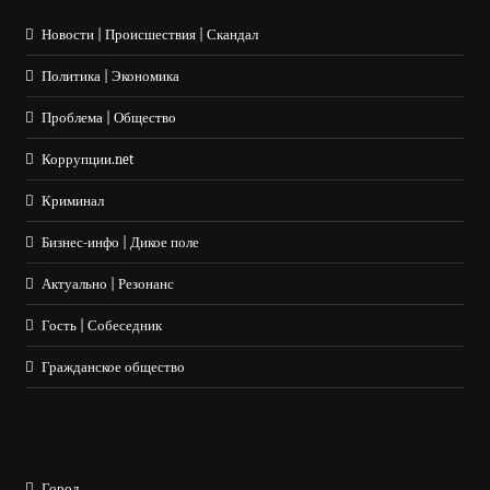
Новости | Происшествия | Скандал
Политика | Экономика
Проблема | Общество
Коррупции.net
Криминал
Бизнес-инфо | Дикое поле
Актуально | Резонанс
Гость | Собеседник
Гражданское общество
Город