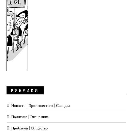
РУБРИКИ
Новости | Происшествия | Скандал
Политика | Экономика
Проблема | Общество