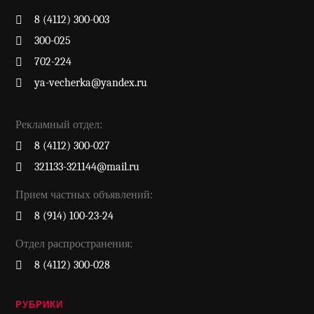
8 (4112) 300-003
300-025
702-224
ya-vecherka@yandex.ru
Рекламный отдел:
8 (4112) 300-027
321133-321144@mail.ru
Прием частных объявлений:
8 (914) 100-23-24
Отдел распространения:
8 (4112) 300-028
РУБРИКИ