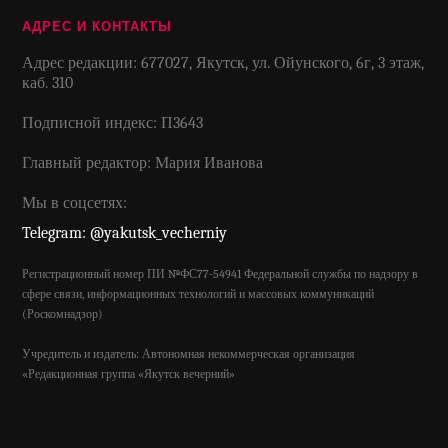
АДРЕС И КОНТАКТЫ
Адрес редакции: 677027, Якутск, ул. Ойунского, 6г, 3 этаж,
каб. 310
Подписной индекс: П3643
Главный редактор: Мария Иванова
Мы в соцсетях:
Telegram: @yakutsk_vecherniy
Регистрационный номер ПИ №ФС77-54941 Федеральной службы по надзору в
сфере связи, информационных технологий и массовых коммуникаций
(Роскомнадзор)
Учредитель и издатель: Автономная некоммерческая организация
«Редакционная группа «Якутск вечерний»