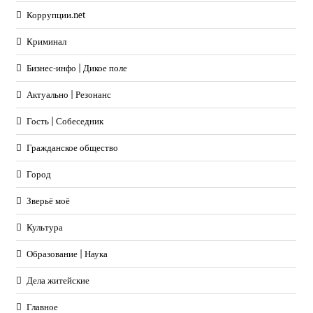
Коррупции.net
Криминал
Бизнес-инфо | Дикое поле
Актуально | Резонанс
Гость | Собеседник
Гражданское общество
Город
Зверьё моё
Культура
Образование | Наука
Дела житейские
Главное