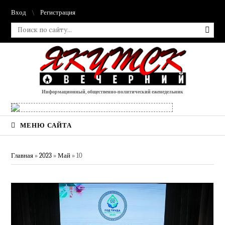
Вход
Регистрация
Информационный, общественно-политический еженедельник
МЕНЮ САЙТА
Главная
»
2023
»
Май
»
10