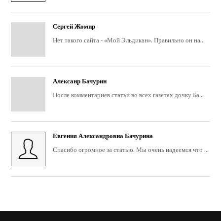
Сергей Жомир
Нет такого сайта - «Мой Эльдикан». Правильно он на...
Алексанр Бачурин
После комментариев статьи во всех газетах дочку Ба...
Евгения Александровна Бачурина
Спасибо огромное за статью. Мы очень надеемся что ...