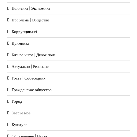
Политика | Экономика
Проблема | Общество
Коррупции.net
Криминал
Бизнес-инфо | Дикое поле
Актуально | Резонанс
Гость | Собеседник
Гражданское общество
Город
Зверьё моё
Культура
Образование | Наука