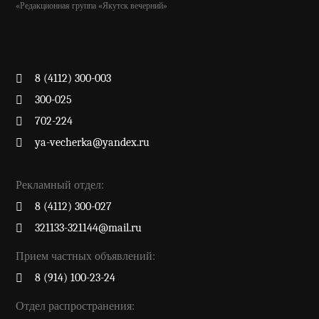
«Редакционная группа «Якутск вечерний»
8 (4112) 300-003
300-025
702-224
ya-vecherka@yandex.ru
Рекламный отдел:
8 (4112) 300-027
321133-321144@mail.ru
Прием частных объявлений:
8 (914) 100-23-24
Отдел распространения: