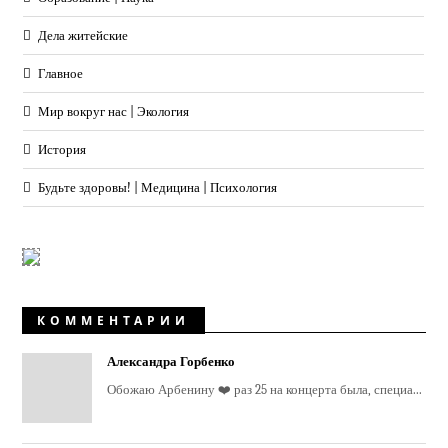
Дела житейские
Главное
Мир вокруг нас | Экология
История
Будьте здоровы! | Медицина | Психология
КОММЕНТАРИИ
Александра Горбенко
Обожаю Арбенину ❤️ раз 25 на концерта была, специа...