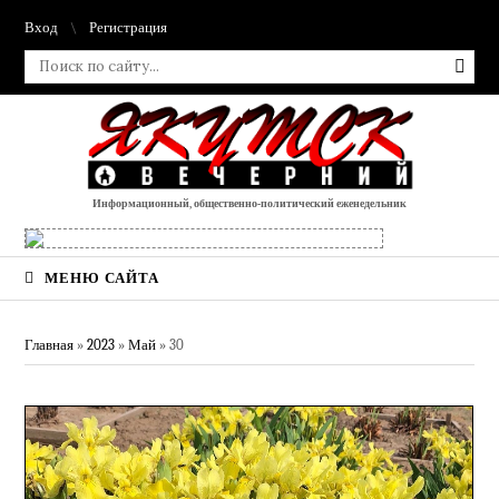
Вход
Регистрация
Информационный, общественно-политический еженедельник
МЕНЮ САЙТА
Главная
»
2023
»
Май
»
30