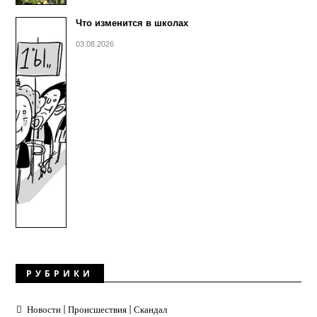
Что изменится в школах
03.08.2026
РУБРИКИ
Новости | Происшествия | Скандал