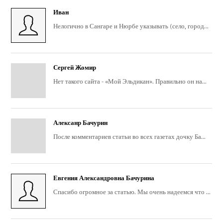
Иван
Нелогично в Сангаре и Нюрбе указывать (село, город...
Сергей Жомир
Нет такого сайта - «Мой Эльдикан». Правильно он на...
Алексанр Бачурин
После комментариев статьи во всех газетах дочку Ба...
Евгения Александровна Бачурина
Спасибо огромное за статью. Мы очень надеемся что ...