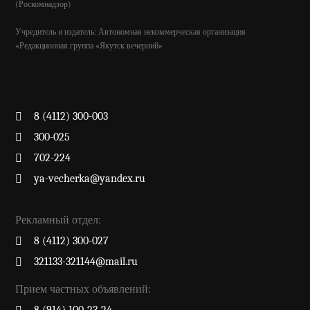
(Роскомнадзор)
Учредитель и издатель: Автономная некоммерческая организация
«Редакционная группа «Якутск вечерний»
8 (4112) 300-003
300-025
702-224
ya-vecherka@yandex.ru
Рекламный отдел:
8 (4112) 300-027
321133-321144@mail.ru
Прием частных объявлений: