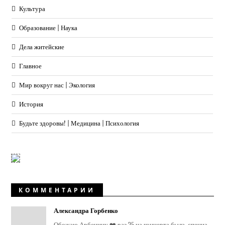
Культура
Образование | Наука
Дела житейские
Главное
Мир вокруг нас | Экология
История
Будьте здоровы! | Медицина | Психология
КОММЕНТАРИИ
Александра Горбенко
Обожаю Арбенину ❤️ раз 25 на концерта была, специа...