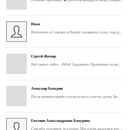
Иван
Нелогично в Сангаре и Нюрбе указывать (село, город...
Сергей Жомир
Нет такого сайта - «Мой Эльдикан». Правильно он на...
Алексанр Бачурин
После комментариев статьи во всех газетах дочку Ба...
Евгения Александровна Бачурина
Спасибо огромное за статью. Мы очень надеемся что ...