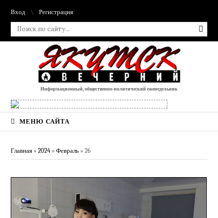
Вход
Регистрация
Информационный, общественно-политический еженедельник
МЕНЮ САЙТА
Главная
»
2024
»
Февраль
»
26