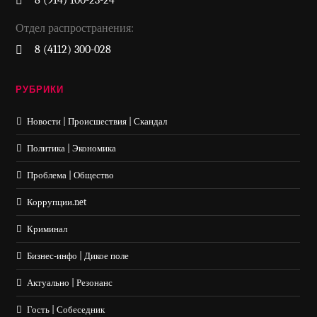
8 (914) 100-23-24
Отдел распространения:
8 (4112) 300-028
РУБРИКИ
Новости | Происшествия | Скандал
Политика | Экономика
Проблема | Общество
Коррупции.net
Криминал
Бизнес-инфо | Дикое поле
Актуально | Резонанс
Гость | Собеседник