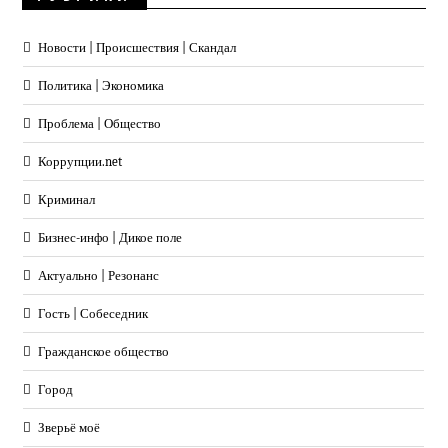
Новости | Происшествия | Скандал
Политика | Экономика
Проблема | Общество
Коррупции.net
Криминал
Бизнес-инфо | Дикое поле
Актуально | Резонанс
Гость | Собеседник
Гражданское общество
Город
Зверьё моё