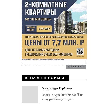
РЕКЛАМА
КОММЕНТАРИИ
Александра Горбенко
Обожаю Арбенину ❤️ раз 25 на
концерта была, специа...