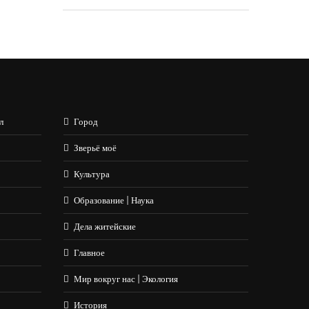
л
Город
Зверьё моё
Культура
Образование | Наука
Дела житейские
Главное
Мир вокруг нас | Экология
История