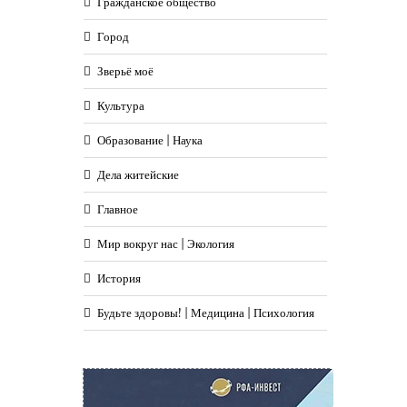
Гражданское общество
Город
Зверьё моё
Культура
Образование | Наука
Дела житейские
Главное
Мир вокруг нас | Экология
История
Будьте здоровы! | Медицина | Психология