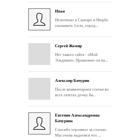
Иван
Нелогично в Сангаре и Нюрбе
указывать (село, город...
Сергей Жомир
Нет такого сайта - «Мой
Эльдикан». Правильно он на...
Алексанр Бачурин
После комментариев статьи во
всех газетах дочку Ба...
Евгения Александровна
Бачурина
Спасибо огромное за статью.
Мы очень надеемся что ...