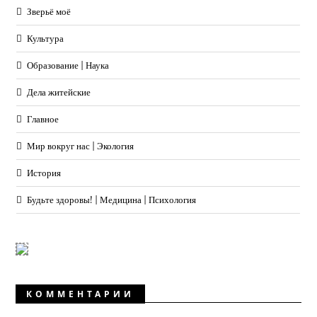
Зверьё моё
Культура
Образование | Наука
Дела житейские
Главное
Мир вокруг нас | Экология
История
Будьте здоровы! | Медицина | Психология
КОММЕНТАРИИ