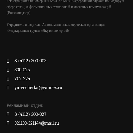
Регистрационный номер ПИ №ФС77-54941 Федеральной службы по надзору в
сфере связи, информационных технологий и массовых коммуникаций
(Роскомнадзор)
Учредитель и издатель: Автономная некоммерческая организация
«Редакционная группа «Якутск вечерний»
8 (4112) 300-003
300-025
702-224
ya-vecherka@yandex.ru
Рекламный отдел:
8 (4112) 300-027
321133-321144@mail.ru