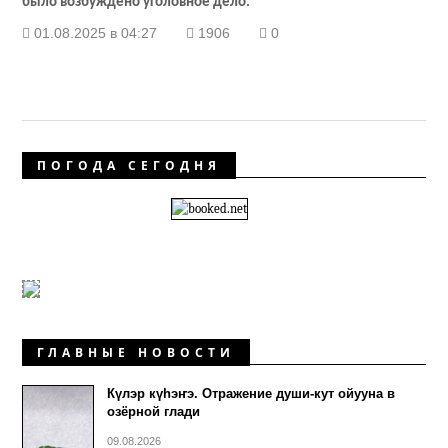
было возбуждено уголовное дело.
01.08.2025 в 04:27
1906
0
ПОГОДА СЕГОДНЯ
ГЛАВНЫЕ НОВОСТИ
Күлэр күhэҥэ. Отражение души-кут ойууна в
озёрной глади
09.08.2026