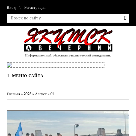
Вход
Регистрация
Информационный, общественно-политический еженедельник
МЕНЮ САЙТА
Главная
»
2025
»
Август
»
01