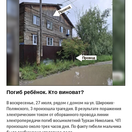
Погиб ребёнок. Кто виноват?
В воскресенье, 27 июля, рядом с домом на ул. Широких-
Полянского, 3 произошла трагедия. В результате поражения
электрическим током от оборванного провода линии
электропередачи погиб восьмилетний Турхан Николаев. ЧП
произошло около трех часов дня. По факту гибели мальчика