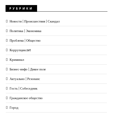
РУБРИКИ
Новости | Происшествия | Скандал
Политика | Экономика
Проблема | Общество
Коррупции.net
Криминал
Бизнес-инфо | Дикое поле
Актуально | Резонанс
Гость | Собеседник
Гражданское общество
Город