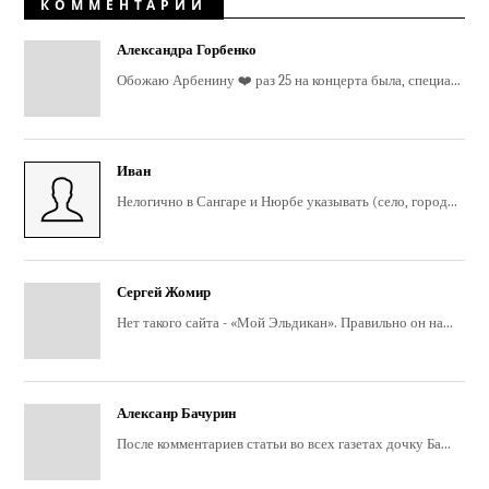
КОММЕНТАРИИ
Александра Горбенко
Обожаю Арбенину ❤️ раз 25 на концерта была, специа...
Иван
Нелогично в Сангаре и Нюрбе указывать (село, город...
Сергей Жомир
Нет такого сайта - «Мой Эльдикан». Правильно он на...
Алексанр Бачурин
После комментариев статьи во всех газетах дочку Ба...