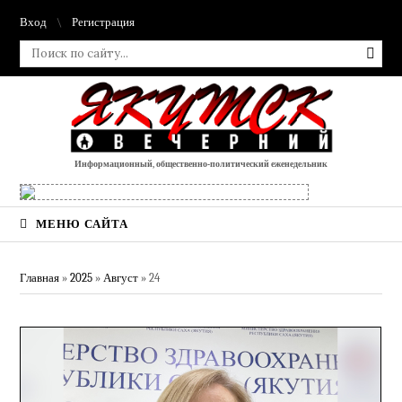
Вход
Регистрация
Информационный, общественно-политический еженедельник
МЕНЮ САЙТА
Главная
»
2025
»
Август
»
24