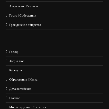
Актуально | Резонанс
Гость | Собеседник
Гражданское общество
Город
Зверьё моё
Культура
Образование | Наука
Дела житейские
Главное
Мир вокруг нас | Экология