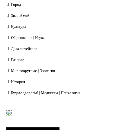
Город
Зверьё моё
Культура
Образование | Наука
Дела житейские
Главное
Мир вокруг нас | Экология
История
Будьте здоровы! | Медицина | Психология