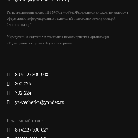
Регистрационный номер ПИ №ФС77-54941 Федеральной службы по надзору в
сфере связи, информационных технологий и массовых коммуникаций
(Роскомнадзор)
Учредитель и издатель: Автономная некоммерческая организация
«Редакционная группа «Якутск вечерний»
8 (4112) 300-003
300-025
702-224
ya-vecherka@yandex.ru
Рекламный отдел:
8 (4112) 300-027