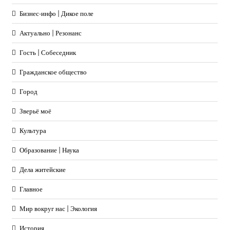
Бизнес-инфо | Дикое поле
Актуально | Резонанс
Гость | Собеседник
Гражданское общество
Город
Зверьё моё
Культура
Образование | Наука
Дела житейские
Главное
Мир вокруг нас | Экология
История