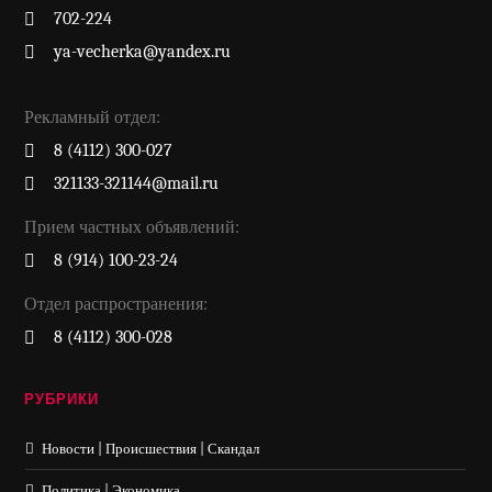
702-224
ya-vecherka@yandex.ru
Рекламный отдел:
8 (4112) 300-027
321133-321144@mail.ru
Прием частных объявлений:
8 (914) 100-23-24
Отдел распространения:
8 (4112) 300-028
РУБРИКИ
Новости | Происшествия | Скандал
Политика | Экономика