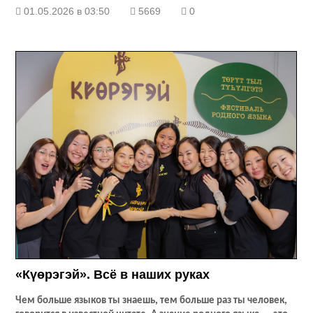
01.05.2026 в 03:50
5669
0
«Күөрэгэй». Всё в наших руках
Чем больше языков ты знаешь, тем больше раз ты человек,