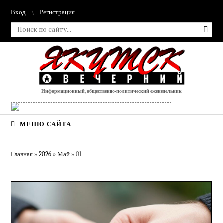
Вход
Регистрация
Информационный, общественно-политический еженедельник
МЕНЮ САЙТА
Главная
»
2026
»
Май
»
01