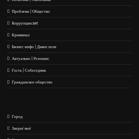
Проблема | Общество
Коррупции.net
Криминал
Бизнес-инфо | Дикое поле
Актуально | Резонанс
Гость | Собеседник
Гражданское общество
Город
Зверьё моё