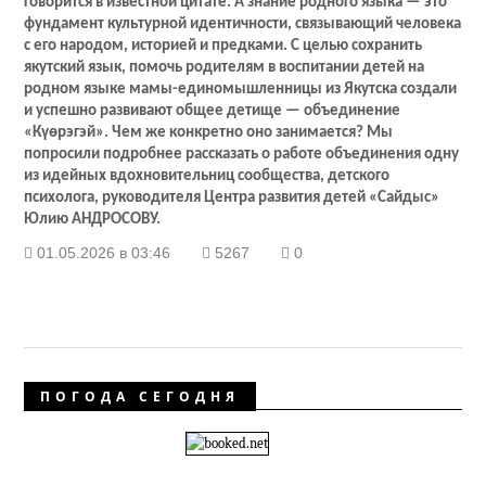
говорится в известной цитате. А знание родного языка — это
фундамент культурной идентичности, связывающий человека
с его народом, историей и предками. С целью сохранить
якутский язык, помочь родителям в воспитании детей на
родном языке мамы-единомышленницы из Якутска создали
и успешно развивают общее детище — объединение
«Күөрэгэй». Чем же конкретно оно занимается? Мы
попросили подробнее рассказать о работе объединения одну
из идейных вдохновительниц сообщества, детского
психолога, руководителя Центра развития детей «Сайдыс»
Юлию АНДРОСОВУ.
01.05.2026 в 03:46
5267
0
ПОГОДА СЕГОДНЯ