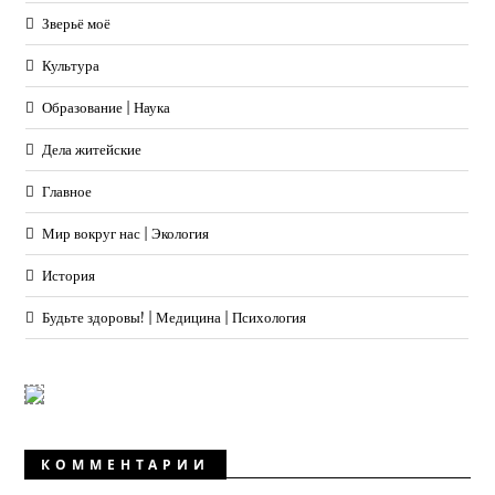
Зверьё моё
Культура
Образование | Наука
Дела житейские
Главное
Мир вокруг нас | Экология
История
Будьте здоровы! | Медицина | Психология
КОММЕНТАРИИ