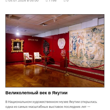
05.07.2026 в 05:00
7786
0
Великолепный век в Якутии
В Национальном художественном музее Якутии открылась
одна из самых масштабных выставок последних лет —