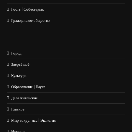
Гость | Собеседник
Гражданское общество
Город
Зверьё моё
Культура
Образование | Наука
Дела житейские
Главное
Мир вокруг нас | Экология
История