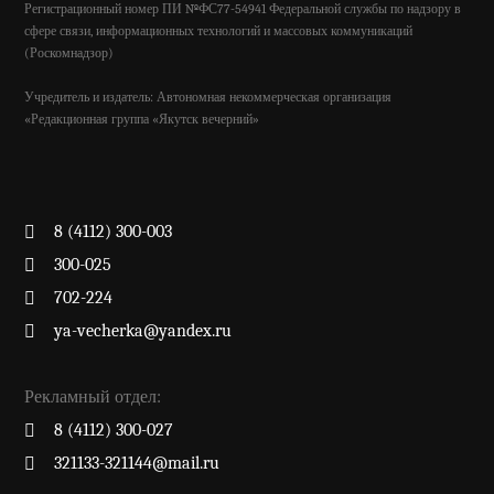
Регистрационный номер ПИ №ФС77-54941 Федеральной службы по надзору в
сфере связи, информационных технологий и массовых коммуникаций
(Роскомнадзор)
Учредитель и издатель: Автономная некоммерческая организация
«Редакционная группа «Якутск вечерний»
8 (4112) 300-003
300-025
702-224
ya-vecherka@yandex.ru
Рекламный отдел:
8 (4112) 300-027
321133-321144@mail.ru