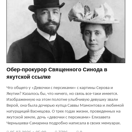
Обер-прокурор Священного Синода в
якутской ссылке
Что общего у «Девочки с персиками» с картины Серова и
Якутии? Казалось бы, что ничего, но связь все-таки имеется.
Изображенную на этом полотне улыбчивую девушку звали
Верой, она была дочерью купца Саввы Мамонтова и любимой
натурщицей Васнецова.
О трех годах жизни, проведенных на
якутской земле, дочь «девочки с персиками» Елизавета
Чернышева-Самарина подробно написала в своих мемуарах.