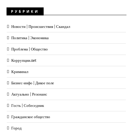
РУБРИКИ
Новости | Происшествия | Скандал
Политика | Экономика
Проблема | Общество
Коррупции.net
Криминал
Бизнес-инфо | Дикое поле
Актуально | Резонанс
Гость | Собеседник
Гражданское общество
Город