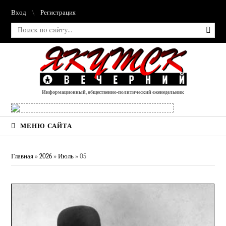
Вход
Регистрация
Информационный, общественно-политический еженедельник
МЕНЮ САЙТА
Главная
»
2026
»
Июль
»
05